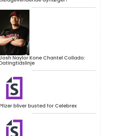
Josh Naylor Kone Chantel Collado:
Datingtidslinje
Pfizer bliver busted for Celebrex