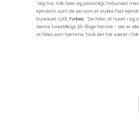
'Jeg tror, ​​folk føler sig personligt forbundet
ejendom, som de ser som et stykke fast ejendo
bureauet LUXE,
Forbes
. 'De føler, at huset i s
denne forestillings 20-årige historie - der er al
at føles som hjemme, fordi det har været i folks