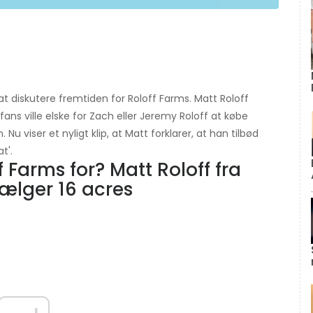
 diskutere fremtiden for Roloff Farms. Matt Roloff
ns ville elske for Zach eller Jeremy Roloff at købe
 Nu viser et nyligt klip, at Matt forklarer, at han tilbød
t'.
 Farms for? Matt Roloff fra
 sælger 16 acres