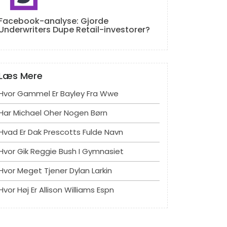
Facebook-analyse: Gjorde
Underwriters Dupe Retail-investorer?
Læs Mere
Hvor Gammel Er Bayley Fra Wwe
Har Michael Oher Nogen Børn
Hvad Er Dak Prescotts Fulde Navn
Hvor Gik Reggie Bush I Gymnasiet
Hvor Meget Tjener Dylan Larkin
Hvor Høj Er Allison Williams Espn