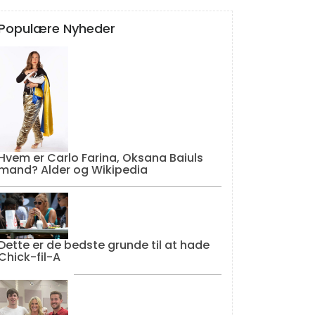
Populære Nyheder
Hvem er Carlo Farina, Oksana Baiuls
mand? Alder og Wikipedia
Dette er de bedste grunde til at hade
Chick-fil-A