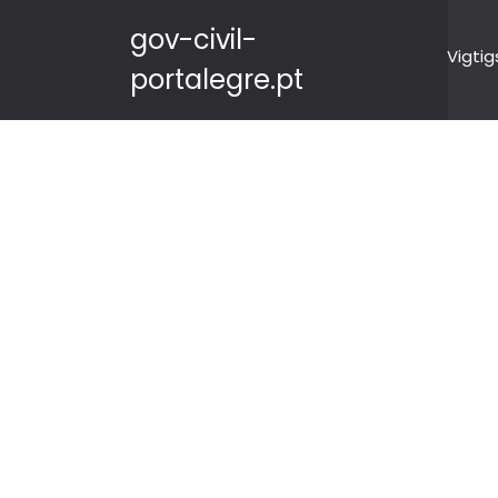
gov-civil-
Vigtig
portalegre.pt