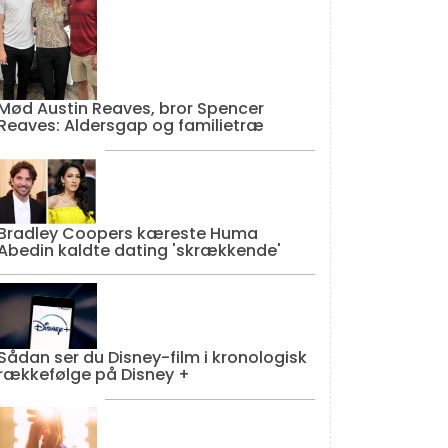
Mød Austin Reaves, bror Spencer
Reaves: Aldersgap og familietræ
Bradley Coopers kæreste Huma
Abedin kaldte dating 'skrækkende'
Sådan ser du Disney-film i kronologisk
rækkefølge på Disney +