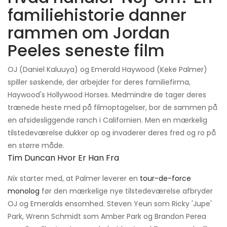
familiehistorie danner
rammen om Jordan
Peeles seneste film
OJ (Daniel Kaluuya) og Emerald Haywood (Keke Palmer)
spiller søskende, der arbejder for deres familiefirma,
Haywood's Hollywood Horses. Medmindre de tager deres
trænede heste med på filmoptagelser, bor de sammen på
en afsidesliggende ranch i Californien. Men en mærkelig
tilstedeværelse dukker op og invaderer deres fred og ro på
en større måde.
Tim Duncan Hvor Er Han Fra
Nix
starter med, at Palmer leverer en
tour-de-force
monolog
før den mærkelige nye tilstedeværelse afbryder
OJ og Emeralds ensomhed. Steven Yeun som Ricky 'Jupe'
Park, Wrenn Schmidt som Amber Park og Brandon Perea