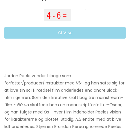
At Vise
Jordan Peele vender tilbage som
forfatter/producer/instruktør med
Nix
, og han satte sig for
at lave sin sci fi rædsel film anderledes end andre Black-
film i genren. Som den kreative kraft bag tre mainstream-
film -
Gå ud
skaffede ham en manuskriptforfatter-Oscar,
og han fulgte med
Os
- hver film indeholder Peeles vision
for karaktererne og plottet. Stadig,
Nix
endte med at blive
lidt anderledes. Stjernen Brandon Perea ignorerede Peeles