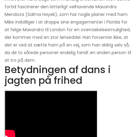
fortid fascinerer den latterligt velhavende Maxandra
Mendoza (Salma Hayek), som har nogle planer med ham.
Mike indvilliger i at droppe sine engagementer i Florida for
at følge Maxandra til London for en overraskelsesmulighed,
der kommer med en stor lønseddel. Han forventer ikke, at
det er ved at sætte ham på en vej, som han aldrig selv så,
da de to sårede personer endelig fandt en anden person til
at tro på dem.
Betydningen af ​​dans i
jagten på frihed