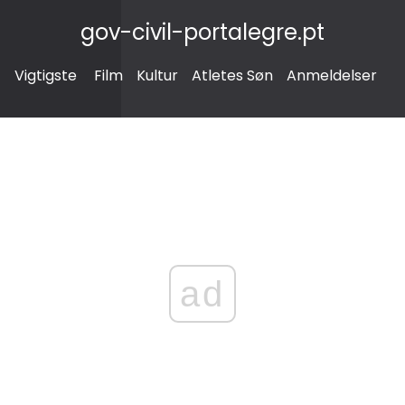
gov-civil-portalegre.pt
Vigtigste
Film
Kultur
Atletes Søn
Anmeldelser
ad