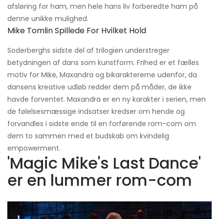
afsløring for ham, men hele hans liv forberedte ham på
denne unikke mulighed.
Mike Tomlin Spillede For Hvilket Hold
Soderberghs sidste del af trilogien understreger
betydningen af ​​dans som kunstform. Frihed er et fælles
motiv for Mike, Maxandra og bikaraktererne udenfor, da
dansens kreative udløb redder dem på måder, de ikke
havde forventet. Maxandra er en ny karakter i serien, men
de følelsesmæssige indsatser kredser om hende og
forvandles i sidste ende til en forførende rom-com om
dem to sammen med et budskab om kvindelig
empowerment.
'Magic Mike's Last Dance'
er en lummer rom-com