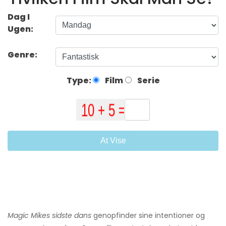
Dag I
Ugen:
Genre:
Type:
Film
Serie
At Vise
Magic Mikes sidste dans
genopfinder sine intentioner og