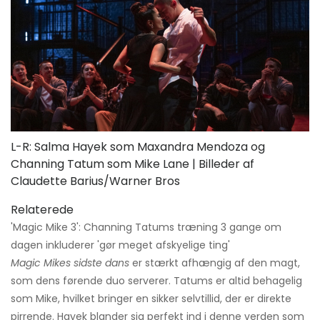
L-R: Salma Hayek som Maxandra Mendoza og
Channing Tatum som Mike Lane | Billeder af
Claudette Barius/Warner Bros
Relaterede
'Magic Mike 3': Channing Tatums træning 3 gange om
dagen inkluderer 'gør meget afskyelige ting'
Magic Mikes sidste dans
er stærkt afhængig af den magt,
som dens førende duo serverer. Tatums er altid behagelig
som Mike, hvilket bringer en sikker selvtillid, der er direkte
pirrende. Hayek blander sig perfekt ind i denne verden som