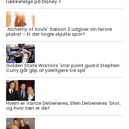
rækkefølge på Disney +
'Alchemy of Souls' Sæson 2 udgiver sin første
plakat – Er der nogle skjulte spor?
Golden State Warriors 'star point guard Stephen
Curry går glip af yderligere tre spil
Hvem er Vance DeGeneres, Ellen DeGeneres 'bror,
og hvor tæt er de?