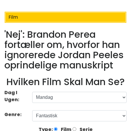
Film
'Nej': Brandon Perea
fortæller om, hvorfor han
ignorerede Jordan Peeles
oprindelige manuskript
Hvilken Film Skal Man Se?
Dag I
Ugen:
Genre:
Type:
Film
Serie