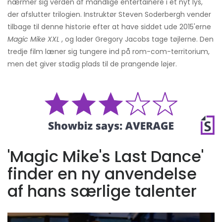
nærmer sig verden af ​​mandlige entertainere i et nyt lys,
der afslutter trilogien. Instruktør Steven Soderbergh vender
tilbage til denne historie efter at have siddet ude 2015'erne
Magic Mike XXL
, og lader Gregory Jacobs tage tøjlerne. Den
tredje film læner sig tungere ind på rom-com-territorium,
men det giver stadig plads til de prangende løjer.
'Magic Mike's Last Dance'
finder en ny anvendelse
af hans særlige talenter