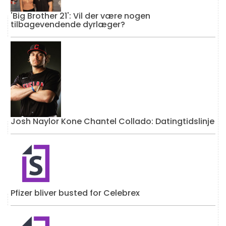
'Big Brother 21': Vil der være nogen
tilbagevendende dyrlæger?
Josh Naylor Kone Chantel Collado: Datingtidslinje
Pfizer bliver busted for Celebrex