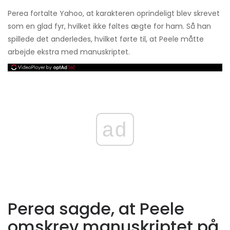
Perea fortalte Yahoo, at karakteren oprindeligt blev skrevet
som en glad fyr, hvilket ikke føltes ægte for ham. Så han
spillede det anderledes, hvilket førte til, at Peele måtte
arbejde ekstra med manuskriptet.
ad
Perea sagde, at Peele
omskrev manuskriptet på