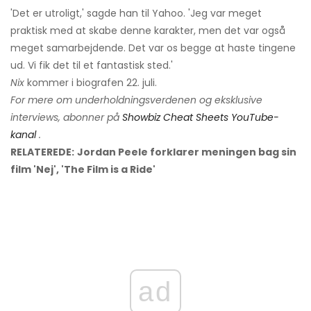
'Det er utroligt,' sagde han til Yahoo. 'Jeg var meget
praktisk med at skabe denne karakter, men det var også
meget samarbejdende. Det var os begge at haste tingene
ud. Vi fik det til et fantastisk sted.'
Nix
kommer i biografen 22. juli.
For mere om underholdningsverdenen og eksklusive
interviews, abonner på
Showbiz Cheat Sheets YouTube-
kanal
.
RELATEREDE:
Jordan Peele forklarer meningen bag sin
film 'Nej', 'The Film is a Ride'
ad