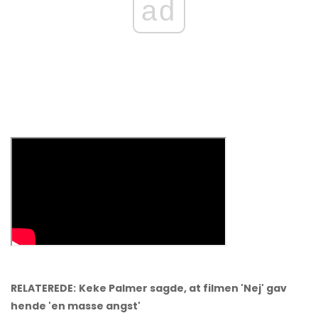
ad
RELATEREDE:
Keke Palmer sagde, at filmen 'Nej' gav
hende 'en masse angst'