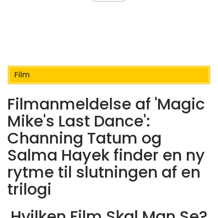
Film
Filmanmeldelse af 'Magic
Mike's Last Dance':
Channing Tatum og
Salma Hayek finder en ny
rytme til slutningen af ​​en
trilogi
Hvilken Film Skal Man Se?