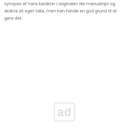
synopsis af hans karakter i originalen
Nix
manuskript og
skabte sit eget take, men han havde en god grund til at
gøre det.
ad