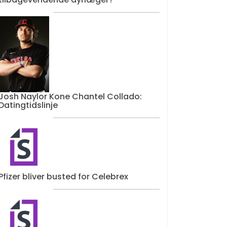
Josh Naylor Kone Chantel Collado:
Datingtidslinje
Pfizer bliver busted for Celebrex