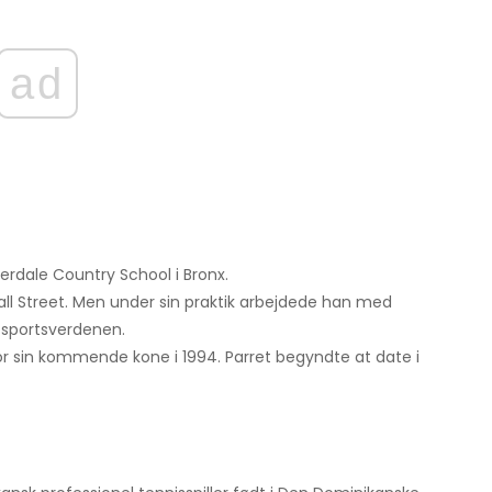
ad
verdale Country School i Bronx.
Wall Street. Men under sin praktik arbejdede han med
 sportsverdenen.
r sin kommende kone i 1994. Parret begyndte at date i