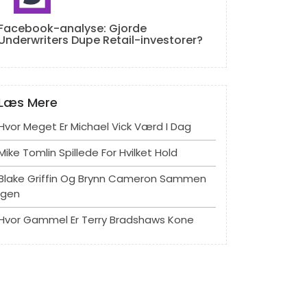
Facebook-analyse: Gjorde
Underwriters Dupe Retail-investorer?
Læs Mere
Hvor Meget Er Michael Vick Værd I Dag
Mike Tomlin Spillede For Hvilket Hold
Blake Griffin Og Brynn Cameron Sammen
Igen
Hvor Gammel Er Terry Bradshaws Kone