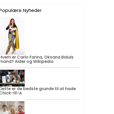
Populære Nyheder
Hvem er Carlo Farina, Oksana Baiuls
mand? Alder og Wikipedia
Dette er de bedste grunde til at hade
Chick-fil-A