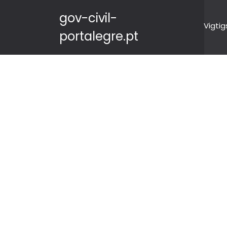
gov-civil-
Vigtig
portalegre.pt