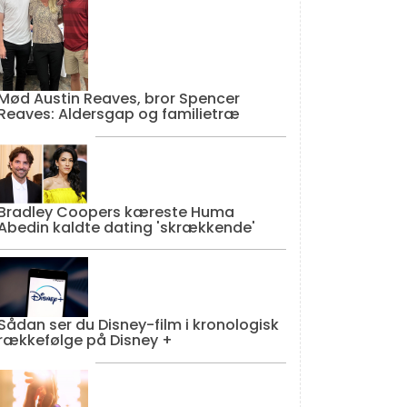
Mød Austin Reaves, bror Spencer
Reaves: Aldersgap og familietræ
Bradley Coopers kæreste Huma
Abedin kaldte dating 'skrækkende'
Sådan ser du Disney-film i kronologisk
rækkefølge på Disney +