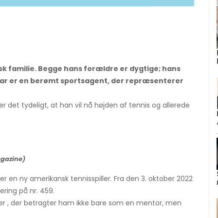
k familie. Begge hans forældre er dygtige; hans
 far er en berømt sportsagent, der repræsenterer
 det tydeligt, at han vil nå højden af ​​tennis og allerede
agazine)
r en ny amerikansk tennisspiller. Fra den 3. oktober 2022
ring på nr. 459.
er , der betragter ham ikke bare som en mentor, men