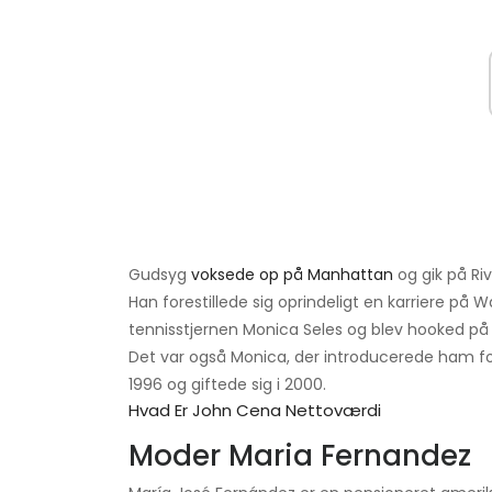
Gudsyg
voksede op på Manhattan
og gik på Ri
Han forestillede sig oprindeligt en karriere på 
tennisstjernen Monica Seles og blev hooked på
Det var også Monica, der introducerede ham fo
1996 og giftede sig i 2000.
Hvad Er John Cena Nettoværdi
Moder Maria Fernandez