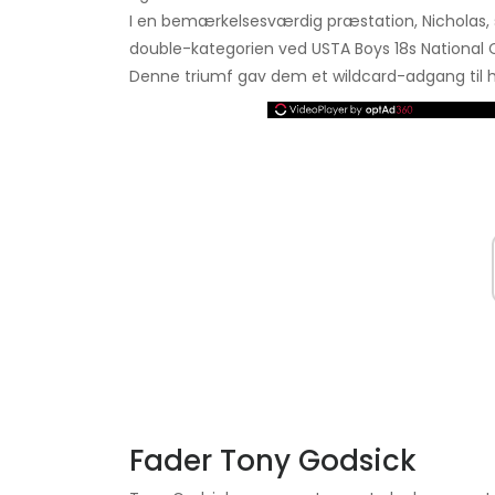
I en bemærkelsesværdig præstation, Nicholas
double-kategorien ved USTA Boys 18s National 
Denne triumf gav dem et wildcard-adgang til 
Fader Tony Godsick