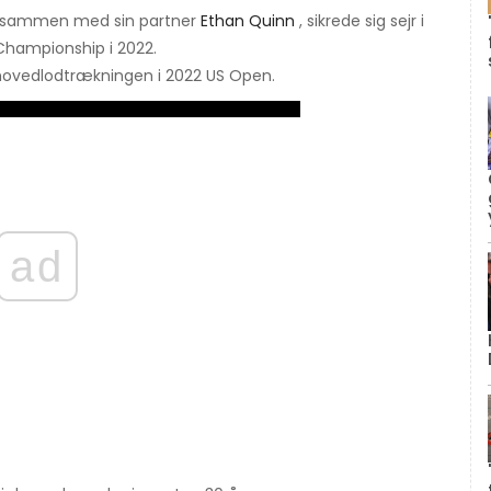
, sammen med sin partner
Ethan Quinn
, sikrede sig sejr i
Championship i 2022.
hovedlodtrækningen i 2022 US Open.
ad