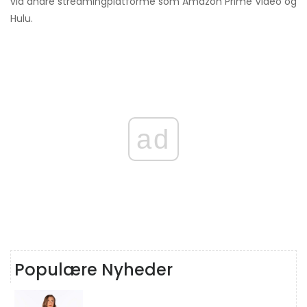
via andre streamingplatforme som Amazon Prime Video og
Hulu.
ad
Populære Nyheder