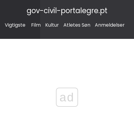
gov-civil-portalegre.pt
Vigtigste
Film
Kultur
Atletes Søn
Anmeldelser
ad