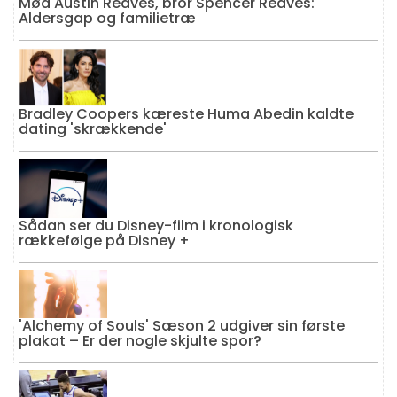
Mød Austin Reaves, bror Spencer Reaves:
Aldersgap og familietræ
Bradley Coopers kæreste Huma Abedin kaldte
dating 'skrækkende'
Sådan ser du Disney-film i kronologisk
rækkefølge på Disney +
'Alchemy of Souls' Sæson 2 udgiver sin første
plakat – Er der nogle skjulte spor?