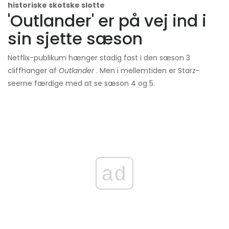
historiske skotske slotte
'Outlander' er på vej ind i
sin sjette sæson
Netflix-publikum hænger stadig fast i den sæson 3
cliffhanger af
Outlander
. Men i mellemtiden er Starz-
seerne færdige med at se sæson 4 og 5.
ad