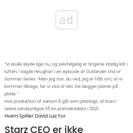
ad
”Vi skulle skyde lige nu, og selvfølgelig er tingene stadig lidt i
luften,” sagde Heughan i en episode af
Outlander End of
Summer Series.
”Men jeg tror, ​​du ved, jeg er håb om, at vi
kommer tilbage, før vi ved af det. De lægger planer på
plads. ”
Hvis produktion af sæson 6 går som planlagt, vil Starz-
seere sandsynligvis få en premieredato i 2021.
Hvem Spiller David Luiz For
Starz CEO er ikke