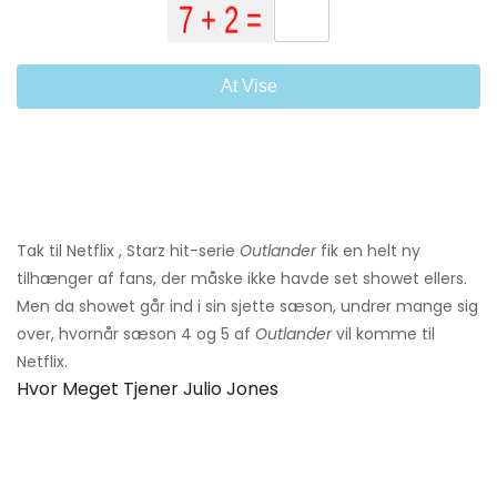
At Vise
Tak til Netflix , Starz hit-serie
Outlander
fik en helt ny
tilhænger af fans, der måske ikke havde set showet ellers.
Men da showet går ind i sin sjette sæson, undrer mange sig
over, hvornår sæson 4 og 5 af
Outlander
vil komme til
Netflix.
Hvor Meget Tjener Julio Jones