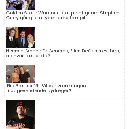
Golden State Warriors 'star point guard Stephen
Curry går glip af yderligere tre spil
Hvem er Vance DeGeneres, Ellen DeGeneres 'bror,
og hvor tæt er de?
'Big Brother 21': Vil der være nogen
tilbagevendende dyrlæger?