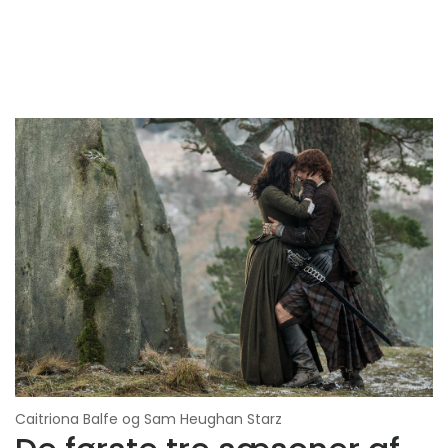
Caitriona Balfe og Sam Heughan Starz