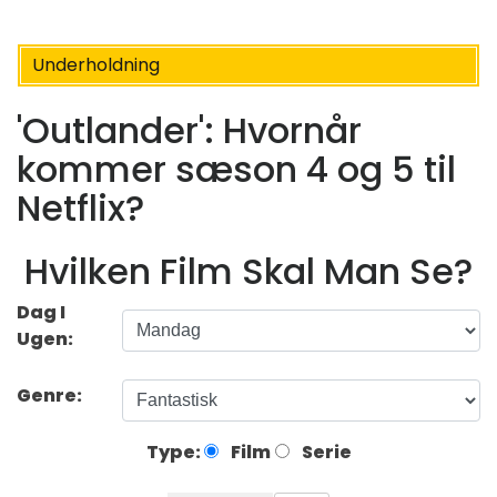
Underholdning
'Outlander': Hvornår
kommer sæson 4 og 5 til
Netflix?
Hvilken Film Skal Man Se?
Dag I
Ugen:
Genre:
Type:
Film
Serie