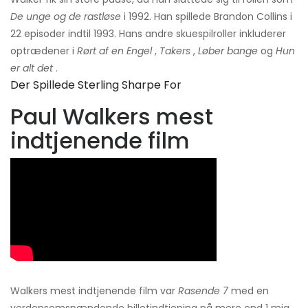
De unge og de rastløse
i 1992. Han spillede Brandon Collins i
22 episoder indtil 1993. Hans andre skuespilroller inkluderer
optrædener i
Rørt af en
Engel
,
Takers
,
Løber bange
og
Hun
er alt det
.
Der Spillede Sterling Sharpe For
Paul Walkers mest
indtjenende film
Walkers mest indtjenende film var
Rasende 7
med en