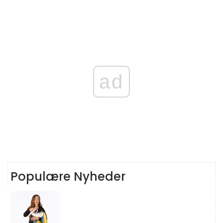
ad
Populære Nyheder