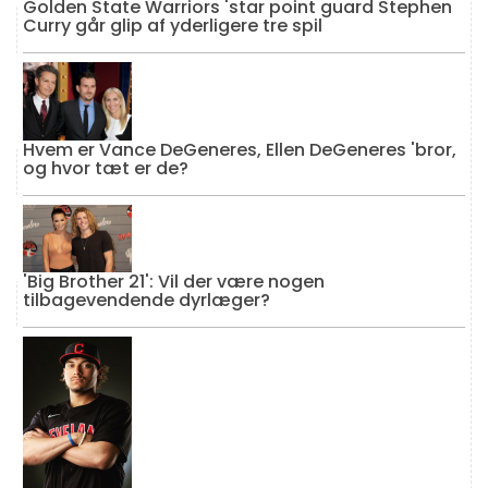
Golden State Warriors 'star point guard Stephen
Curry går glip af yderligere tre spil
Hvem er Vance DeGeneres, Ellen DeGeneres 'bror,
og hvor tæt er de?
'Big Brother 21': Vil der være nogen
tilbagevendende dyrlæger?