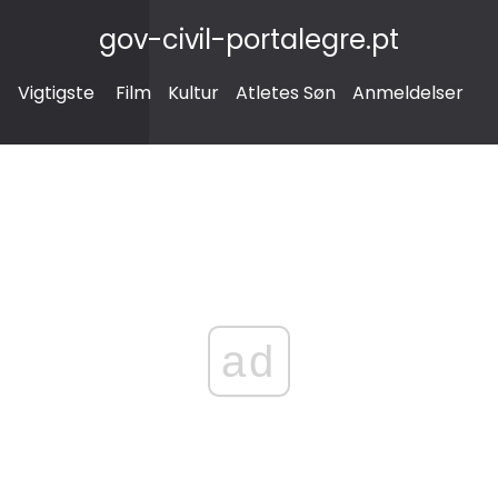
gov-civil-portalegre.pt
Vigtigste
Film
Kultur
Atletes Søn
Anmeldelser
ad