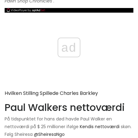
Pawn Shop Chronicles
.
ad
Hvilken Stilling Spillede Charles Barkley
Paul Walkers nettoværdi
På tidspunktet for hans død havde Paul Walker en
nettoværdi på $ 25 millioner ifølge
Kendis nettoværdi
skøn.
Følg Sheiresa
@SheiresaNgo