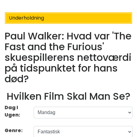
Underholdning
Paul Walker: Hvad var 'The
Fast and the Furious'
skuespillerens nettoværdi
på tidspunktet for hans
død?
Hvilken Film Skal Man Se?
Dag I
Ugen:
Genre: