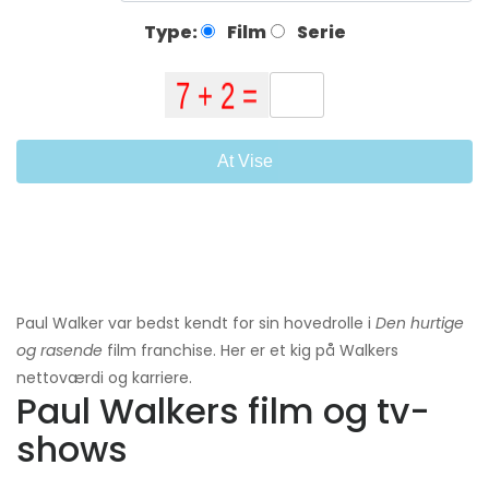
Type:
Film
Serie
At Vise
Paul Walker var bedst kendt for sin hovedrolle i
Den hurtige
og rasende
film franchise. Her er et kig på Walkers
nettoværdi og karriere.
Paul Walkers film og tv-
shows