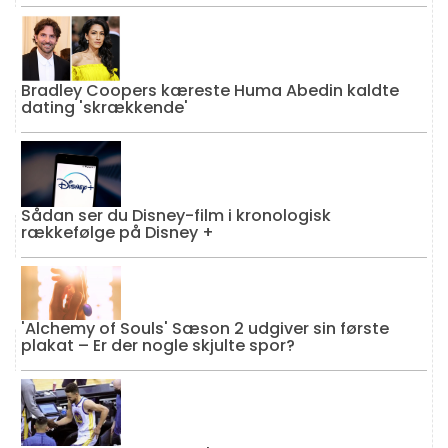
Bradley Coopers kæreste Huma Abedin kaldte
dating 'skrækkende'
Sådan ser du Disney-film i kronologisk
rækkefølge på Disney +
'Alchemy of Souls' Sæson 2 udgiver sin første
plakat – Er der nogle skjulte spor?