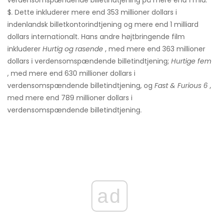
verdensomspændende billetindtjening på mere end 1 mia.
$. Dette inkluderer mere end 353 millioner dollars i
indenlandsk billetkontorindtjening og mere end 1 milliard
dollars internationalt. Hans andre højtbringende film
inkluderer
Hurtig og rasende
, med mere end 363 millioner
dollars i verdensomspændende billetindtjening;
Hurtige fem
, med mere end 630 millioner dollars i
verdensomspændende billetindtjening, og
Fast & Furious 6
,
med mere end 789 millioner dollars i
verdensomspændende billetindtjening.
ad