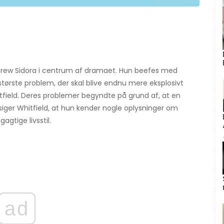
rew Sidora i centrum af dramaet. Hun beefes med
ørste problem, der skal blive endnu mere eksplosivt
field. Deres problemer begyndte på grund af, at en
 siger Whitfield, at hun kender nogle oplysninger om
agtige livsstil.
ad