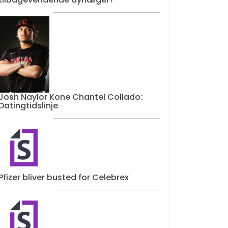
Josh Naylor Kone Chantel Collado:
Datingtidslinje
Pfizer bliver busted for Celebrex