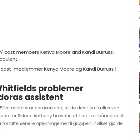
' cast-medlemmer Kenya Moore og Kandi Burruss |
hitfields problemer
doras assistent
Blive bedre
star bemærkede, at de deler en fælles ven
ede for Sidora. Anthony hævder, at han skar båndene til
a fortalte senere oplysningerne til gruppen, hvilket gjorde
.