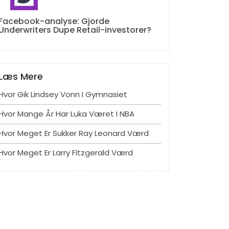
Facebook-analyse: Gjorde
Underwriters Dupe Retail-investorer?
Læs Mere
Hvor Gik Lindsey Vonn I Gymnasiet
Hvor Mange År Har Luka Været I NBA
Hvor Meget Er Sukker Ray Leonard Værd
Hvor Meget Er Larry Fitzgerald Værd