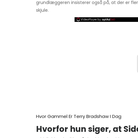
grundlæggeren insisterer også på, at der er fl
skjule.
Hvor Gammel Er Terry Bradshaw I Dag
Hvorfor hun siger, at Sid