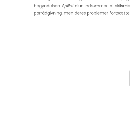
begyndelsen.
Spillet
alun indrømmer, at skilsmis
parrådgivning, men deres problemer fortsætter.