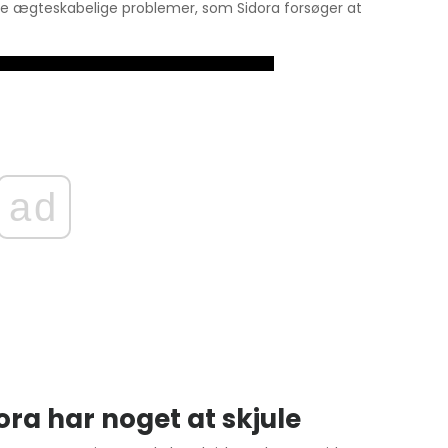
ere ægteskabelige problemer, som Sidora forsøger at
ad
ora har noget at skjule