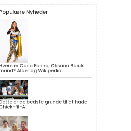
Populære Nyheder
Hvem er Carlo Farina, Oksana Baiuls
mand? Alder og Wikipedia
Dette er de bedste grunde til at hade
Chick-fil-A