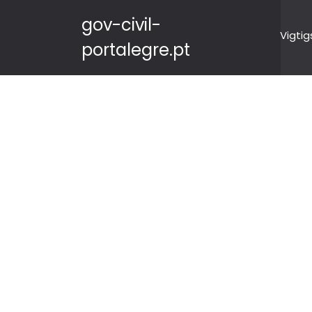
gov-civil-
Vigtig
portalegre.pt