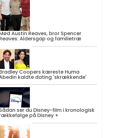
Mød Austin Reaves, bror Spencer
Reaves: Aldersgap og familietræ
Bradley Coopers kæreste Huma
Abedin kaldte dating 'skrækkende'
Sådan ser du Disney-film i kronologisk
rækkefølge på Disney +