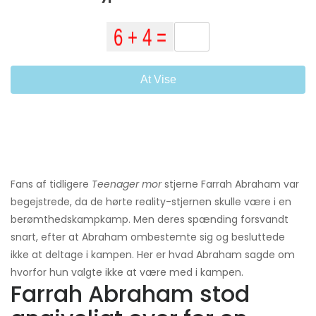
At Vise
Fans af tidligere
Teenager mor
stjerne Farrah Abraham var
begejstrede, da de hørte reality-stjernen skulle være i en
berømthedskampkamp. Men deres spænding forsvandt
snart, efter at Abraham ombestemte sig og besluttede
ikke at deltage i kampen. Her er hvad Abraham sagde om
hvorfor hun valgte ikke at være med i kampen.
Farrah Abraham stod