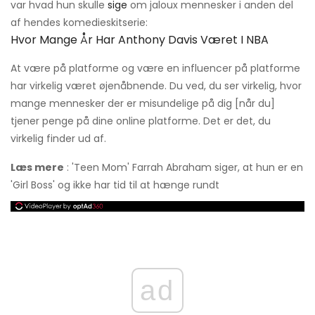
var hvad hun skulle
sige
om jaloux mennesker i anden del
af hendes komedieskitserie:
Hvor Mange År Har Anthony Davis Været I NBA
At være på platforme og være en influencer på platforme
har virkelig været øjenåbnende. Du ved, du ser virkelig, hvor
mange mennesker der er misundelige på dig [når du]
tjener penge på dine online platforme. Det er det, du
virkelig finder ud af.
Læs mere
: 'Teen Mom' Farrah Abraham siger, at hun er en
'Girl Boss' og ikke har tid til at hænge rundt
ad