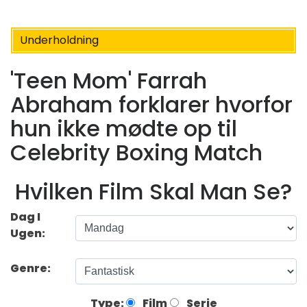
Underholdning
'Teen Mom' Farrah
Abraham forklarer hvorfor
hun ikke mødte op til
Celebrity Boxing Match
Hvilken Film Skal Man Se?
Dag I
Ugen:
Genre:
Type:
Film
Serie