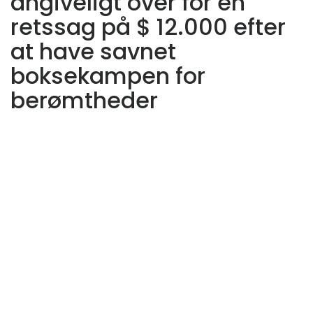
angiveligt over for en
retssag på $ 12.000 efter
at have savnet
boksekampen for
berømtheder