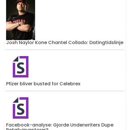
Josh Naylor Kone Chantel Collado: Datingtidslinje
Pfizer bliver busted for Celebrex
Facebook-analyse: Gjorde Underwriters Dupe
Retail-investorer?