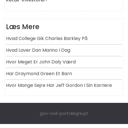
Læs Mere
Hvad College Gik Charles Barkley På
Hvad Laver Dan Marino I Dag
Hvor Meget Er John Daly Værd
Har Draymond Green Et Barn
Hvor Mange Sejre Har Jeff Gordon I Sin Karriere
gov-civil-portalegre.pt