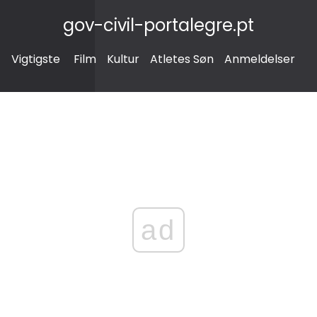
gov-civil-portalegre.pt
Vigtigste
Film
Kultur
Atletes Søn
Anmeldelser
ad