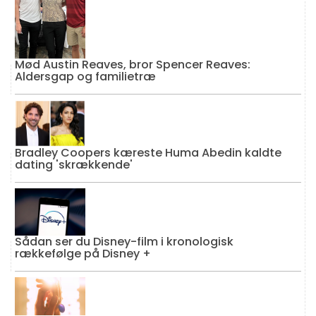
Mød Austin Reaves, bror Spencer Reaves:
Aldersgap og familietræ
Bradley Coopers kæreste Huma Abedin kaldte
dating 'skrækkende'
Sådan ser du Disney-film i kronologisk
rækkefølge på Disney +