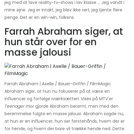
jeg med at lave reality-tv-shows i lav klasse ... Jeg vandt i
mine øjne. Jeg er intakt, jeg blev ikke rørt, jeg tjente flere
penge. Det er en win-win, folkens.
Farrah Abraham siger, at
hun står over for en
masse jalousi
Farrah Abraham | Axelle / Bauer-Griffin / FilmMagic
Abraham siger, at hun nu fokuserer på at være en
influencer og forfølge iværksætteri. Vises på MTV'er
Teenager mor
gjorde Abraham berømt, men med den
berømmelse fulgte en masse jalousi. Abraham sagde nu,
at hun er en influencer, hun ser førstehånds, hvem der er
for hende, og hvem der bare vil trække hende ned. Dette