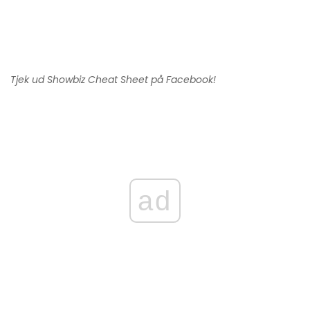
Tjek ud
Showbiz Cheat Sheet
på Facebook!
ad