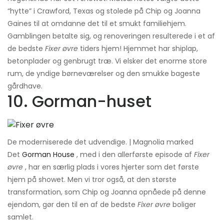
“hytte” i Crawford, Texas og stolede på Chip og Joanna
Gaines til at omdanne det til et smukt familiehjem.
Gamblingen betalte sig, og renoveringen resulterede i et af
de bedste
Fixer øvre
tiders hjem! Hjemmet har shiplap,
betonplader og genbrugt træ. Vi elsker det enorme store
rum, de yndige børneværelser og den smukke bageste
gårdhave.
10. Gorman-huset
De moderniserede det udvendige. | Magnolia marked
Det
Gorman House
, med i den allerførste episode af
Fixer
øvre
, har en særlig plads i vores hjerter som det første
hjem på showet. Men vi tror også, at den største
transformation, som Chip og Joanna opnåede på denne
ejendom, gør den til en af ​​de bedste
Fixer øvre
boliger
samlet.