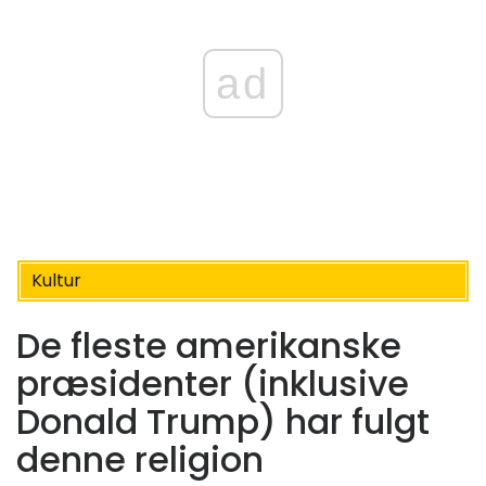
ad
Kultur
De fleste amerikanske
præsidenter (inklusive
Donald Trump) har fulgt
denne religion