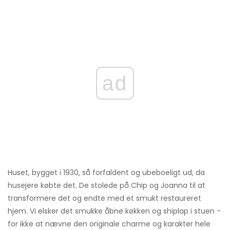
ad
Huset, bygget i 1930, så forfaldent og ubeboeligt ud, da
husejere købte det. De stolede på Chip og Joanna til at
transformere det og endte med et smukt restaureret
hjem. Vi elsker det smukke åbne køkken og shiplap i stuen -
for ikke at nævne den originale charme og karakter hele