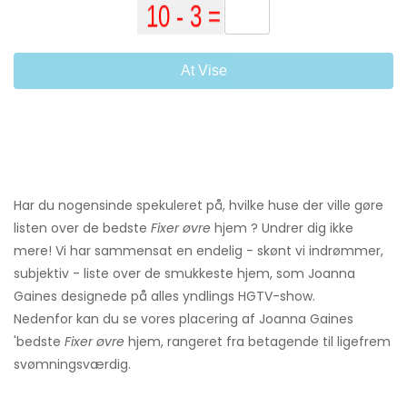
At Vise
Har du nogensinde spekuleret på, hvilke huse der ville gøre
listen over de bedste
Fixer øvre
hjem ? Undrer dig ikke
mere! Vi har sammensat en endelig - skønt vi indrømmer,
subjektiv - liste over de smukkeste hjem, som Joanna
Gaines designede på alles yndlings HGTV-show.
Nedenfor kan du se vores placering af Joanna Gaines
'bedste
Fixer øvre
hjem, rangeret fra betagende til ligefrem
svømningsværdig.