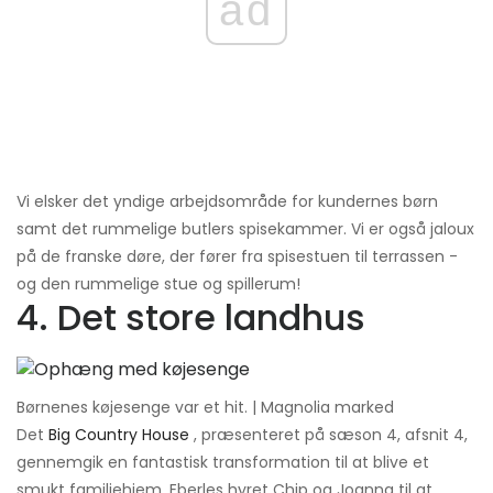
ad
Vi elsker det yndige arbejdsområde for kundernes børn
samt det rummelige butlers spisekammer. Vi er også jaloux
på de franske døre, der fører fra spisestuen til terrassen -
og den rummelige stue og spillerum!
4. Det store landhus
Børnenes køjesenge var et hit. | Magnolia marked
Det
Big Country House
, præsenteret på sæson 4, afsnit 4,
gennemgik en fantastisk transformation til at blive et
smukt familiehjem. Eberles hyret Chip og Joanna til at