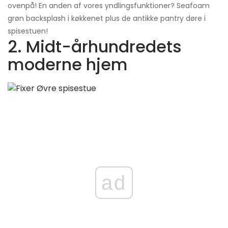
ovenpå! En anden af ​​vores yndlingsfunktioner? Seafoam
grøn backsplash i køkkenet plus de antikke pantry døre i
spisestuen!
2. Midt-århundredets
moderne hjem
ad