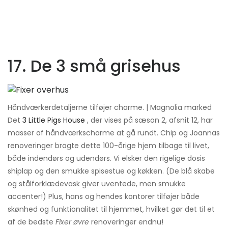
17. De 3 små grisehus
Håndværkerdetaljerne tilføjer charme. | Magnolia marked
Det
3 Little Pigs House
, der vises på sæson 2, afsnit 12, har
masser af håndværkscharme at gå rundt. Chip og Joannas
renoveringer bragte dette 100-årige hjem tilbage til livet,
både indendørs og udendørs. Vi elsker den rigelige dosis
shiplap og den smukke spisestue og køkken. (De blå skabe
og stålforklædevask giver uventede, men smukke
accenter!) Plus, hans og hendes kontorer tilføjer både
skønhed og funktionalitet til hjemmet, hvilket gør det til et
af de bedste
Fixer øvre
renoveringer endnu!