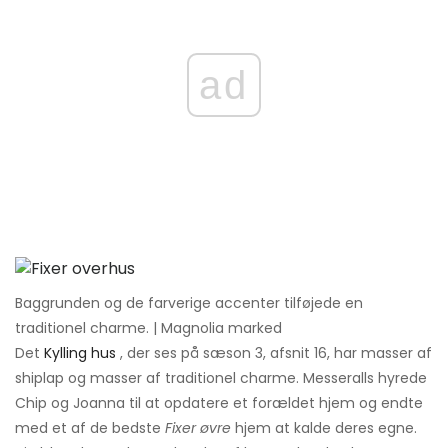
ad
Baggrunden og de farverige accenter tilføjede en
traditionel charme. | Magnolia marked
Det
Kylling hus
, der ses på sæson 3, afsnit 16, har masser af
shiplap og masser af traditionel charme. Messeralls hyrede
Chip og Joanna til at opdatere et forældet hjem og endte
med et af de bedste
Fixer øvre
hjem at kalde deres egne.