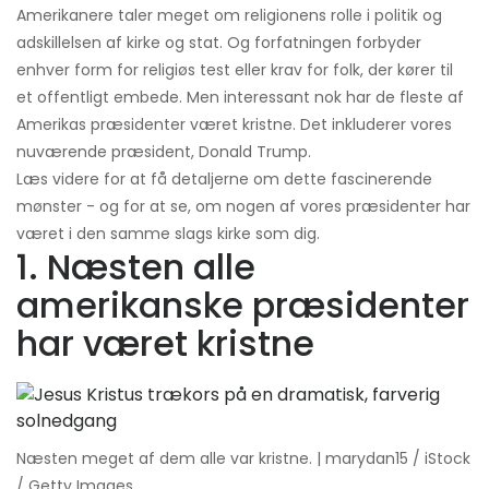
Amerikanere taler meget om religionens rolle i politik og
adskillelsen af ​​kirke og stat. Og forfatningen forbyder
enhver form for religiøs test eller krav for folk, der kører til
et offentligt embede. Men interessant nok har de fleste af
Amerikas præsidenter været kristne. Det inkluderer vores
nuværende præsident, Donald Trump.
Læs videre for at få detaljerne om dette fascinerende
mønster - og for at se, om nogen af ​​vores præsidenter har
været i den samme slags kirke som dig.
1. Næsten alle
amerikanske præsidenter
har været kristne
Næsten meget af dem alle var kristne. | marydan15 / iStock
/ Getty Images