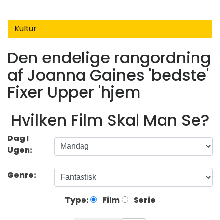
Kultur
Den endelige rangordning
af Joanna Gaines 'bedste'
Fixer Upper 'hjem
Hvilken Film Skal Man Se?
Dag I
Ugen:
Genre:
Type:
Film
Serie