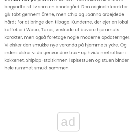
begyndte sit liv som en bondegård. Den originale karakter
gik tabt gennem årene, men Chip og Joanna arbejdede
hårdt for at bringe den tilbage. Kunderne, der ejer en lokal
kaffebar i Waco, Texas, ønskede at bevare hjemmets
karakter, men også foretage nogle moderne opdateringer.
Vi elsker den smukke nye veranda på hjemmets ydre. Og
indeni elsker vi de genvundne træ- og hvide metrofliser i
køkkenet. Shiplap-stolskinnen i spisestuen og stuen binder
hele rummet smukt sammen.
ad