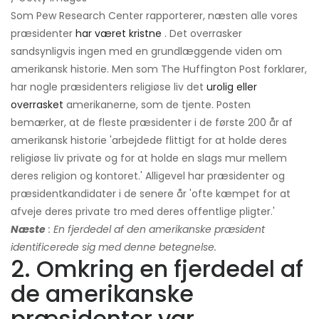
Som Pew Research Center rapporterer, næsten alle vores
præsidenter
har været kristne
. Det overrasker
sandsynligvis ingen med en grundlæggende viden om
amerikansk historie. Men som The Huffington Post forklarer,
har nogle præsidenters religiøse liv det
urolig eller
overrasket
amerikanerne, som de tjente. Posten
bemærker, at de fleste præsidenter i de første 200 år af
amerikansk historie 'arbejdede flittigt for at holde deres
religiøse liv private og for at holde en slags mur mellem
deres religion og kontoret.' Alligevel har præsidenter og
præsidentkandidater i de senere år 'ofte kæmpet for at
afveje deres private tro med deres offentlige pligter.'
Næste
: En fjerdedel af den amerikanske præsident
identificerede sig med denne betegnelse.
2. Omkring en fjerdedel af
de amerikanske
præsidenter var