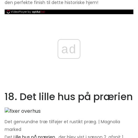
den perfekte finish til dette historiske hjem!
ad
18. Det lille hus på prærien
Det genvundne træ tilføjer et rustikt præg. | Magnolia
marked
Det
Lille hus på prærien
, der blev vist i sæson 2, afsnit 1,