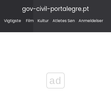
gov-civil-portalegre.pt
Vigtigste
Film
Kultur
Atletes Søn
Anmeldelser
ad