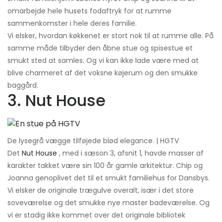
omarbejde hele husets fodaftryk for at rumme
sammenkomster i hele deres familie.
Vi elsker, hvordan køkkenet er stort nok til at rumme alle. På
samme måde tilbyder den åbne stue og spisestue et
smukt sted at samles. Og vi kan ikke lade være med at
blive charmeret af det voksne køjerum og den smukke
baggård.
3. Nut House
De lysegrå vægge tilføjede blød elegance. | HGTV
Det
Nut House
, med i sæson 3, afsnit 1, havde masser af
karakter takket være sin 100 år gamle arkitektur. Chip og
Joanna genoplivet det til et smukt familiehus for Dansbys.
Vi elsker de originale trægulve overalt, især i det store
soveværelse og det smukke nye master badeværelse. Og
vi er stadig ikke kommet over det originale bibliotek