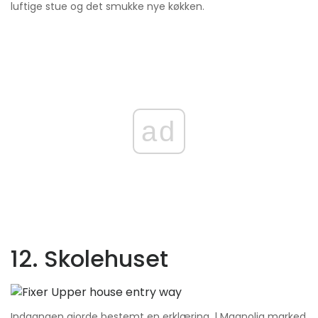
luftige stue og det smukke nye køkken.
ad
12. Skolehuset
Indgangen gjorde bestemt en erklæring. | Magnolia marked