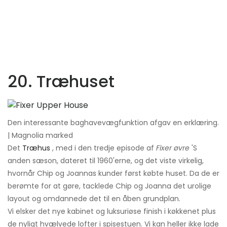
20. Træhuset
Den interessante baghavevægfunktion afgav en erklæring.
| Magnolia marked
Det
Træhus
, med i den tredje episode af
Fixer øvre
'S
anden sæson, dateret til 1960'erne, og det viste virkelig,
hvornår Chip og Joannas kunder først købte huset. Da de er
berømte for at gøre, tacklede Chip og Joanna det urolige
layout og omdannede det til en åben grundplan.
Vi elsker det nye kabinet og luksuriøse finish i køkkenet plus
de nyligt hvælvede lofter i spisestuen. Vi kan heller ikke lade