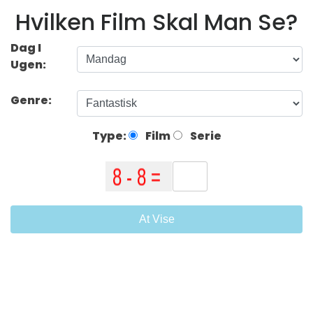
Hvilken Film Skal Man Se?
Dag I
Ugen:
Genre:
Type:
Film
Serie
At Vise