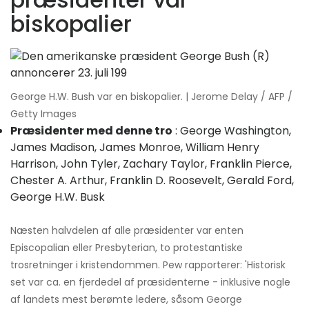
biskopalier
George H.W. Bush var en biskopalier. | Jerome Delay / AFP /
Getty Images
Præsidenter med denne tro
: George Washington,
James Madison, James Monroe, William Henry
Harrison, John Tyler, Zachary Taylor, Franklin Pierce,
Chester A. Arthur, Franklin D. Roosevelt, Gerald Ford,
George H.W. Busk
Næsten halvdelen af ​​alle præsidenter var enten
Episcopalian eller Presbyterian, to protestantiske
trosretninger i kristendommen. Pew rapporterer: 'Historisk
set var ca. en fjerdedel af præsidenterne - inklusive nogle
af landets mest berømte ledere, såsom George