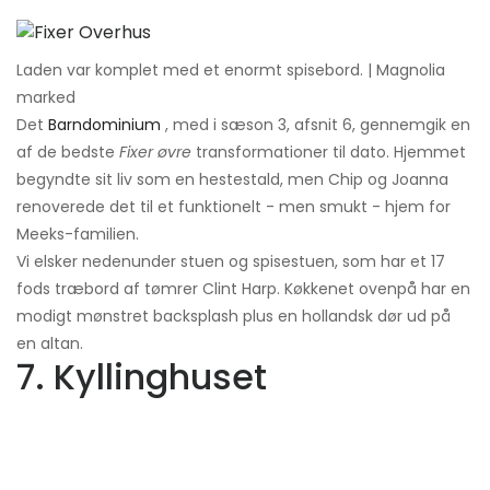
Laden var komplet med et enormt spisebord. | Magnolia
marked
Det
Barndominium
, med i sæson 3, afsnit 6, gennemgik en
af ​​de bedste
Fixer øvre
transformationer til dato. Hjemmet
begyndte sit liv som en hestestald, men Chip og Joanna
renoverede det til et funktionelt - men smukt - hjem for
Meeks-familien.
Vi elsker nedenunder stuen og spisestuen, som har et 17
fods træbord af tømrer Clint Harp. Køkkenet ovenpå har en
modigt mønstret backsplash plus en hollandsk dør ud på
en altan.
7. Kyllinghuset