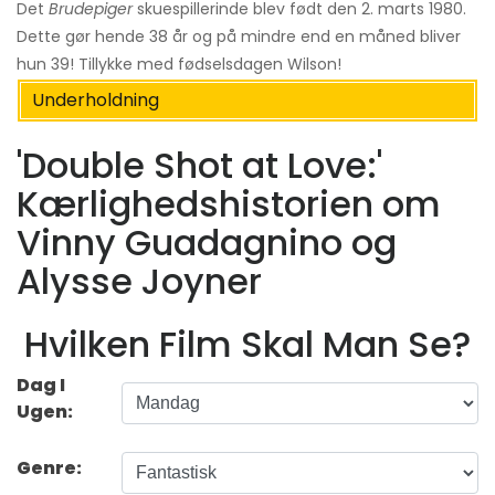
Det
Brudepiger
skuespillerinde blev født den 2. marts 1980.
Dette gør hende 38 år og på mindre end en måned bliver
hun 39! Tillykke med fødselsdagen Wilson!
Underholdning
'Double Shot at Love:'
Kærlighedshistorien om
Vinny Guadagnino og
Alysse Joyner
Hvilken Film Skal Man Se?
Dag I
Ugen:
Genre: