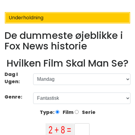
Underholdning
De dummeste øjeblikke i
Fox News historie
Hvilken Film Skal Man Se?
Dag I
Ugen:
Genre:
Type:
Film
Serie