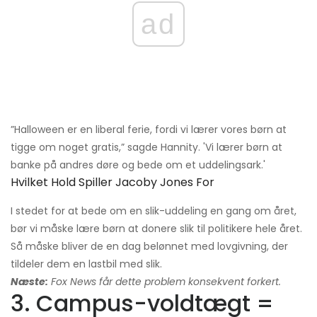
ad
”Halloween er en liberal ferie, fordi vi lærer vores børn at
tigge om noget gratis,” sagde Hannity. 'Vi lærer børn at
banke på andres døre og bede om et uddelingsark.'
Hvilket Hold Spiller Jacoby Jones For
I stedet for at bede om en slik-uddeling en gang om året,
bør vi måske lære børn at donere slik til politikere hele året.
Så måske bliver de en dag belønnet med lovgivning, der
tildeler dem en lastbil med slik.
Næste:
Fox News
får dette problem konsekvent forkert.
3. Campus-voldtægt =