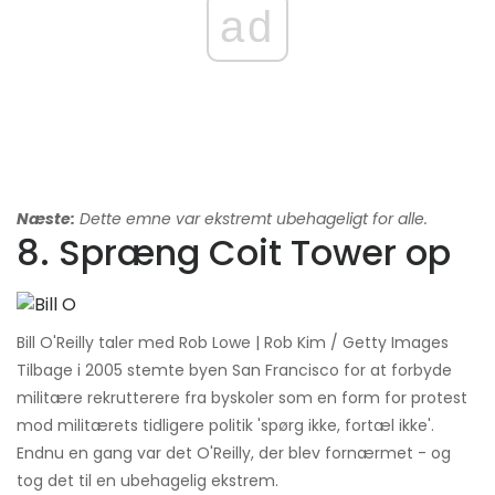
ad
Næste:
Dette emne var ekstremt ubehageligt for alle.
8. Spræng Coit Tower op
Bill O'Reilly taler med Rob Lowe | Rob Kim / Getty Images
Tilbage i 2005 stemte byen San Francisco for at forbyde
militære rekrutterere fra byskoler som en form for protest
mod militærets tidligere politik 'spørg ikke, fortæl ikke'.
Endnu en gang var det O'Reilly, der blev fornærmet - og
tog det til en ubehagelig ekstrem.