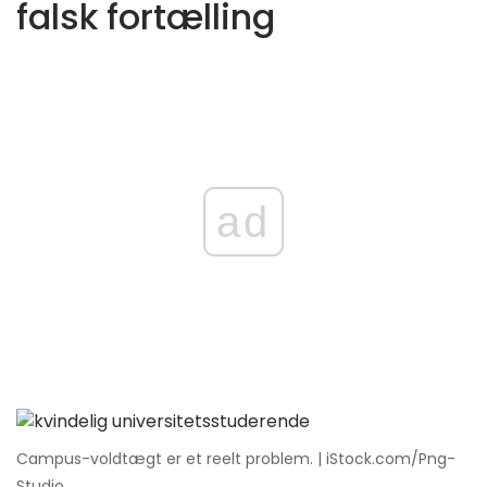
falsk fortælling
ad
Campus-voldtægt er et reelt problem. | iStock.com/Png-
Studio