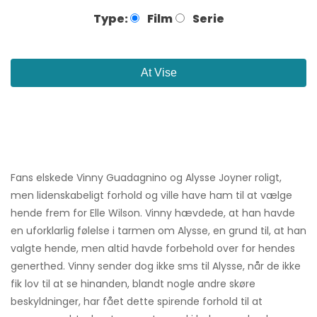
Type:
Film
Serie
At Vise
Fans elskede Vinny Guadagnino og Alysse Joyner roligt,
men lidenskabeligt forhold og ville have ham til at vælge
hende frem for Elle Wilson. Vinny hævdede, at han havde
en uforklarlig følelse i tarmen om Alysse, en grund til, at han
valgte hende, men altid havde forbehold over for hendes
generthed. Vinny sender dog ikke sms til Alysse, når de ikke
fik lov til at se hinanden, blandt nogle andre skøre
beskyldninger, har fået dette spirende forhold til at