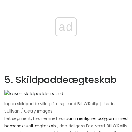
ad
5. Skildpaddeægteskab
Ingen skildpadde ville gifte sig med Bill O'Reilly. | Justin
Sullivan / Getty Images
I et segment, hvor emnet var
sammenligner polygami med
homoseksuelt ægteskab
, den tidligere Fox-vært Bill O'Reilly