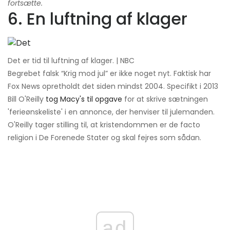
fortsætte.
6. En luftning af klager
Det er tid til luftning af klager. | NBC
Begrebet falsk “Krig mod jul” er ikke noget nyt. Faktisk har
Fox News opretholdt det siden mindst 2004. Specifikt i 2013
Bill O'Reilly
tog Macy's til opgave
for at skrive sætningen
'ferieønskeliste' i en annonce, der henviser til julemanden.
O'Reilly tager stilling til, at kristendommen er de facto
religion i De Forenede Stater og skal fejres som sådan.
ad