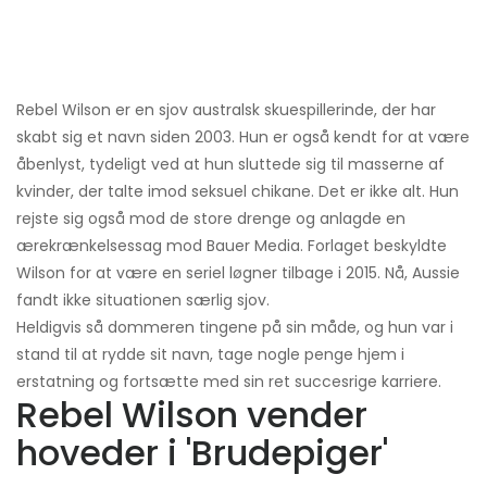
Rebel Wilson er en sjov australsk skuespillerinde, der har
skabt sig et navn siden 2003. Hun er også kendt for at være
åbenlyst, tydeligt ved at hun sluttede sig til masserne af
kvinder, der talte imod seksuel chikane. Det er ikke alt. Hun
rejste sig også mod de store drenge og anlagde en
ærekrænkelsessag mod Bauer Media. Forlaget beskyldte
Wilson for at være en seriel løgner tilbage i 2015. Nå, Aussie
fandt ikke situationen særlig sjov.
Heldigvis så dommeren tingene på sin måde, og hun var i
stand til at rydde sit navn, tage nogle penge hjem i
erstatning og fortsætte med sin ret succesrige karriere.
Rebel Wilson vender
hoveder i 'Brudepiger'