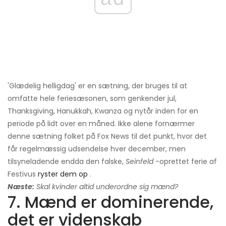
'Glædelig helligdag' er en sætning, der bruges til at
omfatte hele feriesæsonen, som genkender jul,
Thanksgiving, Hanukkah, Kwanza og nytår inden for en
periode på lidt over en måned. Ikke alene fornærmer
denne sætning folket på Fox News til det punkt, hvor det
får regelmæssig udsendelse hver december, men
tilsyneladende endda den falske,
Seinfeld
-oprettet ferie af
Festivus
ryster dem op
.
Næste:
Skal kvinder altid underordne sig mænd?
7. Mænd er dominerende,
det er videnskab