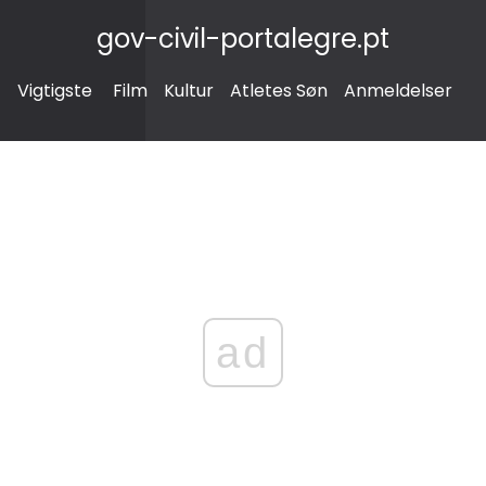
gov-civil-portalegre.pt
Vigtigste
Film
Kultur
Atletes Søn
Anmeldelser
ad