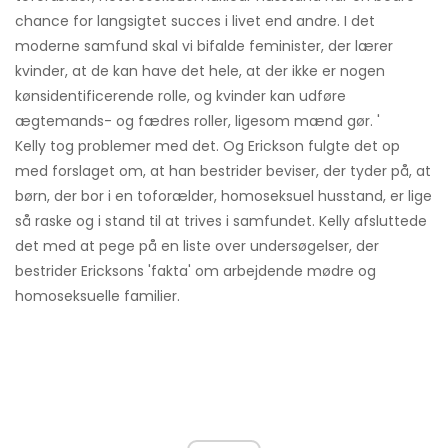
chance for langsigtet succes i livet end andre. I det
moderne samfund skal vi bifalde feminister, der lærer
kvinder, at de kan have det hele, at der ikke er nogen
kønsidentificerende rolle, og kvinder kan udføre
ægtemands- og fædres roller, ligesom mænd gør. '
Kelly tog problemer med det. Og Erickson fulgte det op
med forslaget om, at han bestrider beviser, der tyder på, at
børn, der bor i en toforælder, homoseksuel husstand, er lige
så raske og i stand til at trives i samfundet. Kelly afsluttede
det med at pege på en liste over undersøgelser, der
bestrider Ericksons 'fakta' om arbejdende mødre og
homoseksuelle familier.