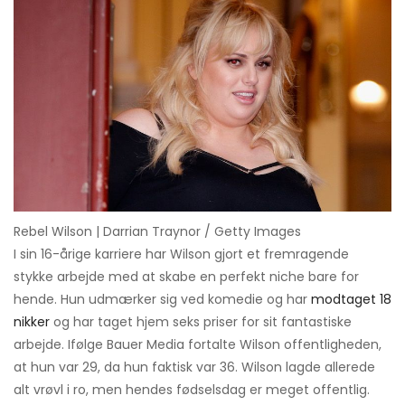
Rebel Wilson | Darrian Traynor / Getty Images
I sin 16-årige karriere har Wilson gjort et fremragende
stykke arbejde med at skabe en perfekt niche bare for
hende. Hun udmærker sig ved komedie og har
modtaget 18
nikker
og har taget hjem seks priser for sit fantastiske
arbejde. Ifølge Bauer Media fortalte Wilson offentligheden,
at hun var 29, da hun faktisk var 36. Wilson lagde allerede
alt vrøvl i ro, men hendes fødselsdag er meget offentlig.