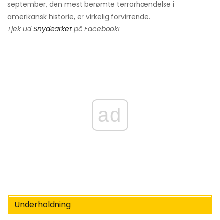
september, den mest berømte terrorhændelse i
amerikansk historie, er virkelig forvirrende.
Tjek ud
Snydearket
på Facebook!
ad
Underholdning