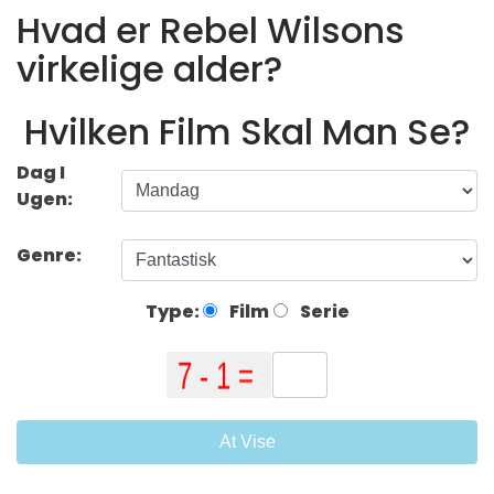
Hvad er Rebel Wilsons
virkelige alder?
Hvilken Film Skal Man Se?
Dag I
Ugen:
Genre:
Type:
Film
Serie
At Vise