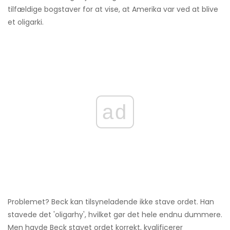
tilfældige bogstaver for at vise, at Amerika var ved at blive
et oligarki.
ad
Problemet? Beck kan tilsyneladende ikke stave ordet. Han
stavede det 'oligarhy', hvilket gør det hele endnu dummere.
Men havde Beck stavet ordet korrekt, kvalificerer