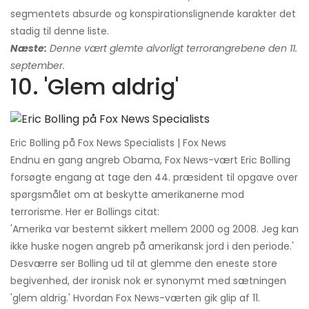
segmentets absurde og konspirationslignende karakter det
stadig til denne liste.
Næste:
Denne vært glemte alvorligt terrorangrebene den 11.
september.
10. 'Glem aldrig'
Eric Bolling på Fox News Specialists | Fox News
Endnu en gang angreb Obama, Fox News-vært Eric Bolling
forsøgte engang at tage den 44. præsident til opgave over
spørgsmålet om at beskytte amerikanerne mod
terrorisme. Her er Bollings citat:
'Amerika var bestemt sikkert mellem 2000 og 2008. Jeg kan
ikke huske nogen angreb på amerikansk jord i den periode.'
Desværre ser Bolling ud til at glemme den eneste store
begivenhed, der ironisk nok er synonymt med sætningen
'glem aldrig.' Hvordan Fox News-værten gik glip af 11.