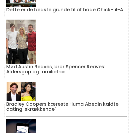
Dette er de bedste grunde til at hade Chick-fil-A
Mød Austin Reaves, bror Spencer Reaves:
Aldersgap og familietræ
Bradley Coopers kæreste Huma Abedin kaldte
dating 'skrækkende'