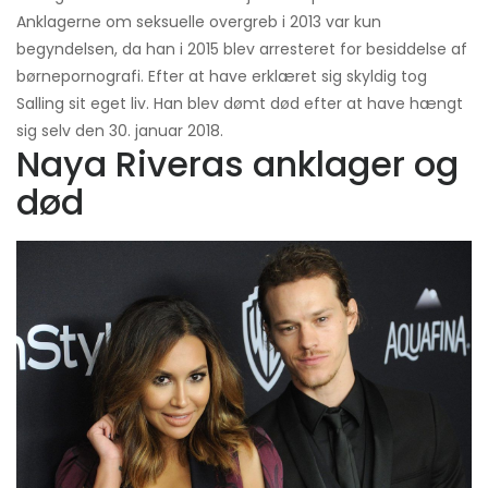
Anklagerne om seksuelle overgreb i 2013 var kun
begyndelsen, da han i 2015 blev arresteret for besiddelse af
børnepornografi. Efter at have erklæret sig skyldig tog
Salling sit eget liv. Han blev dømt død efter at have hængt
sig selv den 30. januar 2018.
Naya Riveras anklager og
død