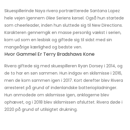
Skuespillerinde Naya rivera portrætterede Santana Lopez
hele vejen igennem
Glee
Seriens kørsel. Også hun startede
som cheerleader, inden hun sluttede sig til New Directions.
Karakteren gennemgik en masse personlig vækst i serien,
kom ud som en lesbisk og giftede sig til sidst med sin
mangeårige kærlighed og bedste ven.
Hvor Gammel Er Terry Bradshaws Kone
Rivera giftede sig med skuespilleren Ryan Dorsey i 2014, og
de to har en søn sammen. Hun indgav en skilsmisse i 2016,
men de kom sammen igen i 2017. Kort derefter blev Rivera
arresteret på grund af indenlandske batteriopladninger.
Hun anmodede om skilsmisse igen, anklagerne blev
ophævet, og i 2018 blev skilsmissen afsluttet. Rivera døde i
2020 på grund af utilsigtet drukning.