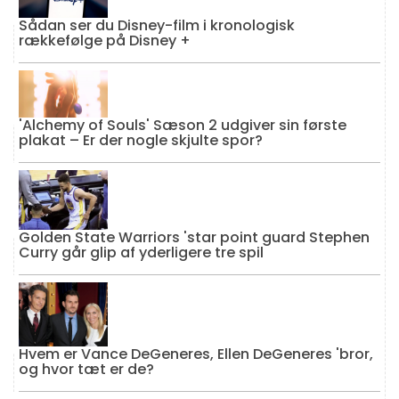
Sådan ser du Disney-film i kronologisk
rækkefølge på Disney +
'Alchemy of Souls' Sæson 2 udgiver sin første
plakat – Er der nogle skjulte spor?
Golden State Warriors 'star point guard Stephen
Curry går glip af yderligere tre spil
Hvem er Vance DeGeneres, Ellen DeGeneres 'bror,
og hvor tæt er de?