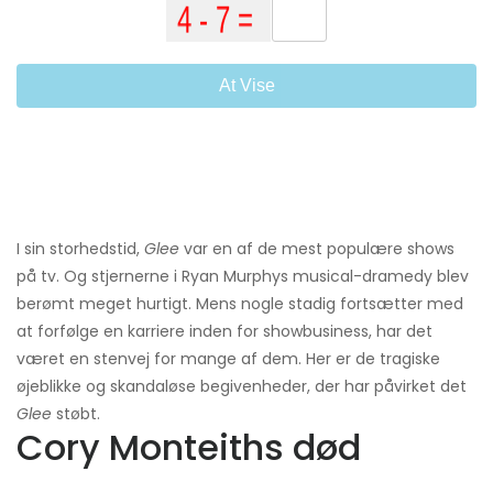
At Vise
I sin storhedstid,
Glee
var en af ​​de mest populære shows
på tv. Og stjernerne i Ryan Murphys musical-dramedy blev
berømt meget hurtigt. Mens nogle stadig fortsætter med
at forfølge en karriere inden for showbusiness, har det
været en stenvej for mange af dem. Her er de tragiske
øjeblikke og skandaløse begivenheder, der har påvirket det
Glee
støbt.
Cory Monteiths død