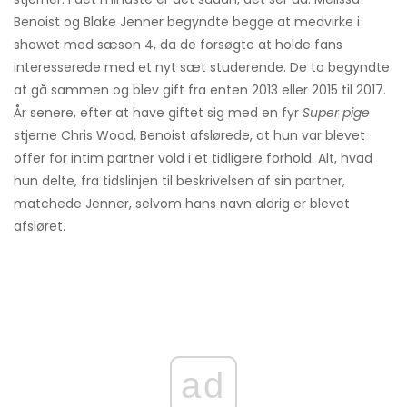
Benoist og Blake Jenner begyndte begge at medvirke i
showet med sæson 4, da de forsøgte at holde fans
interesserede med et nyt sæt studerende. De to begyndte
at gå sammen og blev gift fra enten 2013 eller 2015 til 2017.
År senere, efter at have giftet sig med en fyr
Super pige
stjerne Chris Wood, Benoist afslørede, at hun var blevet
offer for intim partner vold i et tidligere forhold. Alt, hvad
hun delte, fra tidslinjen til beskrivelsen af ​​sin partner,
matchede Jenner, selvom hans navn aldrig er blevet
afsløret.
ad