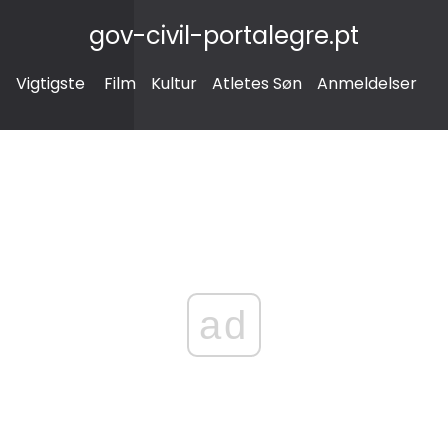
gov-civil-portalegre.pt
Vigtigste
Film
Kultur
Atletes Søn
Anmeldelser
ad