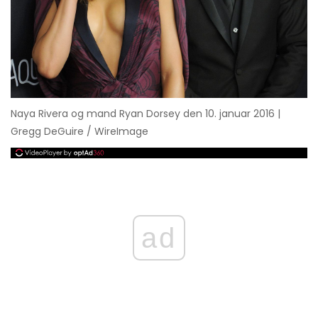
Naya Rivera og mand Ryan Dorsey den 10. januar 2016 |
Gregg DeGuire / WireImage
ad