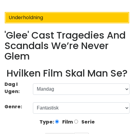
Underholdning
'Glee' Cast Tragedies And
Scandals We’re Never
Glem
Hvilken Film Skal Man Se?
Dag I
Ugen:
Genre:
Type:
Film
Serie