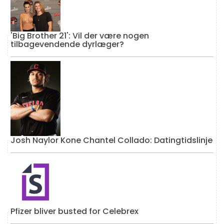
'Big Brother 21': Vil der være nogen
tilbagevendende dyrlæger?
Josh Naylor Kone Chantel Collado: Datingtidslinje
Pfizer bliver busted for Celebrex