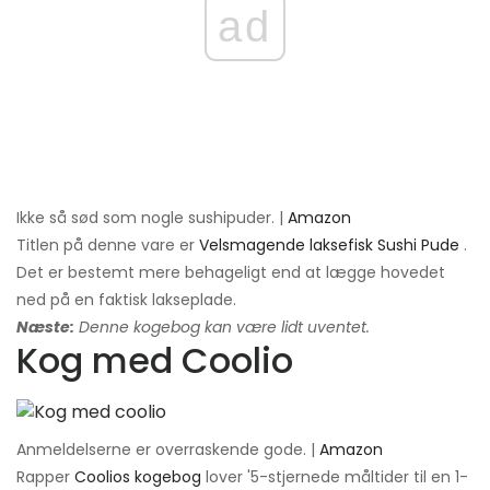
ad
Ikke så sød som nogle sushipuder. |
Amazon
Titlen på denne vare er
Velsmagende laksefisk Sushi Pude
.
Det er bestemt mere behageligt end at lægge hovedet
ned på en faktisk lakseplade.
Næste:
Denne kogebog kan være lidt uventet.
Kog med Coolio
Anmeldelserne er overraskende gode. |
Amazon
Rapper
Coolios kogebog
lover '5-stjernede måltider til en 1-