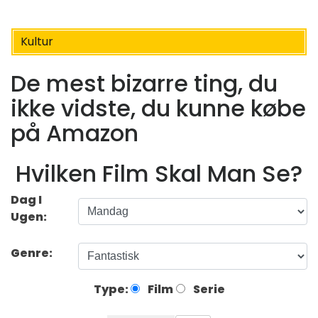
Kultur
De mest bizarre ting, du
ikke vidste, du kunne købe
på Amazon
Hvilken Film Skal Man Se?
Dag I
Ugen:
Genre:
Type:
Film
Serie