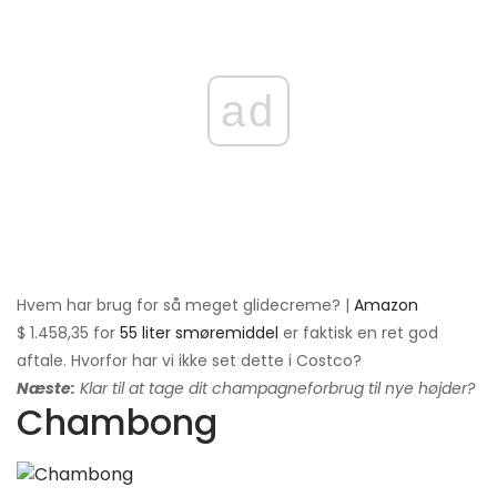
ad
Hvem har brug for så meget glidecreme? |
Amazon
$ 1.458,35 for
55 liter smøremiddel
er faktisk en ret god
aftale. Hvorfor har vi ikke set dette i Costco?
Næste:
Klar til at tage dit champagneforbrug til nye højder?
Chambong