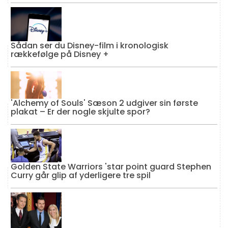
Sådan ser du Disney-film i kronologisk
rækkefølge på Disney +
'Alchemy of Souls' Sæson 2 udgiver sin første
plakat – Er der nogle skjulte spor?
Golden State Warriors 'star point guard Stephen
Curry går glip af yderligere tre spil