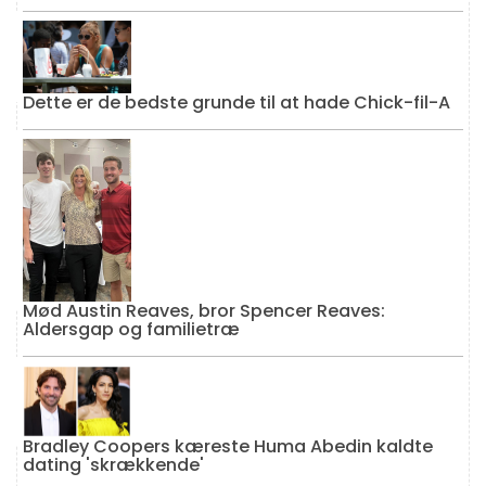
Dette er de bedste grunde til at hade Chick-fil-A
Mød Austin Reaves, bror Spencer Reaves:
Aldersgap og familietræ
Bradley Coopers kæreste Huma Abedin kaldte
dating 'skrækkende'