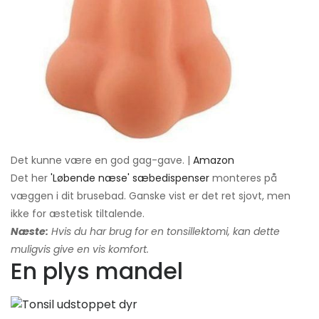
Det kunne være en god gag-gave. |
Amazon
Det her
'Løbende næse' sæbedispenser
monteres på
væggen i dit brusebad. Ganske vist er det ret sjovt, men
ikke for æstetisk tiltalende.
Næste:
Hvis du har brug for en tonsillektomi, kan dette
muligvis give en vis komfort.
En plys mandel