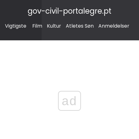
gov-civil-portalegre.pt
Vigtigste
Film
Kultur
Atletes Søn
Anmeldelser
ad