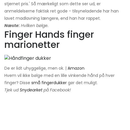
stjernet pris.' Så mærkeligt som dette ser ud, er
anmeldelserne faktisk ret gode - tilsyneladende har han
lavet madlavning længere, end han har rappet.
Næste:
Hvilken bølge.
Finger Hands finger
marionetter
De er lidt uhyggelige, men ok. |
Amazon
Hvem vil ikke bølge med en lille vinkende hånd på hver
finger? Disse
små fingerdukker
gør det muligt.
Tjek ud
Snydearket
på Facebook!