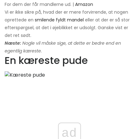
For dem der får mandlerne ud. |
Amazon
Vi er ikke sikre på, hvad der er mere forvirrende, at nogen
oprettede en
smilende fyldt mandel
eller at der er så stor
efterspørgsel, at det i øjeblikket er udsolgt. Ganske vist er
det ret sødt.
Næste:
Nogle vil måske sige, at dette er bedre end en
egentlig kæreste.
En kæreste pude
ad