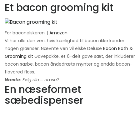
Et bacon grooming kit
For baconelskeren. |
Amazon
Vi har alle den ven, hvis kærlighed til bacon ikke kender
nogen grænser. Nævnte ven vil elske Deluxe
Bacon Bath &
Grooming Kit
Gavepakke, et 6-delt gave sæt, der inkluderer
bacon sæbe, bacon åndedræts mynter og endda bacon-
flavored floss.
Næste:
Følg din ... næse?
En næseformet
sæbedispenser