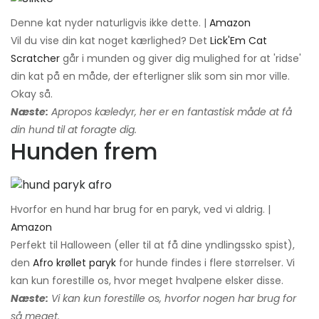
Denne kat nyder naturligvis ikke dette. |
Amazon
Vil du vise din kat noget kærlighed? Det
Lick'Em Cat
Scratcher
går i munden og giver dig mulighed for at 'ridse'
din kat på en måde, der efterligner slik som sin mor ville.
Okay så.
Næste:
Apropos kæledyr, her er en fantastisk måde at få
din hund til at foragte dig.
Hunden frem
Hvorfor en hund har brug for en paryk, ved vi aldrig. |
Amazon
Perfekt til Halloween (eller til at få dine yndlingssko spist),
den
Afro krøllet paryk
for hunde findes i flere størrelser. Vi
kan kun forestille os, hvor meget hvalpene elsker disse.
Næste:
Vi kan kun forestille os, hvorfor nogen har brug for
så meget.