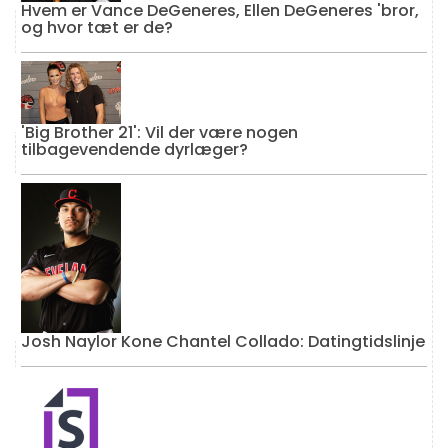
Hvem er Vance DeGeneres, Ellen DeGeneres 'bror,
og hvor tæt er de?
'Big Brother 21': Vil der være nogen
tilbagevendende dyrlæger?
Josh Naylor Kone Chantel Collado: Datingtidslinje