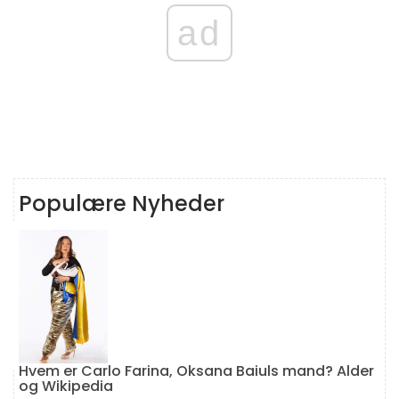
ad
Populære Nyheder
Hvem er Carlo Farina, Oksana Baiuls mand? Alder
og Wikipedia