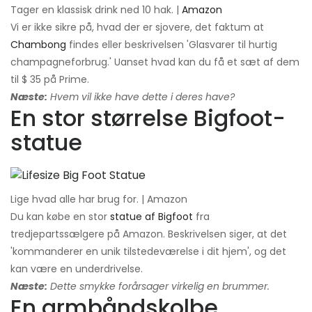
Tager en klassisk drink ned 10 hak. |
Amazon
Vi er ikke sikre på, hvad der er sjovere, det faktum at
Chambong
findes eller beskrivelsen 'Glasvarer til hurtig
champagneforbrug.' Uanset hvad kan du få et sæt af dem
til $ 35 på Prime.
Næste:
Hvem vil ikke have dette i deres have?
En stor størrelse Bigfoot-
statue
Lige hvad alle har brug for. | Amazon
Du kan købe en stor
statue af Bigfoot
fra
tredjepartssælgere på Amazon. Beskrivelsen siger, at det
'kommanderer en unik tilstedeværelse i dit hjem', og det
kan være en underdrivelse.
Næste:
Dette smykke forårsager virkelig en brummer.
En armbåndskolbe