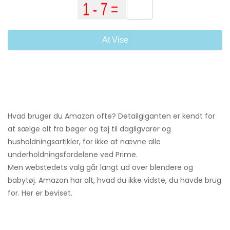
At Vise
Hvad bruger du Amazon ofte? Detailgiganten er kendt for
at sælge alt fra bøger og tøj til dagligvarer og
husholdningsartikler, for ikke at nævne alle
underholdningsfordelene ved Prime.
Men webstedets valg går langt ud over blendere og
babytøj. Amazon har alt, hvad du ikke vidste, du havde brug
for. Her er beviset.