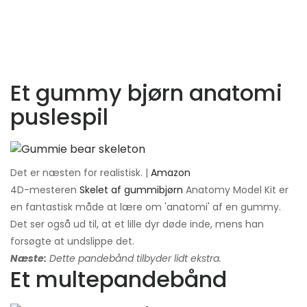
Et gummy bjørn anatomi
puslespil
Det er næsten for realistisk. |
Amazon
4D-mesteren
Skelet af gummibjørn
Anatomy Model Kit er
en fantastisk måde at lære om 'anatomi' af en gummy.
Det ser også ud til, at et lille dyr døde inde, mens han
forsøgte at undslippe det.
Næste:
Dette pandebånd tilbyder lidt ekstra.
Et multepandebånd