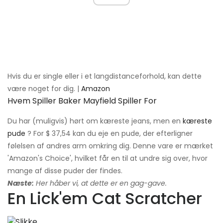
Hvis du er single eller i et langdistanceforhold, kan dette
være noget for dig. |
Amazon
Hvem Spiller Baker Mayfield Spiller For
Du har (muligvis) hørt om kæreste jeans, men en
kæreste
pude
? For $ 37,54 kan du eje en pude, der efterligner
følelsen af ​​andres arm omkring dig. Denne vare er mærket
'Amazon's Choice', hvilket får en til at undre sig over, hvor
mange af disse puder der findes.
Næste:
Her håber vi, at dette er en gag-gave.
En Lick'em Cat Scratcher