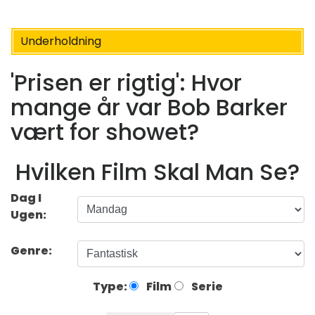
Underholdning
'Prisen er rigtig': Hvor
mange år var Bob Barker
vært for showet?
Hvilken Film Skal Man Se?
Dag I
Ugen:
Genre:
Type:
Film
Serie