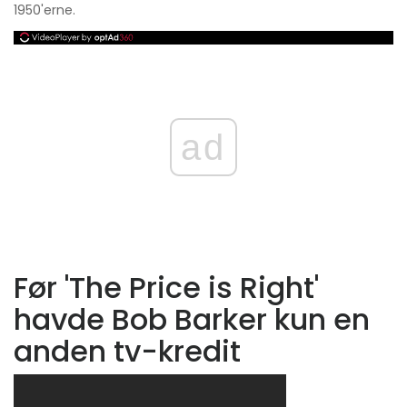
1950'erne.
ad
Før 'The Price is Right'
havde Bob Barker kun en
anden tv-kredit