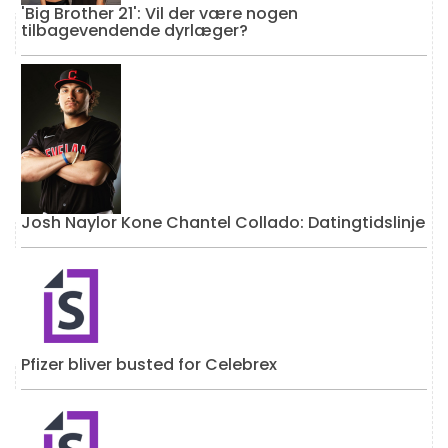
'Big Brother 21': Vil der være nogen
tilbagevendende dyrlæger?
Josh Naylor Kone Chantel Collado: Datingtidslinje
Pfizer bliver busted for Celebrex