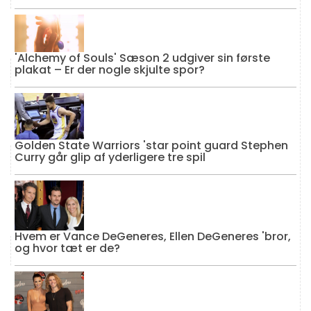
'Alchemy of Souls' Sæson 2 udgiver sin første
plakat – Er der nogle skjulte spor?
Golden State Warriors 'star point guard Stephen
Curry går glip af yderligere tre spil
Hvem er Vance DeGeneres, Ellen DeGeneres 'bror,
og hvor tæt er de?