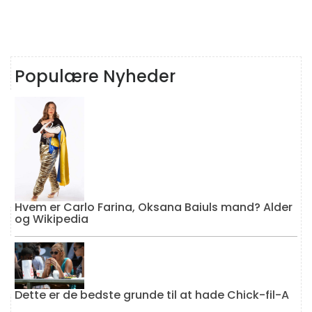
Populære Nyheder
Hvem er Carlo Farina, Oksana Baiuls mand? Alder
og Wikipedia
Dette er de bedste grunde til at hade Chick-fil-A