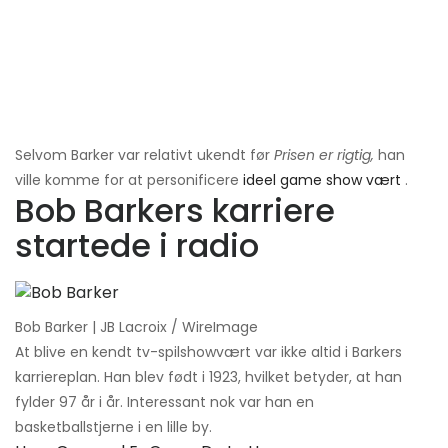
Selvom Barker var relativt ukendt før
Prisen er rigtig,
han
ville komme for at personificere
ideel game show vært
.
Bob Barkers karriere
startede i radio
Bob Barker | JB Lacroix / WireImage
At blive en kendt tv-spilshowvært var ikke altid i Barkers
karriereplan. Han blev født i 1923, hvilket betyder, at han
fylder 97 år i år. Interessant nok var han en
basketballstjerne i en lille by.