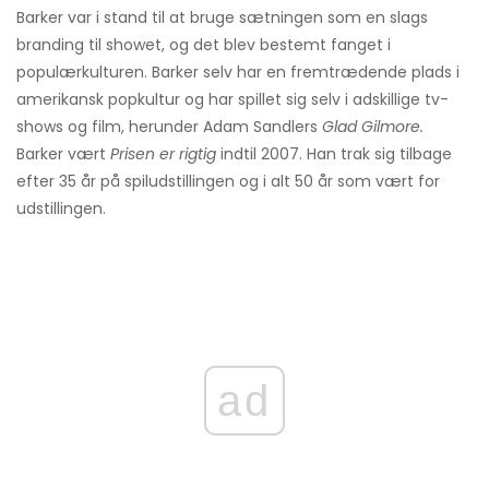
Barker var i stand til at bruge sætningen som en slags
branding til showet, og det blev bestemt fanget i
populærkulturen. Barker selv har en fremtrædende plads i
amerikansk popkultur og har spillet sig selv i adskillige tv-
shows og film, herunder Adam Sandlers
Glad Gilmore.
Barker vært
Prisen er rigtig
indtil 2007. Han trak sig tilbage
efter 35 år på spiludstillingen og i alt 50 år som vært for
udstillingen.
ad