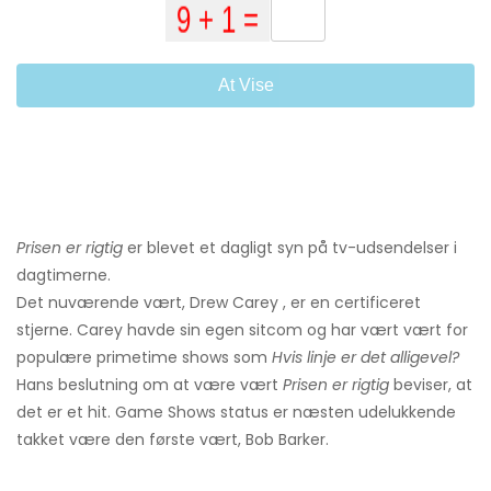
At Vise
Prisen er rigtig
er blevet et dagligt syn på tv-udsendelser i
dagtimerne.
Det nuværende vært, Drew Carey , er en certificeret
stjerne. Carey havde sin egen sitcom og har vært vært for
populære primetime shows som
Hvis linje er det alligevel?
Hans beslutning om at være vært
Prisen er rigtig
beviser, at
det er et hit. Game Shows status er næsten udelukkende
takket være den første vært, Bob Barker.