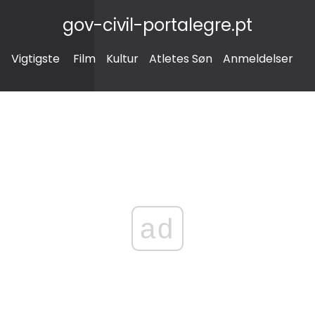
gov-civil-portalegre.pt
Vigtigste
Film
Kultur
Atletes Søn
Anmeldelser
ad