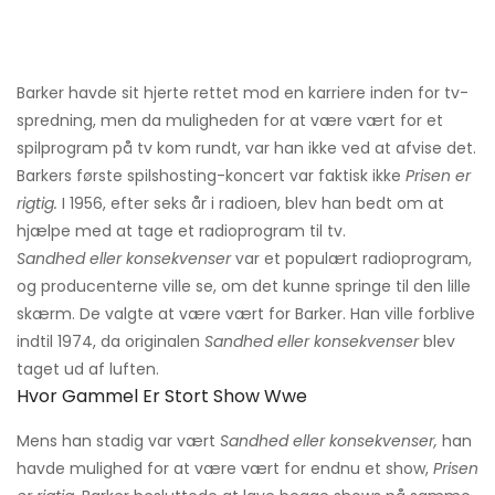
Barker havde sit hjerte rettet mod en karriere inden for tv-
spredning, men da muligheden for at være vært for et
spilprogram på tv kom rundt, var han ikke ved at afvise det.
Barkers første spilshosting-koncert var faktisk ikke
Prisen er
rigtig.
I 1956, efter seks år i radioen, blev han bedt om at
hjælpe med at tage et radioprogram til tv.
Sandhed eller konsekvenser
var et populært radioprogram,
og producenterne ville se, om det kunne springe til den lille
skærm. De valgte at være vært for Barker. Han ville forblive
indtil 1974, da originalen
Sandhed eller konsekvenser
blev
taget ud af luften.
Hvor Gammel Er Stort Show Wwe
Mens han stadig var vært
Sandhed eller konsekvenser,
han
havde mulighed for at være vært for endnu et show,
Prisen