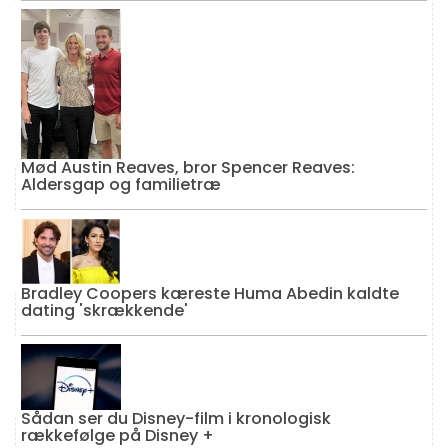
Mød Austin Reaves, bror Spencer Reaves:
Aldersgap og familietræ
Bradley Coopers kæreste Huma Abedin kaldte
dating 'skrækkende'
Sådan ser du Disney-film i kronologisk
rækkefølge på Disney +