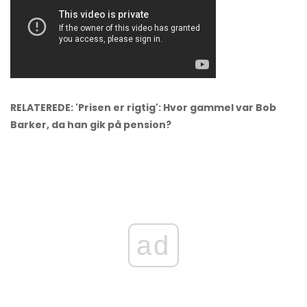
RELATEREDE: 'Prisen er rigtig': Hvor gammel var Bob
Barker, da han gik på pension?
ad