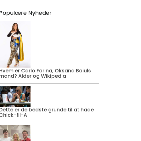
Populære Nyheder
Hvem er Carlo Farina, Oksana Baiuls
mand? Alder og Wikipedia
Dette er de bedste grunde til at hade
Chick-fil-A