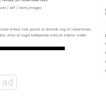
ivan / AFP / Getty Images
orida til New York, sporet et Amtrak-tog af i Kissimmee,
ret, efter at toget kolliderede med en traktor-trailer.
ad