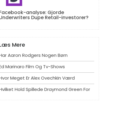
Facebook-analyse: Gjorde
Underwriters Dupe Retail-investorer?
Læs Mere
Har Aaron Rodgers Nogen Børn
Ed Marinaro Film Og Tv-Shows
Hvor Meget Er Alex Ovechkin Værd
Hvilket Hold Spillede Draymond Green For