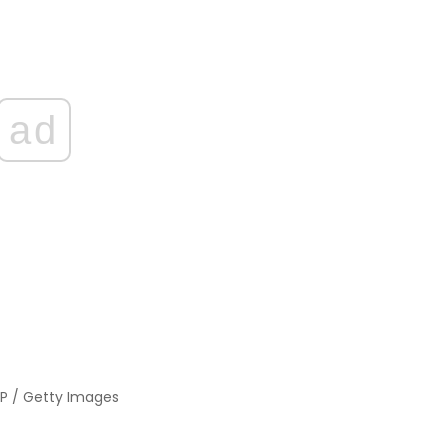
ad
FP / Getty Images