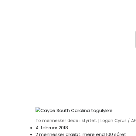
To mennesker døde i styrtet. | Logan Cyrus / A
4. februar 2018
2 mennesker dræbt, mere end 100 såret