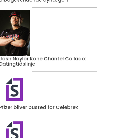
Josh Naylor Kone Chantel Collado:
Datingtidslinje
Pfizer bliver busted for Celebrex