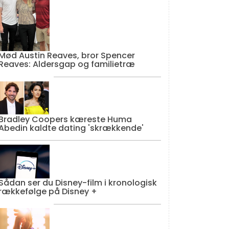
Mød Austin Reaves, bror Spencer
Reaves: Aldersgap og familietræ
Bradley Coopers kæreste Huma
Abedin kaldte dating 'skrækkende'
Sådan ser du Disney-film i kronologisk
rækkefølge på Disney +