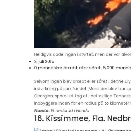
Heldigvis døde ingen i styrtet, men der var alvorl
2. juli 2015
0 mennesker dræbt eller såret, 5.000 menne
Selvom ingen blev dræbt eller såret i denne ul
indvirkning på samfundet. Mens der blev transport
Georgien, sporet et tog af i det østlige Tennes
indbyggere inden for en radius på to kilometer 
Næste:
Et nedbrud i Florida
16. Kissimmee, Fla. Nedb