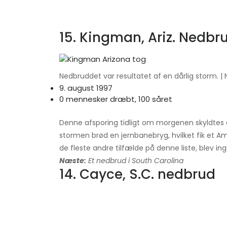
15. Kingman, Ariz. Nedbr
Nedbruddet var resultatet af en dårlig storm. |
9. august 1997
0 mennesker dræbt, 100 såret
Denne afsporing tidligt om morgenen skyldtes e
stormen brød en jernbanebryg, hvilket fik et Amt
de fleste andre tilfælde på denne liste, blev in
Næste:
Et nedbrud i South Carolina
14. Cayce, S.C. nedbrud