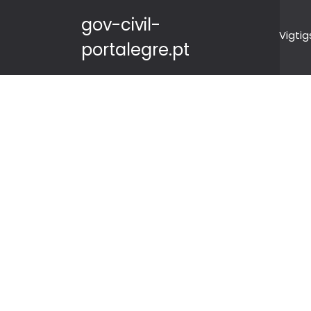
gov-civil-
Vigtig
portalegre.pt