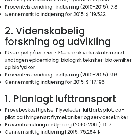
Procentvis ændring i indtjening (2010-2015): 7.8
Gennemsnitlig indtjening for 2015: $ 119.522
2. Videnskabelig
forskning og udvikling
Eksempel på erhverv: Medicinsk videnskabsmand
undtagen epidemiolog; biologisk tekniker; biokemiker
og biofysiker
Procentvis ændring i indtjening (2010-2015): 9.6
Gennemsnitlig indtjening for 2015: $ 117.196
1. Planlagt lufttransport
Prøvebeskæftigelse: Flyveleder; luftfartspilot, co-
pilot og flyingeniør; flymekaniker og servicetekniker
Procentændring i indtjening (2010-2015): 16.7
Gennemsnitlig indtjening i 2015: 75.284 $