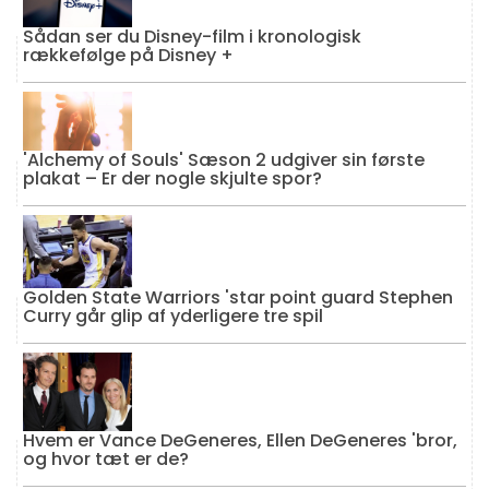
Sådan ser du Disney-film i kronologisk
rækkefølge på Disney +
'Alchemy of Souls' Sæson 2 udgiver sin første
plakat – Er der nogle skjulte spor?
Golden State Warriors 'star point guard Stephen
Curry går glip af yderligere tre spil
Hvem er Vance DeGeneres, Ellen DeGeneres 'bror,
og hvor tæt er de?