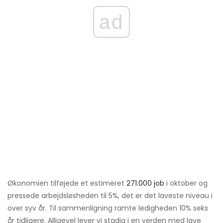
ad
Økonomien tilføjede et estimeret
271.000 job
i oktober og
pressede arbejdsløsheden til 5%, det er det laveste niveau i
over syv år. Til sammenligning ramte ledigheden 10% seks
år tidligere. Alligevel lever vi stadig i en verden med lave