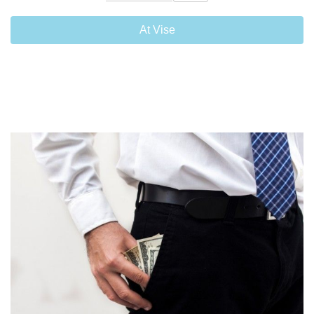
At Vise