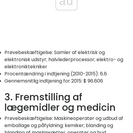
ad
Prøvebeskæftigelse: Samler af elektrisk og
elektronisk udstyr; halvlederprocessor; elektro- og
elektroniktekniker
Procentændring i indtjening (2010-2015): 6.6
Gennemsnitlig indtjening for 2015: $ 96.606
3. Fremstilling af
lægemidler og medicin
Prøvebeskæftigelse: Maskineoperatør og udbud af
emballage og påfyldning; kemiker; blanding og
blanding af maskinsætter, operatør og bud