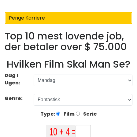
Penge Karriere
Top 10 mest lovende job,
der betaler over $ 75.000
Hvilken Film Skal Man Se?
Dag I
Ugen:
Genre:
Type:
Film
Serie