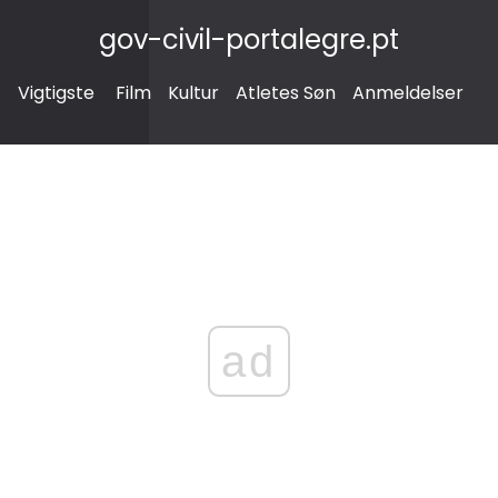
gov-civil-portalegre.pt
Vigtigste
Film
Kultur
Atletes Søn
Anmeldelser
ad