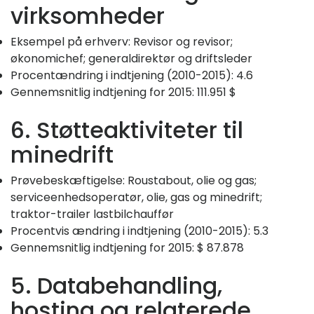
virksomheder
Eksempel på erhverv: Revisor og revisor;
økonomichef; generaldirektør og driftsleder
Procentændring i indtjening (2010-2015): 4.6
Gennemsnitlig indtjening for 2015: 111.951 $
6. Støtteaktiviteter til
minedrift
Prøvebeskæftigelse: Roustabout, olie og gas;
serviceenhedsoperatør, olie, gas og minedrift;
traktor-trailer lastbilchauffør
Procentvis ændring i indtjening (2010-2015): 5.3
Gennemsnitlig indtjening for 2015: $ 87.878
5. Databehandling,
hosting og relaterede