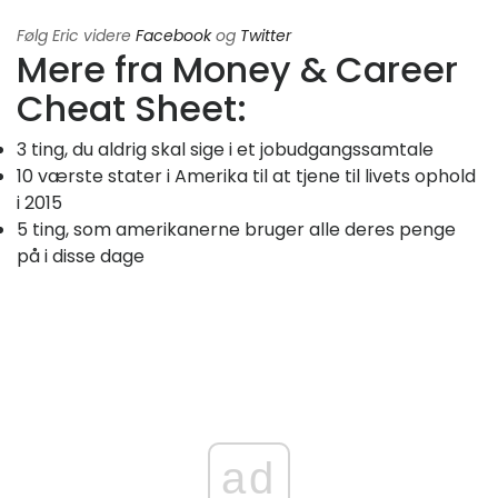
Følg Eric videre
Facebook
og
Twitter
Mere fra Money & Career
Cheat Sheet:
3 ting, du aldrig skal sige i et jobudgangssamtale
10 værste stater i Amerika til at tjene til livets ophold
i 2015
5 ting, som amerikanerne bruger alle deres penge
på i disse dage
ad