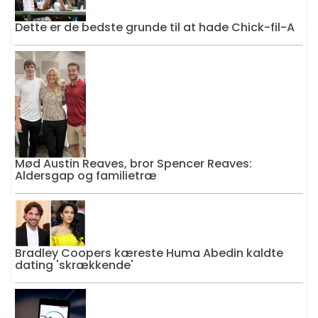
Dette er de bedste grunde til at hade Chick-fil-A
Mød Austin Reaves, bror Spencer Reaves:
Aldersgap og familietræ
Bradley Coopers kæreste Huma Abedin kaldte
dating 'skrækkende'