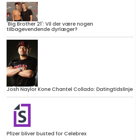
'Big Brother 21': Vil der være nogen
tilbagevendende dyrlæger?
Josh Naylor Kone Chantel Collado: Datingtidslinje
Pfizer bliver busted for Celebrex