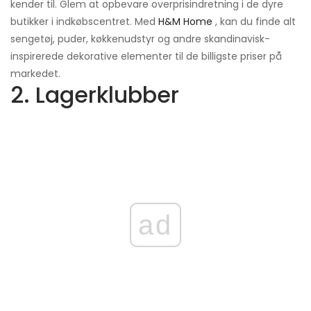
kender til. Glem at opbevare overprisindretning i de dyre
butikker i indkøbscentret. Med
H&M Home
, kan du finde alt
sengetøj, puder, køkkenudstyr og andre skandinavisk-
inspirerede dekorative elementer til de billigste priser på
markedet.
2. Lagerklubber
ad