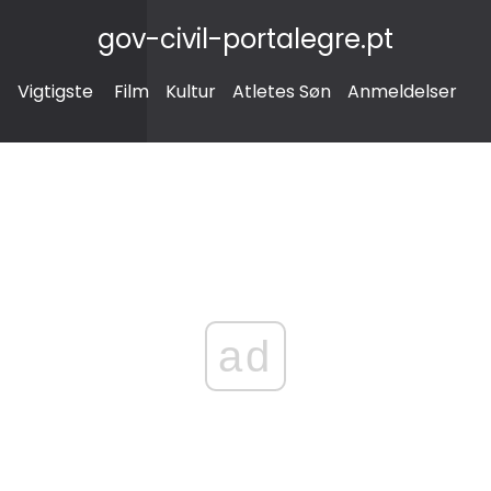
gov-civil-portalegre.pt
Vigtigste
Film
Kultur
Atletes Søn
Anmeldelser
ad