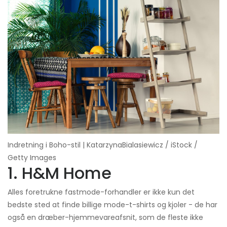
Indretning i Boho-stil | KatarzynaBialasiewicz / iStock /
Getty Images
1. H&M Home
Alles foretrukne fastmode-forhandler er ikke kun det
bedste sted at finde billige mode-t-shirts og kjoler - de har
også en dræber-hjemmevareafsnit, som de fleste ikke