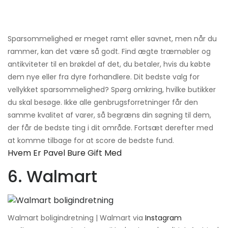
Sparsommelighed er meget ramt eller savnet, men når du
rammer, kan det være så godt. Find ægte træmøbler og
antikviteter til en brøkdel af det, du betaler, hvis du købte
dem nye eller fra dyre forhandlere. Dit bedste valg for
vellykket sparsommelighed? Spørg omkring, hvilke butikker
du skal besøge. Ikke alle genbrugsforretninger får den
samme kvalitet af varer, så begræns din søgning til dem,
der får de bedste ting i dit område. Fortsæt derefter med
at komme tilbage for at score de bedste fund.
Hvem Er Pavel Bure Gift Med
6. Walmart
Walmart boligindretning | Walmart via
Instagram