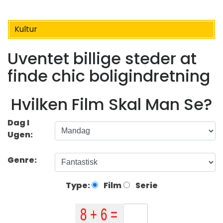
Kultur
Uventet billige steder at
finde chic boligindretning
Hvilken Film Skal Man Se?
Dag I
Ugen:
Genre:
Type:
Film
Serie