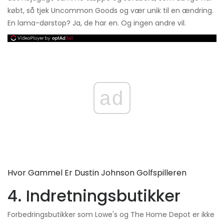
købt, så tjek Uncommon Goods og vær unik til en ændring.
En lama-dørstop? Ja, de har en. Og ingen andre vil.
ad
Hvor Gammel Er Dustin Johnson Golfspilleren
4. Indretningsbutikker
Forbedringsbutikker som Lowe's og The Home Depot er ikke