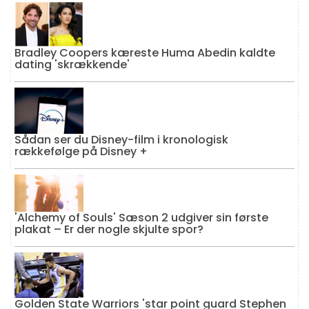
Bradley Coopers kæreste Huma Abedin kaldte
dating 'skrækkende'
Sådan ser du Disney-film i kronologisk
rækkefølge på Disney +
'Alchemy of Souls' Sæson 2 udgiver sin første
plakat – Er der nogle skjulte spor?
Golden State Warriors 'star point guard Stephen