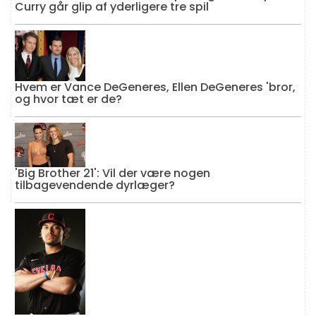
Curry går glip af yderligere tre spil
Hvem er Vance DeGeneres, Ellen DeGeneres 'bror,
og hvor tæt er de?
'Big Brother 21': Vil der være nogen
tilbagevendende dyrlæger?