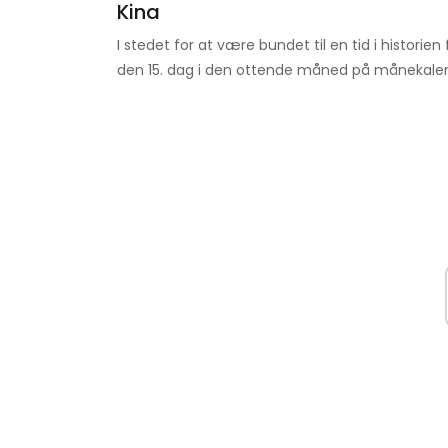
Kina
I stedet for at være bundet til en tid i historie
den 15. dag i den ottende måned på månekal