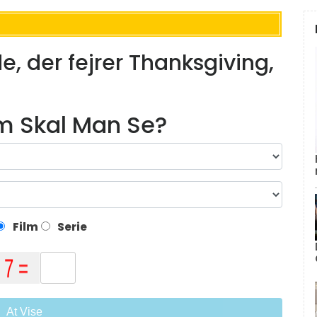
, der fejrer Thanksgiving,
lm Skal Man Se?
Film
Serie
At Vise