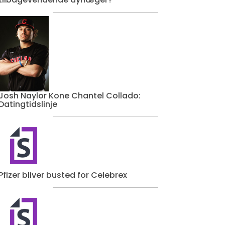
Josh Naylor Kone Chantel Collado:
Datingtidslinje
Pfizer bliver busted for Celebrex