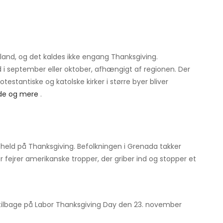
kland, og det kaldes ikke engang Thanksgiving.
ed i september eller oktober, afhængigt af regionen. Der
otestantiske og katolske kirker i større byer bliver
de og mere
.
er held på Thanksgiving. Befolkningen i Grenada takker
r fejrer amerikanske tropper, der griber ind og stopper et
ilbage på Labor Thanksgiving Day den 23. november