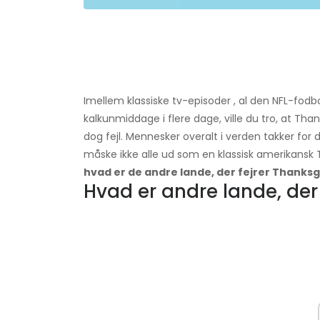
Imellem klassiske tv-episoder , al den NFL-fodb
kalkunmiddage i flere dage, ville du tro, at Th
dog fejl. Mennesker overalt i verden takker for 
måske ikke alle ud som en klassisk amerikans
hvad er de andre lande, der fejrer Thanks
Hvad er andre lande, der