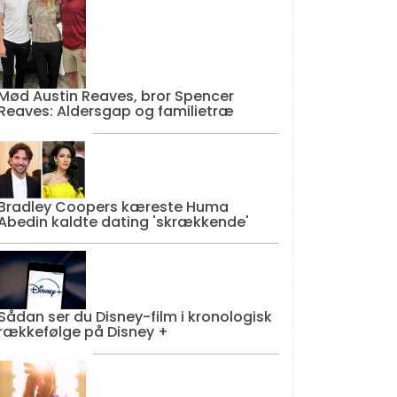
Mød Austin Reaves, bror Spencer
Reaves: Aldersgap og familietræ
Bradley Coopers kæreste Huma
Abedin kaldte dating 'skrækkende'
Sådan ser du Disney-film i kronologisk
rækkefølge på Disney +