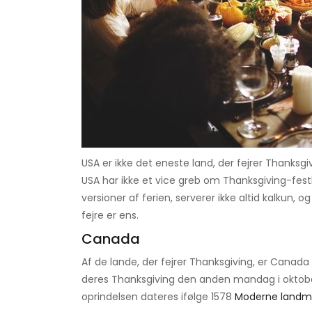
USA er ikke det eneste land, der fejrer Thanksgi
USA har ikke et vice greb om Thanksgiving-fest
versioner af ferien, serverer ikke altid kalkun, o
fejre er ens.
Canada
Af de lande, der fejrer Thanksgiving, er Canada 
deres Thanksgiving den anden mandag i oktober h
oprindelsen dateres ifølge 1578
Moderne land