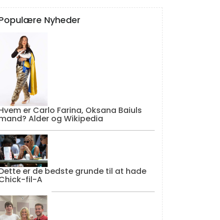
Populære Nyheder
Hvem er Carlo Farina, Oksana Baiuls
mand? Alder og Wikipedia
Dette er de bedste grunde til at hade
Chick-fil-A