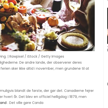
ving. | Rawpixel / iStock / Getty Images
lighederne. De andre lande, der observerer deres
g ferien sker ikke altid i november, men grundene til at
muligvis blandt de første, der gør det. Canadierne fejrer
vert år. Det blev en officiel helligdag i 1879, men
mand
. Det ville gøre Canda