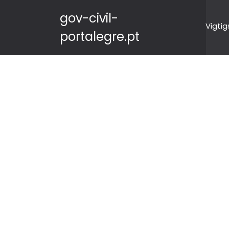
gov-civil-
Vigtig
portalegre.pt