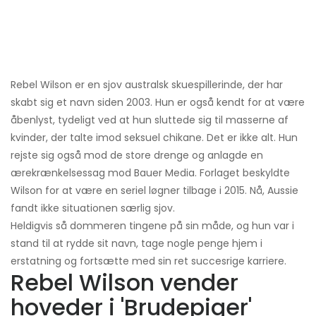
Rebel Wilson er en sjov australsk skuespillerinde, der har
skabt sig et navn siden 2003. Hun er også kendt for at være
åbenlyst, tydeligt ved at hun sluttede sig til masserne af
kvinder, der talte imod seksuel chikane. Det er ikke alt. Hun
rejste sig også mod de store drenge og anlagde en
ærekrænkelsessag mod Bauer Media. Forlaget beskyldte
Wilson for at være en seriel løgner tilbage i 2015. Nå, Aussie
fandt ikke situationen særlig sjov.
Heldigvis så dommeren tingene på sin måde, og hun var i
stand til at rydde sit navn, tage nogle penge hjem i
erstatning og fortsætte med sin ret succesrige karriere.
Rebel Wilson vender
hoveder i 'Brudepiger'