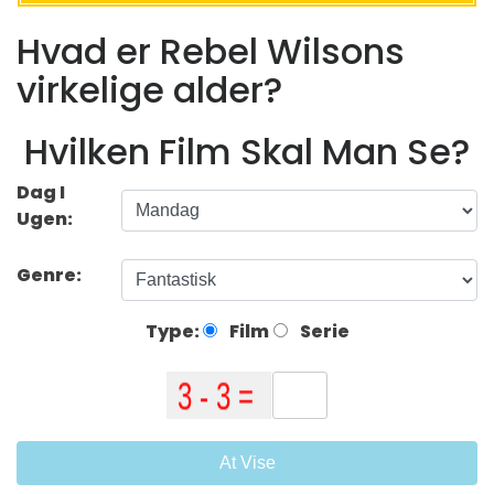
Hvad er Rebel Wilsons
virkelige alder?
Hvilken Film Skal Man Se?
Dag I
Ugen:
Genre:
Type:
Film
Serie
At Vise