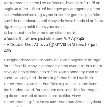
konkurrerede pigerne i en udfordring, hvor de måtte få en
nøgle ud af en kuffert. På bagagen gav drengene pigerne
et forholdsproblem, og Alysse læser 'for genert.' Igen faldt
hun i de to nederste, fordi Vinny ville have hende til at åbne
sig, men igen holdt han Alysse rundt.
At kæle i sofaen fører næsten altid til dette!
#DoubleShotAtLove
pic.twitter.com/efEVqRXq0r
- A Double Shot At Love (@MTVShotAtLove)
7. juni
2019
Kærlighedshistorien om Vinny og Alysse begyndte at tage
fart i afsnit 10. Vinny inviterede pigerne over til sit hus for at
sove, og han elskede den måde, Alysse bandt sig med sin
hund. Da Vinny bad Elle om at gå med ham i butikken,
indrømmede Alysse, at hun følte sig lidt jaloux. Han kunne
lide hendes jalousi, fordi det var nok, men ikke for meget,
og de endte med at kæle i hans kælder. Vinny
indrømmede også at være sammen med Alysse er yderst