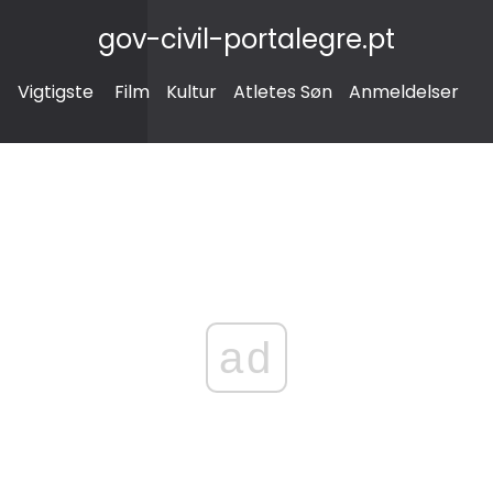
gov-civil-portalegre.pt
Vigtigste
Film
Kultur
Atletes Søn
Anmeldelser
ad