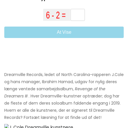
At Vise
Dreamville Records, ledet af North Carolina-rapperen J.Cole
og hans manager, Ibrahim Hamad, udgav for nylig deres
længe ventede samarbejdsalbum,
Revenge of the
Dreamers III
. Hver Dreamville-kunstner optræder; dog har
de fleste af dem deres soloalbum faldende engang i 2019.
Hvem er alle de kunstnere, der er signeret til Dreamville
Records? Fortsæt læsning for at finde ud af det!