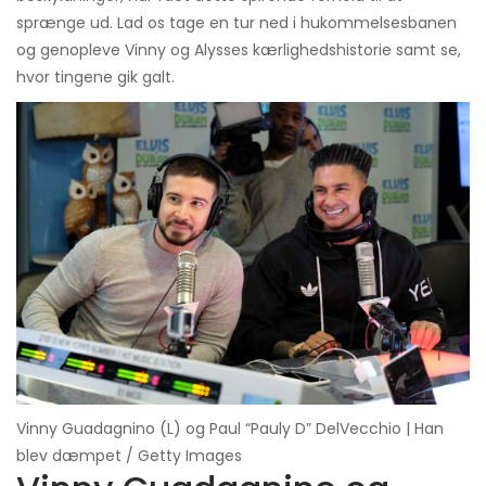
sprænge ud. Lad os tage en tur ned i hukommelsesbanen
og genopleve Vinny og Alysses kærlighedshistorie samt se,
hvor tingene gik galt.
Vinny Guadagnino (L) og Paul “Pauly D” DelVecchio | Han
blev dæmpet / Getty Images