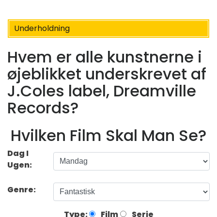
Underholdning
Hvem er alle kunstnerne i
øjeblikket underskrevet af
J.Coles label, Dreamville
Records?
Hvilken Film Skal Man Se?
Dag I
Ugen:
Genre:
Type:
Film
Serie