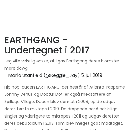
EARTHGANG -
Undertegnet i 2017
Jeg ville virkelig ønske, at I gav Earthgang deres blomster
mere dawg.
- Marlo Stanfield (@Reggie_Jay)
5. juli 2019
Hip hop-duoen EARTHGANG, der består af Atlanta-rapperne
Johnny Venus og Doctur Dot, er også medstiftere af
Spillage Village. Duoen blev dannet i 2008, og de udgav
deres første mixtape i 2010. De droppede også adskillige
singler og yderligere to mixtapes i 2011 og udgav derefter
deres debutalbum i 2013, som blev meget godt modtaget.