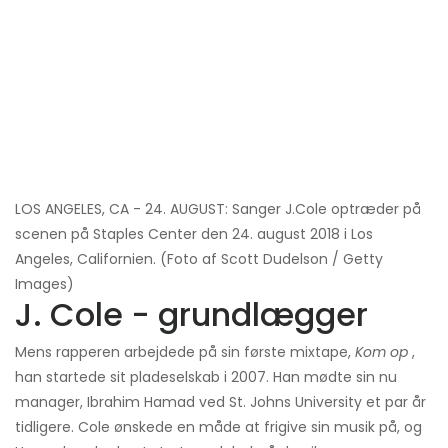
LOS ANGELES, CA - 24. AUGUST: Sanger J.Cole optræder på
scenen på Staples Center den 24. august 2018 i Los
Angeles, Californien. (Foto af Scott Dudelson / Getty
Images)
J. Cole - grundlægger
Mens rapperen arbejdede på sin første mixtape,
Kom op
,
han startede sit pladeselskab i 2007. Han mødte sin nu
manager, Ibrahim Hamad ved St. Johns University et par år
tidligere. Cole ønskede en måde at frigive sin musik på, og