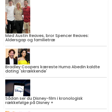
Mød Austin Reaves, bror Spencer Reaves:
Aldersgap og familietræ
Bradley Coopers kæreste Huma Abedin kaldte
dating 'skrækkende'
Sådan ser du Disney-film i kronologisk
rækkefølge på Disney +