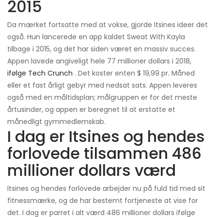
2015
Da mærket fortsatte med at vokse, gjorde Itsines ideer det
også. Hun lancerede en app kaldet Sweat With Kayla
tilbage i 2015, og det har siden været en massiv succes.
Appen lavede angiveligt hele 77 millioner dollars i 2018,
ifølge Tech Crunch
. Det koster enten $ 19,99 pr. Måned
eller et fast årligt gebyr med nedsat sats. Appen leveres
også med en måltidsplan; målgruppen er for det meste
årtusinder, og appen er beregnet til at erstatte et
månedligt gymmedlemskab.
I dag er Itsines og hendes
forlovede tilsammen 486
millioner dollars værd
Itsines og hendes forlovede arbejder nu på fuld tid med sit
fitnessmærke, og de har bestemt fortjeneste at vise for
det. I dag er parret i alt værd 486 millioner dollars ifølge