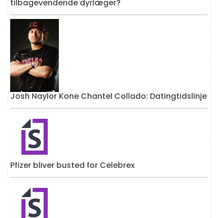
tilbagevendende dyrlæger?
Josh Naylor Kone Chantel Collado: Datingtidslinje
Pfizer bliver busted for Celebrex