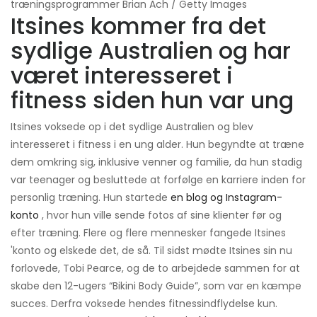
træningsprogrammer Brian Ach / Getty Images
Itsines kommer fra det
sydlige Australien og har
været interesseret i
fitness siden hun var ung
Itsines voksede op i det sydlige Australien og blev
interesseret i fitness i en ung alder. Hun begyndte at træne
dem omkring sig, inklusive venner og familie, da hun stadig
var teenager og besluttede at forfølge en karriere inden for
personlig træning. Hun startede
en blog og Instagram-
konto
, hvor hun ville sende fotos af sine klienter før og
efter træning. Flere og flere mennesker fangede Itsines
'konto og elskede det, de så. Til sidst mødte Itsines sin nu
forlovede, Tobi Pearce, og de to arbejdede sammen for at
skabe den 12-ugers “Bikini Body Guide”, som var en kæmpe
succes. Derfra voksede hendes fitnessindflydelse kun.