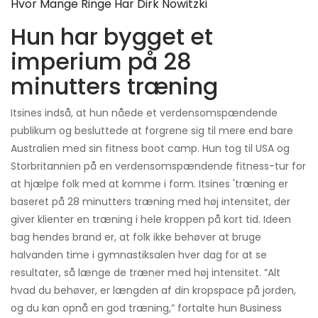
Hvor Mange Ringe Har Dirk Nowitzki
Hun har bygget et
imperium på 28
minutters træning
Itsines indså, at hun nåede et verdensomspændende
publikum og besluttede at forgrene sig til mere end bare
Australien med sin fitness boot camp. Hun tog til USA og
Storbritannien på en verdensomspændende fitness-tur for
at hjælpe folk med at komme i form. Itsines 'træning er
baseret på 28 minutters træning med høj intensitet, der
giver klienter en træning i hele kroppen på kort tid. Ideen
bag hendes brand er, at folk ikke behøver at bruge
halvanden time i gymnastiksalen hver dag for at se
resultater, så længe de træner med høj intensitet. ”Alt
hvad du behøver, er længden af ​​din kropspace på jorden,
og du kan opnå en god træning,” fortalte hun Business