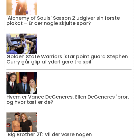
'Alchemy of Souls' Sæson 2 udgiver sin første
plakat – Er der nogle skjulte spor?
Golden State Warriors 'star point guard Stephen
Curry går glip af yderligere tre spil
Hvem er Vance DeGeneres, Ellen DeGeneres 'bror,
og hvor tæt er de?
'Big Brother 21': Vil der være nogen