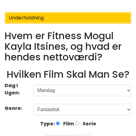
Underholdning
Hvem er Fitness Mogul
Kayla Itsines, og hvad er
hendes nettoværdi?
Hvilken Film Skal Man Se?
Dag I
Ugen:
Genre:
Type:
Film
Serie