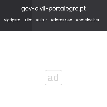
gov-civil-portalegre.pt
Vigtigste
Film
Kultur
Atletes Søn
Anmeldelser
ad