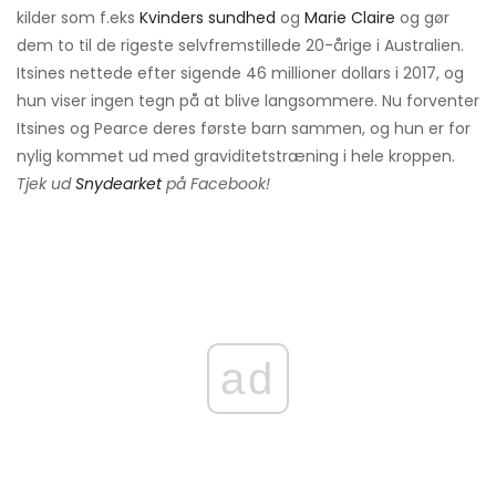
kilder som f.eks
Kvinders sundhed
og
Marie Claire
og gør
dem to til de rigeste selvfremstillede 20-årige i Australien.
Itsines nettede efter sigende 46 millioner dollars i 2017, og
hun viser ingen tegn på at blive langsommere. Nu forventer
Itsines og Pearce deres første barn sammen, og hun er for
nylig kommet ud med graviditetstræning i hele kroppen.
Tjek ud
Snydearket
på Facebook!
ad