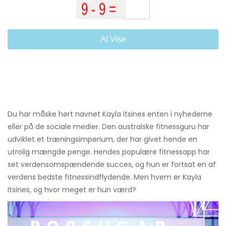
At Vise
Du har måske hørt navnet Kayla Itsines enten i nyhederne
eller på de sociale medier. Den australske fitnessguru har
udviklet et træningsimperium, der har givet hende en
utrolig mængde penge. Hendes populære fitnessapp har
set verdensomspændende succes, og hun er fortsat en af ​​
verdens bedste fitnessindflydende. Men hvem er Kayla
Itsines, og hvor meget er hun værd?