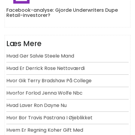
Facebook-analyse: Gjorde Underwriters Dupe
Retail-investorer?
Læs Mere
Hvad Gør Salvie Steele Mand
Hvad Er Derrick Rose Nettoværdi
Hvor Gik Terry Bradshaw På College
Hvorfor Forlod Jenna Wolfe Nbc
Hvad Laver Ron Dayne Nu
Hvor Bor Travis Pastrana I Øjeblikket
Hvem Er Regning Koher Gift Med