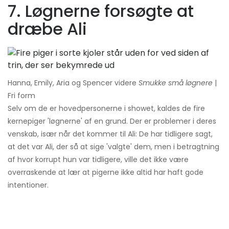
7. Løgnerne forsøgte at
dræbe Ali
Hanna, Emily, Aria og Spencer videre
Smukke små løgnere
|
Fri form
Selv om de er hovedpersonerne i showet, kaldes de fire
kernepiger 'løgnerne' af en grund. Der er problemer i deres
venskab, især når det kommer til Ali: De har tidligere sagt,
at det var Ali, der så at sige 'valgte' dem, men i betragtning
af hvor korrupt hun var tidligere, ville det ikke være
overraskende at lær at pigerne ikke altid har haft gode
intentioner.