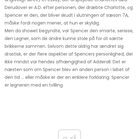
Derudover er A.D. efter personen, der dræbte Charlotte, og
Spencer er den, der bliver skudt i slutningen af ​​sæson 7A,
måske fordi nogen mener, at hun er skyldig.
Men da showet begyndte, var Spencer den smarte, seriøse,
den Løgner, som de andre kunne stole på for at sætte
brikkerne sammen. Selvom dette aldrig har ændret sig
drastisk, er der flere aspekter af Spencers personlighed, der
ikke mindst var hendes afhængighed af Adderall. Det er
næsten som om Spencer blev en anden person i løbet af
den tid ... eller måske er der en enklere forklaring: Spencer
er løgneren med en tvilling.