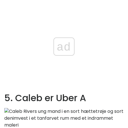
ad
5. Caleb er Uber A