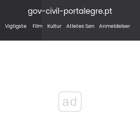
gov-civil-portalegre.pt
Vigtigste
Film
Kultur
Atletes Søn
Anmeldelser
ad