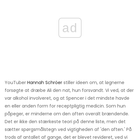
ad
YouTuber
Hannah Schröer
stiller ideen om, at løgnerne
forsøgte at dræbe Ali den nat, hun forsvandt. Vi ved, at der
var alkohol involveret, og at Spencer i det mindste havde
en eller anden form for receptpligtig medicin. Som hun
påpeger, er minderne om den aften overalt brændende.
Det er ikke den stærkeste teori på denne liste, men det
sætter spørgsmålstegn ved vigtigheden af ​​'den aften.' På
trods af antallet af gange, det er blevet revideret, ved vi