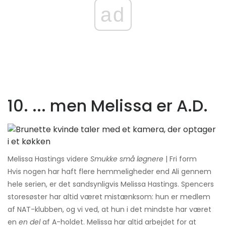
ad
10. ... men Melissa er A.D.
Melissa Hastings videre
Smukke små løgnere
| Fri form
Hvis nogen har haft flere hemmeligheder end Ali gennem
hele serien, er det sandsynligvis Melissa Hastings. Spencers
storesøster har altid været mistænksom: hun er medlem
af NAT-klubben, og vi ved, at hun i det mindste har været
en
en del
af A-holdet. Melissa har altid arbejdet for at