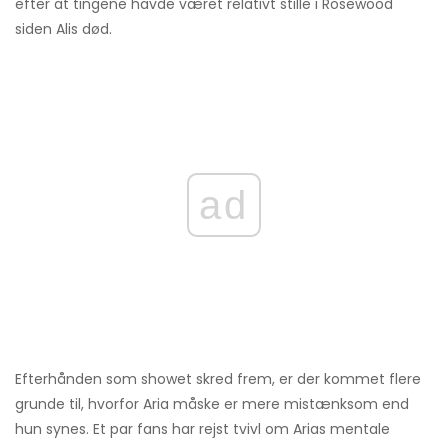
efter at tingene havde været relativt stille i Rosewood
siden Alis død.
ad
Efterhånden som showet skred frem, er der kommet flere
grunde til, hvorfor Aria måske er mere mistænksom end
hun synes. Et par fans har rejst tvivl om Arias mentale