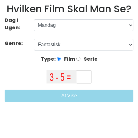
Hvilken Film Skal Man Se?
Dag I
Ugen:
Genre:
Type:
Film
Serie
At Vise