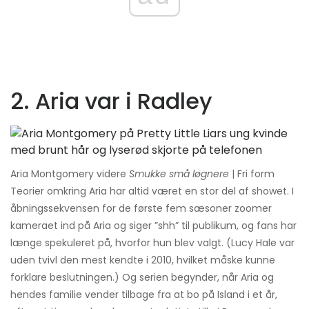
2. Aria var i Radley
Aria Montgomery videre
Smukke små løgnere
| Fri form
Teorier omkring Aria har altid været en stor del af showet. I
åbningssekvensen for de første fem sæsoner zoomer
kameraet ind på Aria og siger ”shh” til publikum, og fans har
længe spekuleret på, hvorfor hun blev valgt. (Lucy Hale var
uden tvivl den mest kendte i 2010, hvilket måske kunne
forklare beslutningen.) Og serien begynder, når Aria og
hendes familie vender tilbage fra at bo på Island i et år,