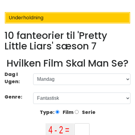
Underholdning
10 fanteorier til 'Pretty
Little Liars' sæson 7
Hvilken Film Skal Man Se?
Dag I
Ugen:
Genre:
Type:
Film
Serie