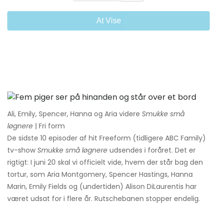
At Vise
Ali, Emily, Spencer, Hanna og Aria videre
Smukke små
løgnere
| Fri form
De sidste 10 episoder af hit Freeform (tidligere ABC Family)
tv-show
Smukke små løgnere
udsendes i foråret. Det er
rigtigt: I juni 20 skal vi officielt vide, hvem der står bag den
tortur, som Aria Montgomery, Spencer Hastings, Hanna
Marin, Emily Fields og (undertiden) Alison DiLaurentis har
været udsat for i flere år. Rutschebanen stopper endelig.