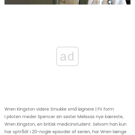
ad
Wren Kingston videre
Smukke små løgnere
| Fri form
I piloten møder Spencer sin søster Melissas nye kæreste,
Wren Kingston, en britisk medicinstudent. Selvom han kun
har optrådt i 20-nogle episoder af serien, har Wren længe