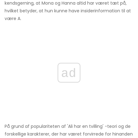
kendsgerning, at Mona og Hanna altid har været tæt på,
hvilket betyder, at hun kunne have insiderinformation til at
være A.
ad
På grund af populariteten af ​​'Ali har en tvilling' -teori og de
forskellige karakterer, der har været forvirrede for hinanden