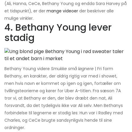
(Ali, Hanna, CeCe, Bethany Young og endda Sara Harvey på
et tidspunkt), er der
mange videoer
der beskriver alle
mulige vinkler.
4. Bethany Young lever
stadig
Bethany Young videre
Smukke små løgnere
| Fri form
Bethany, en karakter, der aldrig rigtig var med i showet,
men hvis navn er kommet op igen og igen, fortæller om
tvillingsteorierne og kører for Uber A-titlen. Fra sæson 7A
tror vi, at Bethany er den, der blev dræbt den nat, Ali
forsvandt, da det tydeligvis ikke var Ali selv. Men Bethanys
forbindelse til løgnerne er stadig løs: Hun var i Radley med
Charles, og CeCe brugte sandsynligvis hende til sine
ordninger.