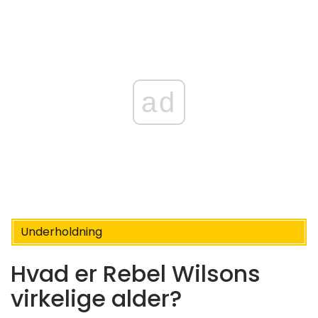
ad
Underholdning
Hvad er Rebel Wilsons
virkelige alder?