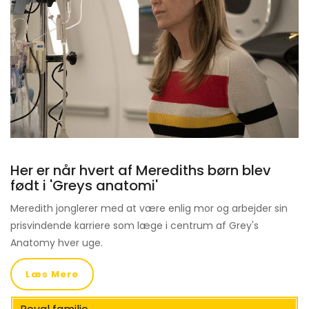
Her er når hvert af Merediths børn blev
født i 'Greys anatomi'
Meredith jonglerer med at være enlig mor og arbejder sin
prisvindende karriere som læge i centrum af Grey's
Anatomy hver uge.
Læs Mere