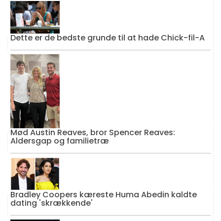
Dette er de bedste grunde til at hade Chick-fil-A
Mød Austin Reaves, bror Spencer Reaves:
Aldersgap og familietræ
Bradley Coopers kæreste Huma Abedin kaldte
dating 'skrækkende'