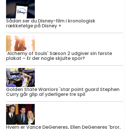
Sådan ser du Disney-film i kronologisk
rækkefølge på Disney +
'Alchemy of Souls' Sæson 2 udgiver sin første
plakat – Er der nogle skjulte spor?
Golden State Warriors 'star point guard Stephen
Curry går glip af yderligere tre spil
Hvem er Vance DeGeneres, Ellen DeGeneres 'bror,