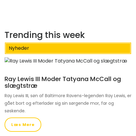
Trending this week
Nyheder
Ray Lewis III Moder Tatyana McCall og
slægtstræ
Ray Lewis III, søn af Baltimore Ravens-legenden Ray Lewis, er
gået bort og efterlader sig sin sørgende mor, far og
søskende.
Læs Mere