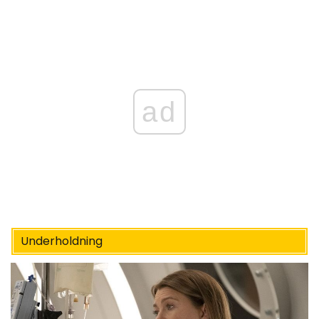
ad
Underholdning