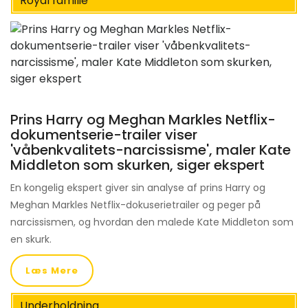
Royal familie
Prins Harry og Meghan Markles Netflix-
dokumentserie-trailer viser
'våbenkvalitets-narcissisme', maler Kate
Middleton som skurken, siger ekspert
En kongelig ekspert giver sin analyse af prins Harry og
Meghan Markles Netflix-dokuserietrailer og peger på
narcissismen, og hvordan den malede Kate Middleton som
en skurk.
Læs Mere
Underholdning