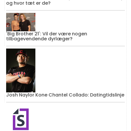
og hvor tæt er de?
'Big Brother 21': Vil der være nogen
tilbagevendende dyrlæger?
Josh Naylor Kone Chantel Collado: Datingtidslinje