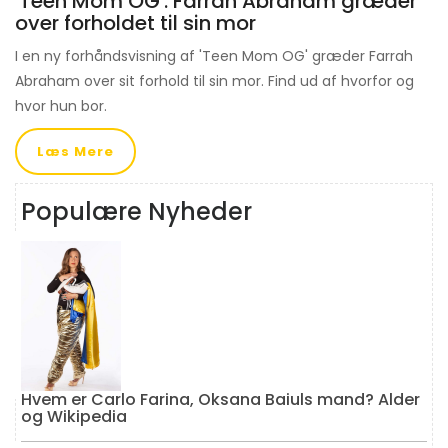
'Teen Mom OG': Farrah Abraham græder
over forholdet til sin mor
I en ny forhåndsvisning af 'Teen Mom OG' græder Farrah
Abraham over sit forhold til sin mor. Find ud af hvorfor og
hvor hun bor.
Læs Mere
Populære Nyheder
Hvem er Carlo Farina, Oksana Baiuls mand? Alder
og Wikipedia