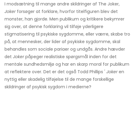
I modsætning til mange andre skildringer af The Joker,
Joker
forsøger at forklare, hvorfor titelfiguren blev det
monster, han gjorde. Men publikum og kritikere bekymrer
sig over, at denne forklaring vil tilføje yderligere
stigmatisering til psykiske sygdomme, eller værre, skabe tro
på, at mennesker, der lider af psykiske sygdomme, skal
behandles som sociale pariaer og undgås. Andre hævder
det
Joker
påpeger realistiske spørgsmål inden for det
mentale sundhedsmiljø og har en skarp moral for publikum
at reflektere over. Det er det også Todd Phillips '
Joker
en
nyttig eller skadelig tilføjelse til de mange forskellige
skildringer af psykisk sygdom i medierne?