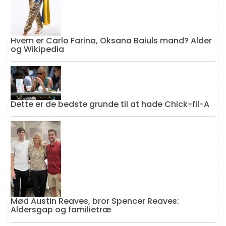
Hvem er Carlo Farina, Oksana Baiuls mand? Alder
og Wikipedia
Dette er de bedste grunde til at hade Chick-fil-A
Mød Austin Reaves, bror Spencer Reaves:
Aldersgap og familietræ