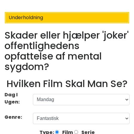
Underholdning
Skader eller hjælper 'joker'
offentlighedens
opfattelse af mental
sygdom?
Hvilken Film Skal Man Se?
Dag I
Ugen:
Genre:
Type:
Film
Serie