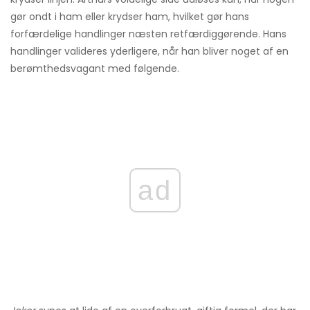
gør ondt i ham eller krydser ham, hvilket gør hans
forfærdelige handlinger næsten retfærdiggørende. Hans
handlinger valideres yderligere, når han bliver noget af en
berømthedsvagant med følgende.
ad