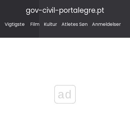
gov-civil-portalegre.pt
Vigtigste
Film
Kultur
Atletes Søn
Anmeldelser
ad