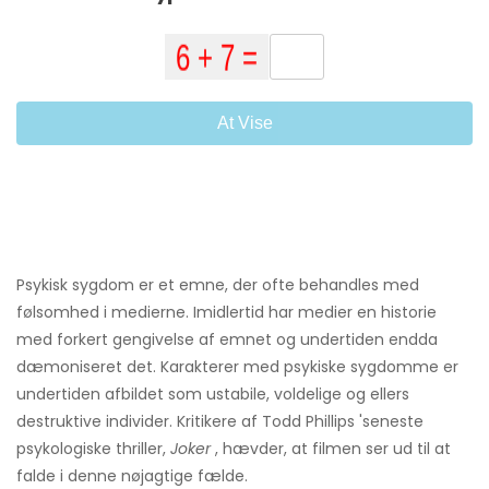
At Vise
Psykisk sygdom er et emne, der ofte behandles med
følsomhed i medierne. Imidlertid har medier en historie
med forkert gengivelse af emnet og undertiden endda
dæmoniseret det. Karakterer med psykiske sygdomme er
undertiden afbildet som ustabile, voldelige og ellers
destruktive individer. Kritikere af Todd Phillips 'seneste
psykologiske thriller,
Joker
, hævder, at filmen ser ud til at
falde i denne nøjagtige fælde.