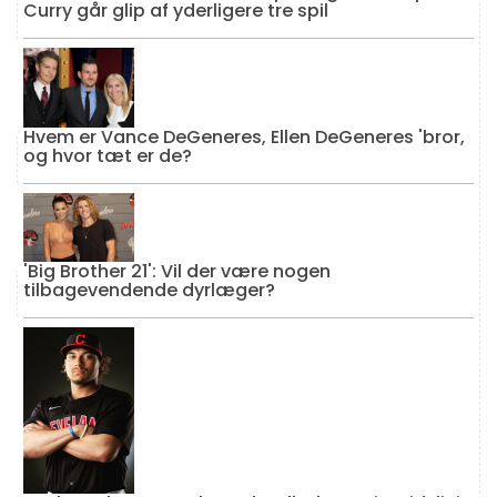
Curry går glip af yderligere tre spil
Hvem er Vance DeGeneres, Ellen DeGeneres 'bror,
og hvor tæt er de?
'Big Brother 21': Vil der være nogen
tilbagevendende dyrlæger?