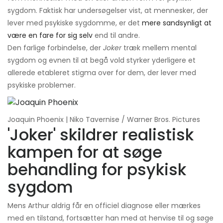
sygdom. Faktisk har undersøgelser vist, at mennesker, der
lever med psykiske sygdomme, er det
mere sandsynligt at
være en fare for sig selv
end til andre.
Den farlige forbindelse, der
Joker
træk mellem mental
sygdom og evnen til at begå vold styrker yderligere et
allerede etableret stigma over for dem, der lever med
psykiske problemer.
Joaquin Phoenix | Niko Tavernise / Warner Bros. Pictures
'Joker' skildrer realistisk
kampen for at søge
behandling for psykisk
sygdom
Mens Arthur aldrig får en officiel diagnose eller mærkes
med en tilstand, fortsætter han med at henvise til og søge