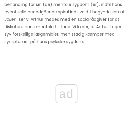
behandling for sin (de) mentale sygdom (er), indtil hans
eventuelle nedadgående spiral ind i vold. I begyndelsen af
Joker
, ser vi Arthur mødes med en socialrådgiver for at
diskutere hans mentale tilstand. Vi lærer, at Arthur tager
syv forskellige lægemidler, men stadig kæmper med
symptomer på hans psykiske sygdom.
ad