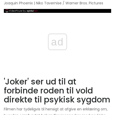
Joaquin Phoenix | Niko Tavernise / Warner Bros. Pictures
ad
'Joker' ser ud til at
forbinde roden til vold
direkte til psykisk sygdom
Filmen har tydeligvis til hensigt at afgive en erklæring om,