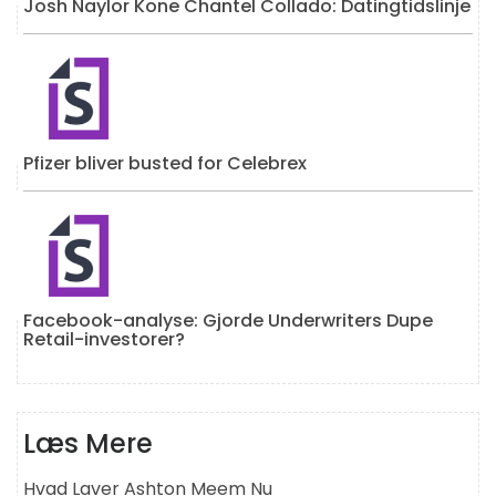
Josh Naylor Kone Chantel Collado: Datingtidslinje
Pfizer bliver busted for Celebrex
Facebook-analyse: Gjorde Underwriters Dupe
Retail-investorer?
Læs Mere
Hvad Laver Ashton Meem Nu