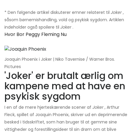
* Den følgende artikel diskuterer emner relateret til
Joker
,
såsom børnemishandling, vold og psykisk sygdom. Artiklen
indeholder også spoilere til
Joker
.
Hvor Bor Peggy Fleming Nu
Joaquin Phoenix i Joker | Niko Tavernise / Warner Bros.
Pictures
'Joker' er brutalt ærlig om
kampene med at have en
psykisk sygdom
I en af ​​de mere hjerteskærende scener af
Joker
, Arthur
Fleck, spillet af Joaquin Phoenix, skriver ud en deprimerende
besked i tidsskriftet, som han bruger til at gemme sine
vittigheder og forestillingsideer til sin drøm om at blive