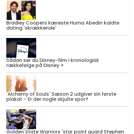
Bradley Coopers kæreste Huma Abedin kaldte
dating 'skrækkende'
Sådan ser du Disney-film i kronologisk
rækkefølge på Disney +
'Alchemy of Souls' Sæson 2 udgiver sin første
plakat – Er der nogle skjulte spor?
Golden State Warriors 'star point guard Stephen