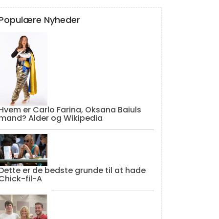
Populære Nyheder
Hvem er Carlo Farina, Oksana Baiuls
mand? Alder og Wikipedia
Dette er de bedste grunde til at hade
Chick-fil-A