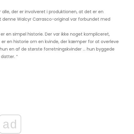
alle, der er involveret i produktionen, at det er en
 at denne Walcyr Carrasco-original var forbundet med
t er en simpel historie. Der var ikke noget kompliceret,
t er en historie om en kvinde, der kæmper for at overleve
hun en af ​​de største forretningskvinder ... hun byggede
atter. ”
ad