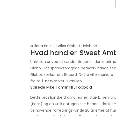
Juliana Paes | Indløs Globo / Univision
Hvad handler 'Sweet Amb
Univision er ved at ændre tingene i deres prime
Globo. Det spansksprogede netværk havde sendt
Globos konkurrent Record. Dette ville markere
fra nr. 1-netværket i Brasilien.
Spillede Mike Tomlin NFL Fodbold
Dette brasilianske drama har en stærk, bemynd
(Paes) og en unik antagonist - hendes datter Y
velhavende forretningskvinde 20 år efter at hu