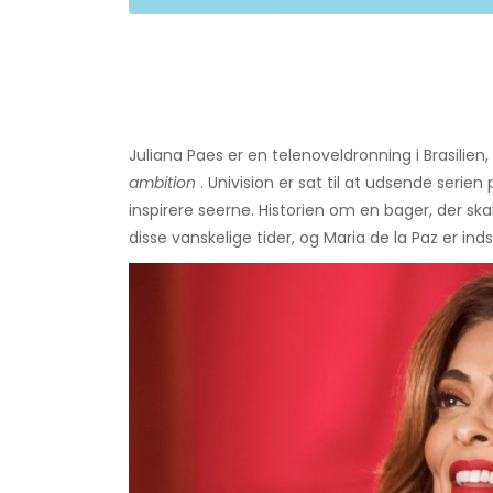
Juliana Paes er en telenoveldronning i Brasilien,
ambition
. Univision er sat til at udsende serien
inspirere seerne. Historien om en bager, der skab
disse vanskelige tider, og Maria de la Paz er inds