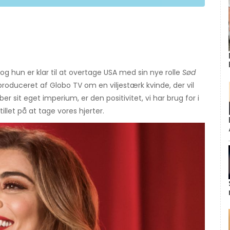
 og hun er klar til at overtage USA med sin nye rolle
Sød
 produceret af Globo TV om en viljestærk kvinde, der vil
er sit eget imperium, er den positivitet, vi har brug for i
tillet på at tage vores hjerter.