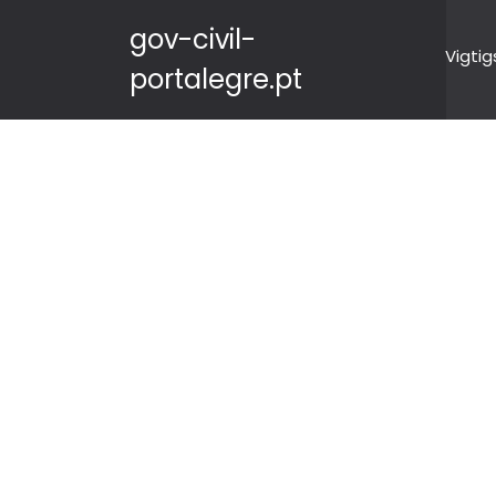
gov-civil-
Vigtig
portalegre.pt