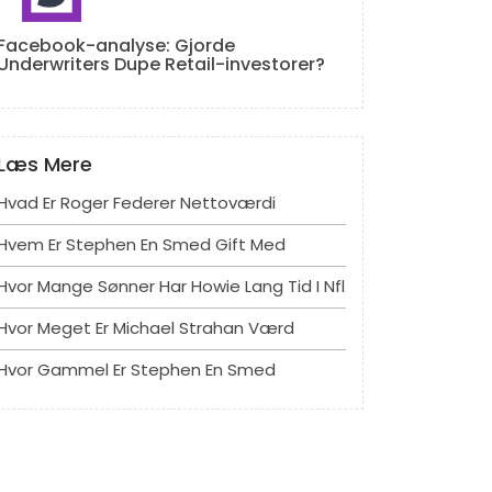
Facebook-analyse: Gjorde
Underwriters Dupe Retail-investorer?
Læs Mere
Hvad Er Roger Federer Nettoværdi
Hvem Er Stephen En Smed Gift Med
Hvor Mange Sønner Har Howie Lang Tid I Nfl
Hvor Meget Er Michael Strahan Værd
Hvor Gammel Er Stephen En Smed