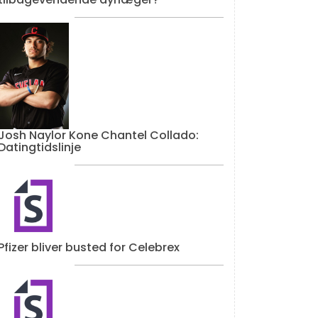
Josh Naylor Kone Chantel Collado:
Datingtidslinje
Pfizer bliver busted for Celebrex