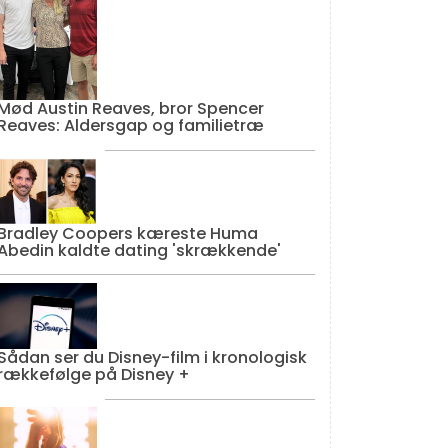
Mød Austin Reaves, bror Spencer
Reaves: Aldersgap og familietræ
Bradley Coopers kæreste Huma
Abedin kaldte dating 'skrækkende'
Sådan ser du Disney-film i kronologisk
rækkefølge på Disney +