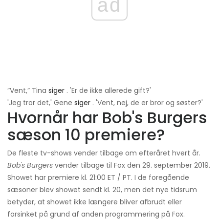
ad
”Vent,” Tina
siger
. 'Er de ikke allerede gift?'
'Jeg tror det,' Gene
siger
. 'Vent, nej, de er bror og søster?'
Hvornår har Bob's Burgers
sæson 10 premiere?
De fleste tv-shows vender tilbage om efteråret hvert år.
Bob's Burgers
vender tilbage til Fox den 29. september 2019.
Showet har premiere kl. 21:00 ET / PT. I de foregående
sæsoner blev showet sendt kl. 20, men det nye tidsrum
betyder, at showet ikke længere bliver afbrudt eller
forsinket på grund af anden programmering på Fox.