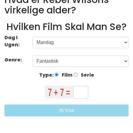
virkelige alder?
Hvilken Film Skal Man Se?
Dag I
Ugen:
Genre:
Type:
Film
Serie
At Vise