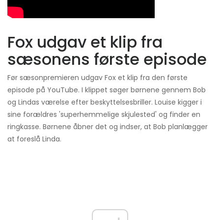
Fox udgav et klip fra
sæsonens første episode
Før sæsonpremieren udgav Fox et klip fra den første
episode på YouTube. I klippet søger børnene gennem Bob
og Lindas værelse efter beskyttelsesbriller. Louise kigger i
sine forældres 'superhemmelige skjulested' og finder en
ringkasse. Børnene åbner det og indser, at Bob planlægger
at foreslå Linda.