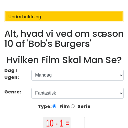
Underholdning
Alt, hvad vi ved om sæson
10 af 'Bob's Burgers'
Hvilken Film Skal Man Se?
Dag I
Ugen:
Genre:
Type:
Film
Serie