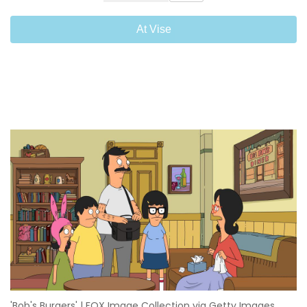
At Vise
'Bob's Burgers' | FOX Image Collection via Getty Images