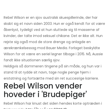
Rebel Wilson er en sjov australsk skuespillerinde, der har
skabt sig et navn siden 2003. Hun er også kendt for at være
åbenlyst, tydeligt ved at hun sluttede sig til masserne af
kvinder, der talte imod seksuel chikane. Det er ikke alt. Hun
rejste sig også mod de store drenge og anlagde en
ærekrænkelsessag mod Bauer Media. Forlaget beskyldte
Wilson for at være en seriel løgner tilbage i 2015. Nå, Aussie
fandt ikke situationen særlig sjov.
Heldigvis så dommeren tingene på sin måde, og hun var i
stand til at rydde sit navn, tage nogle penge hjem i
erstatning og fortsætte med sin ret succesrige karriere.
Rebel Wilson vender
hoveder i 'Brudepiger'
Rebel Wilson har knust det siden hendes korte optræden i