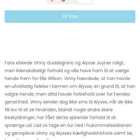
At Vise
Fans elskede Vinny Guadagnino og Alysse Joyner roligt,
men lidenskabeligt forhold og ville have ham til at vælge
hende frem for Elle Wilson. Vinny hævdede, at han havde
en uforklarlig følelse i tarmen om Alysse, en grund til, at han
valgte hende, men altid havde forbehold over for hendes
generthed. Vinny sender dog ikke sms til Alysse, når de ikke
fik lov til at se hinanden, blandt nogle andre skøre
beskyldninger, har fået dette spirende forhold til at
sprænge ud. Lad os tage en tur ned i hukommelsesbanen
og genopleve Vinny og Alysses kærlighedshistorie samt se,