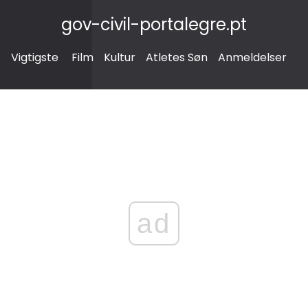
gov-civil-portalegre.pt
Vigtigste
Film
Kultur
Atletes Søn
Anmeldelser
ad