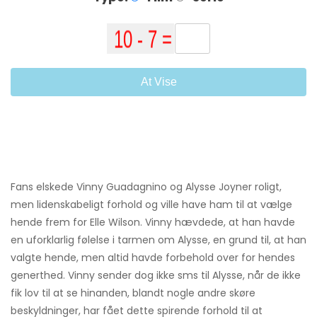
At Vise
Fans elskede Vinny Guadagnino og Alysse Joyner roligt,
men lidenskabeligt forhold og ville have ham til at vælge
hende frem for Elle Wilson. Vinny hævdede, at han havde
en uforklarlig følelse i tarmen om Alysse, en grund til, at han
valgte hende, men altid havde forbehold over for hendes
generthed. Vinny sender dog ikke sms til Alysse, når de ikke
fik lov til at se hinanden, blandt nogle andre skøre
beskyldninger, har fået dette spirende forhold til at