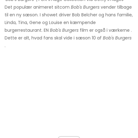
Det populær animeret sitcom
Bob's Burgers
vender tilbage
til en ny sæson. I showet driver Bob Belcher og hans familie,
Linda, Tina, Gene og Louise en kæmpende
burgerrestaurant. EN
Bob's Burgers
film er også i værkerne .
Dette er alt, hvad fans skal vide i sæson 10 af
Bob's Burgers
.