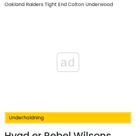
Oakland Raiders Tight End Colton Underwood
ad
Underholdning
Hvad er Rebel Wilsons