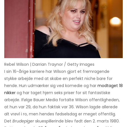
Rebel Wilson | Darrian Traynor / Getty Images
I sin 16-årige karriere har Wilson gjort et fremragende
stykke arbejde med at skabe en perfekt niche bare for
hende. Hun udmærker sig ved komedie og har
modtaget 18
nikker
og har taget hjem seks priser for sit fantastiske
arbejde. Ifølge Bauer Media fortalte Wilson offentligheden,
at hun var 29, da hun faktisk var 36. Wilson lagde allerede
alt vrøvl i ro, men hendes fødselsdag er meget offentlig.
Det
Brudepiger
skuespillerinde blev født den 2. marts 1980.