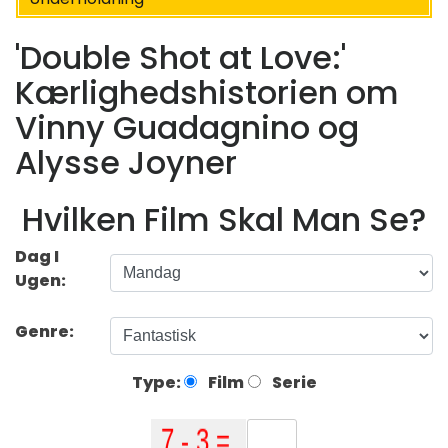
'Double Shot at Love:'
Kærlighedshistorien om
Vinny Guadagnino og
Alysse Joyner
Hvilken Film Skal Man Se?
Dag I
Ugen:
Genre:
Type:
Film
Serie