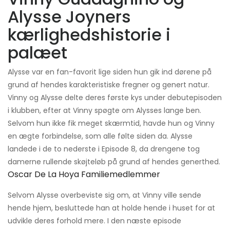
Alysse Joyners
kærlighedshistorie i
palæet
Alysse var en fan-favorit lige siden hun gik ind dørene på
grund af hendes karakteristiske fregner og genert natur.
Vinny og Alysse delte deres første kys under debutepisoden
i klubben, efter at Vinny spøgte om Alysses lange ben.
Selvom hun ikke fik meget skærmtid, havde hun og Vinny
en ægte forbindelse, som alle følte siden da. Alysse
landede i de to nederste i Episode 8, da drengene tog
damerne rullende skøjteløb på grund af hendes generthed.
Oscar De La Hoya Familiemedlemmer
Selvom Alysse overbeviste sig om, at Vinny ville sende
hende hjem, besluttede han at holde hende i huset for at
udvikle deres forhold mere. I den næste episode