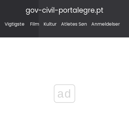
gov-civil-portalegre.pt
Vigtigste
Film
Kultur
Atletes Søn
Anmeldelser
ad