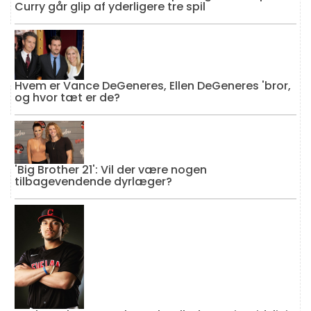
Curry går glip af yderligere tre spil
Hvem er Vance DeGeneres, Ellen DeGeneres 'bror,
og hvor tæt er de?
'Big Brother 21': Vil der være nogen
tilbagevendende dyrlæger?