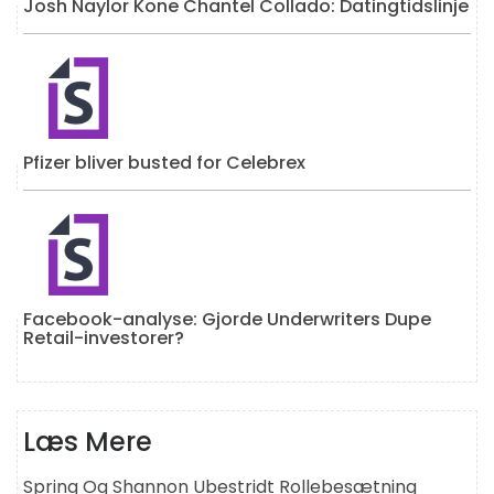
Josh Naylor Kone Chantel Collado: Datingtidslinje
Pfizer bliver busted for Celebrex
Facebook-analyse: Gjorde Underwriters Dupe
Retail-investorer?
Læs Mere
Spring Og Shannon Ubestridt Rollebesætning