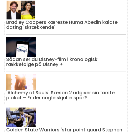
Bradley Coopers kæreste Huma Abedin kaldte
dating 'skrækkende'
Sådan ser du Disney-film i kronologisk
rækkefølge på Disney +
'Alchemy of Souls' Sæson 2 udgiver sin første
plakat – Er der nogle skjulte spor?
Golden State Warriors 'star point guard Stephen