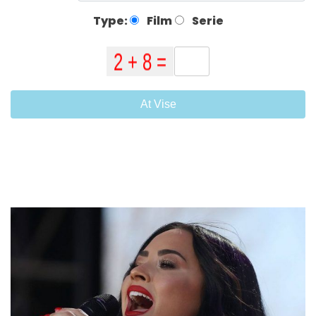
Type:
Film
Serie
At Vise