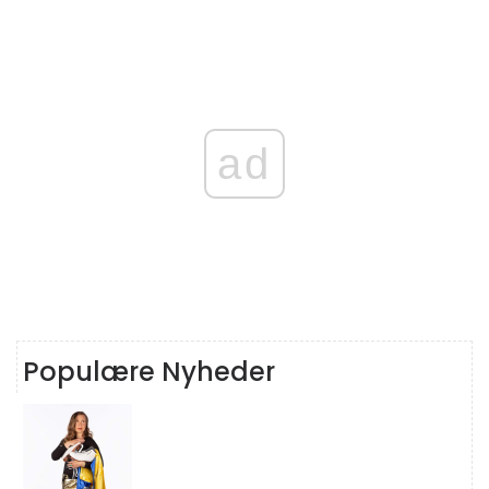
ad
Populære Nyheder