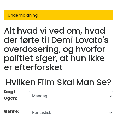
Underholdning
Alt hvad vi ved om, hvad
der førte til Demi Lovato's
overdosering, og hvorfor
politiet siger, at hun ikke
er efterforsket
Hvilken Film Skal Man Se?
Dag I
Ugen:
Genre: