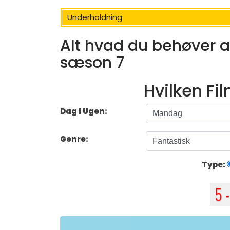
Underholdning
Alt hvad du behøver a
sæson 7
Hvilken Fi
Dag I Ugen:
Genre:
Type: