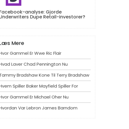
Facebook-analyse: Gjorde
Underwriters Dupe Retail-investorer?
Læs Mere
Hvor Gammel Er Wwe Ric Flair
Hvad Laver Chad Pennington Nu
Tammy Bradshaw Kone Til Terry Bradshaw
Hvem Spiller Baker Mayfield Spiller For
Hvor Gammel Er Michael Oher Nu
Hvordan Var Lebron James Barndom