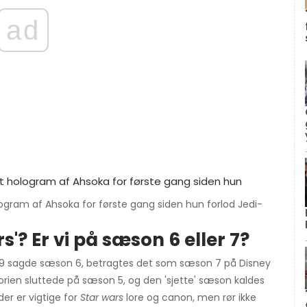
ad
ogram af Ahsoka for første gang siden hun forlod Jedi-
'? Er vi på sæson 6 eller 7?
019 sagde sæson 6, betragtes det som sæson 7 på Disney
storien sluttede på sæson 5, og den 'sjette' sæson kaldes
er er vigtige for
Star wars
lore og canon, men rør ikke