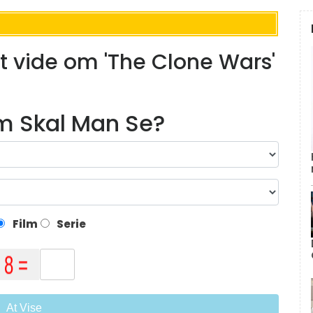
t vide om 'The Clone Wars'
lm Skal Man Se?
Film
Serie
At Vise