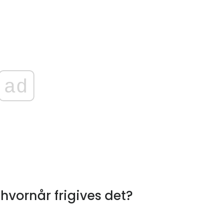
ad
hvornår frigives det?