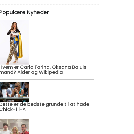
Populære Nyheder
Hvem er Carlo Farina, Oksana Baiuls
mand? Alder og Wikipedia
Dette er de bedste grunde til at hade
Chick-fil-A