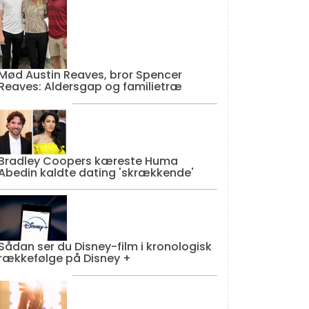
Mød Austin Reaves, bror Spencer
Reaves: Aldersgap og familietræ
Bradley Coopers kæreste Huma
Abedin kaldte dating 'skrækkende'
Sådan ser du Disney-film i kronologisk
rækkefølge på Disney +