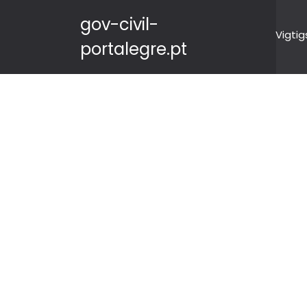
gov-civil-
Vigtig
portalegre.pt