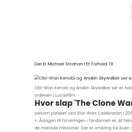
Der Er Michael Strahan I Et Forhold Til
Obi-Wan Kenobi og Anakin Skywalker ser et hol
ordenen | Lucasfilm
Hvor slap 'The Clone Wars
Selvom panelet ved Star Wars Celebration i 2
+. Årsagen til forvirringen i fandomen er, at hi
de mistede missioner. Der er omkring tre buer, d