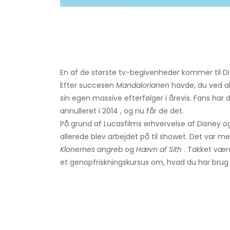
En af de største tv-begivenheder kommer til 
Efter succesen
Mandalorianen
havde, du ved all
sin egen massive efterfølger i årevis. Fans har d
annulleret i 2014 , og nu får de det.
På grund af Lucasfilms erhvervelse af Disney 
allerede blev arbejdet på til showet. Det var 
Klonernes angreb
og
Hævn af Sith
. Takket være
et genopfriskningskursus om, hvad du har brug 