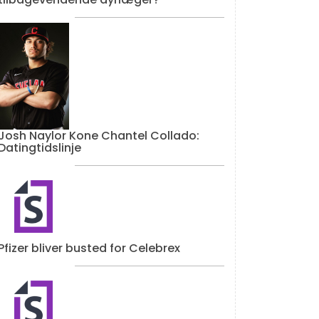
Josh Naylor Kone Chantel Collado:
Datingtidslinje
Pfizer bliver busted for Celebrex