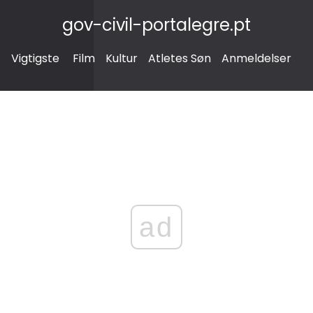
gov-civil-portalegre.pt
Vigtigste
Film
Kultur
Atletes Søn
Anmeldelser
ad