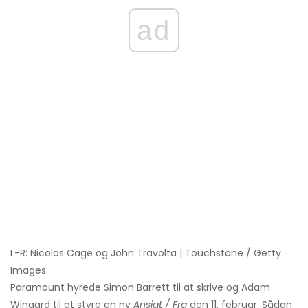
ad
L-R: Nicolas Cage og John Travolta | Touchstone / Getty
Images
Paramount hyrede Simon Barrett til at skrive og Adam
Wingard til at styre en ny
Ansigt / Fra
den 11. februar. Sådan