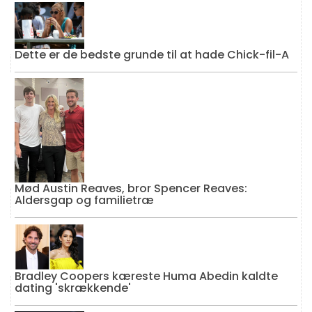
Dette er de bedste grunde til at hade Chick-fil-A
Mød Austin Reaves, bror Spencer Reaves:
Aldersgap og familietræ
Bradley Coopers kæreste Huma Abedin kaldte
dating 'skrækkende'