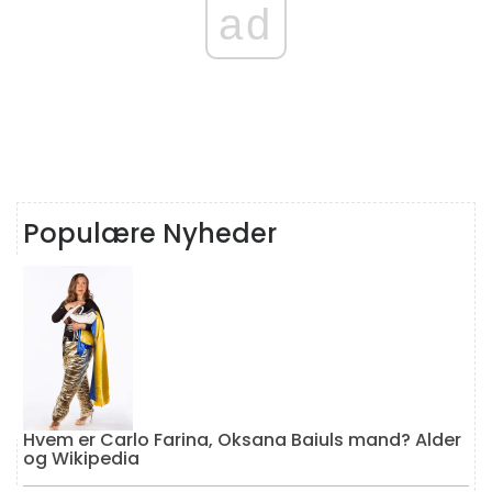
ad
Populære Nyheder
Hvem er Carlo Farina, Oksana Baiuls mand? Alder
og Wikipedia