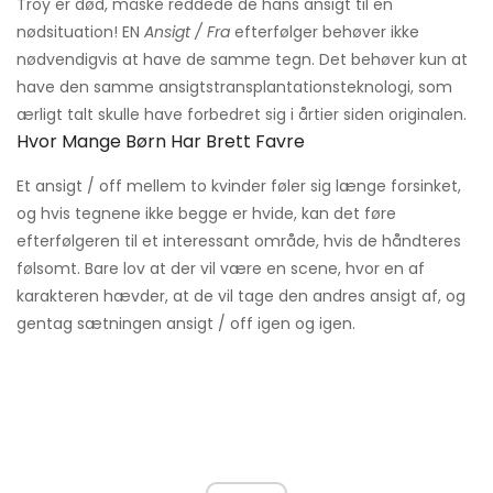
Troy er død, måske reddede de hans ansigt til en
nødsituation! EN
Ansigt / Fra
efterfølger behøver ikke
nødvendigvis at have de samme tegn. Det behøver kun at
have den samme ansigtstransplantationsteknologi, som
ærligt talt skulle have forbedret sig i årtier siden originalen.
Hvor Mange Børn Har Brett Favre
Et ansigt / off mellem to kvinder føler sig længe forsinket,
og hvis tegnene ikke begge er hvide, kan det føre
efterfølgeren til et interessant område, hvis de håndteres
følsomt. Bare lov at der vil være en scene, hvor en af ​​
karakteren hævder, at de vil tage den andres ansigt af, og
gentag sætningen ansigt / off igen og igen.