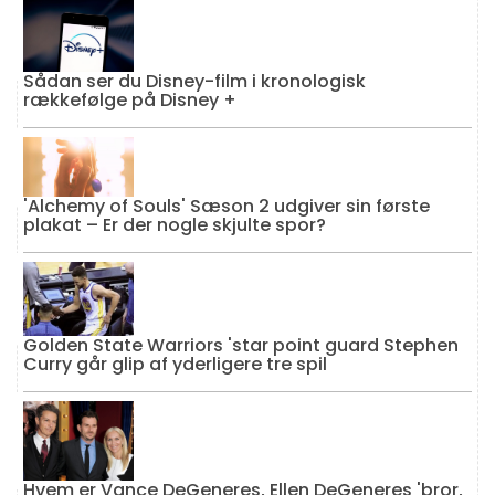
Sådan ser du Disney-film i kronologisk
rækkefølge på Disney +
'Alchemy of Souls' Sæson 2 udgiver sin første
plakat – Er der nogle skjulte spor?
Golden State Warriors 'star point guard Stephen
Curry går glip af yderligere tre spil
Hvem er Vance DeGeneres, Ellen DeGeneres 'bror,