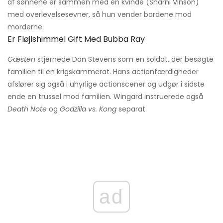
af ​​sønnene er sammen med en kvinde (Sharni Vinson)
med overlevelsesevner, så hun vender bordene mod
morderne.
Er Fløjlshimmel Gift Med Bubba Ray
Gæsten
stjernede Dan Stevens som en soldat, der besøgte
familien til en krigskammerat. Hans actionfærdigheder
afslører sig også i uhyrlige actionscener og udgør i sidste
ende en trussel mod familien. Wingard instruerede også
Death Note
og
Godzilla vs. Kong
separat.
ad