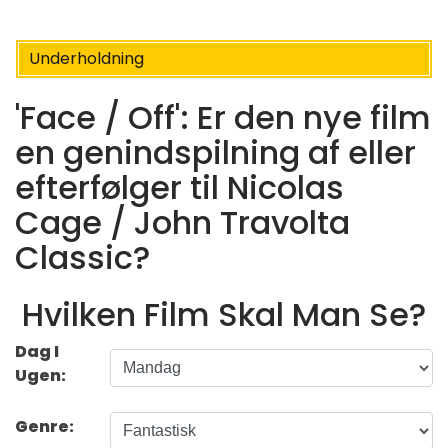
Underholdning
'Face / Off': Er den nye film
en genindspilning af eller
efterfølger til Nicolas
Cage / John Travolta
Classic?
Hvilken Film Skal Man Se?
Dag I
Ugen:
Genre: