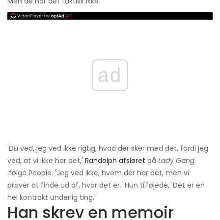
Men de har det faktisk ikke.
ad
'Du ved, jeg ved ikke rigtig, hvad der sker med det, fordi jeg
ved, at vi ikke har det,'
Randolph afsløret
på
Lady Gang
ifølge People. 'Jeg ved ikke, hvem der har det, men vi
prøver at finde ud af, hvor det er.' Hun tilføjede, 'Det er en
hel kontrakt underlig ting.'
Han skrev en memoir