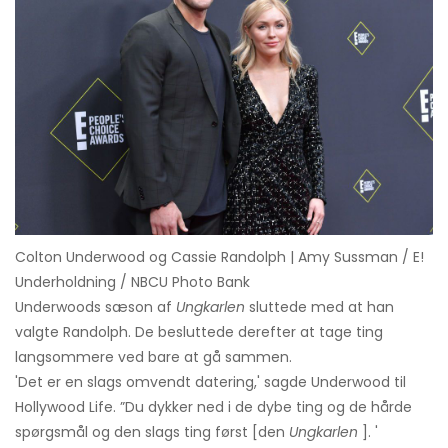
Colton Underwood og Cassie Randolph | Amy Sussman / E!
Underholdning / NBCU Photo Bank
Underwoods sæson af
Ungkarlen
sluttede med at han
valgte Randolph. De besluttede derefter at tage ting
langsommere ved bare at gå sammen.
'Det er en slags omvendt datering,' sagde Underwood til
Hollywood Life. ”Du dykker ned i de dybe ting og de hårde
spørgsmål og den slags ting først [den
Ungkarlen
]. '