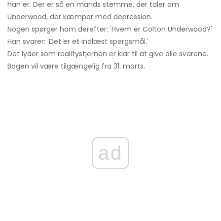
han er. Der er så en mands stemme, der taler om
Underwood, der kæmper med depression.
Nogen spørger ham derefter: 'Hvem er Colton Underwood?'
Han svarer: 'Det er et indlæst spørgsmål.'
Det lyder som realitystjernen er klar til at give alle svarene.
Bogen vil være tilgængelig fra 31. marts.
ad