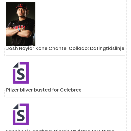
Josh Naylor Kone Chantel Collado: Datingtidslinje
Pfizer bliver busted for Celebrex