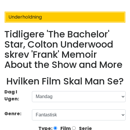
Underholdning
Tidligere 'The Bachelor'
Star, Colton Underwood
skrev 'Frank' Memoir
About the Show and More
Hvilken Film Skal Man Se?
Dag I
Ugen:
Genre:
Type:
Film
Serie