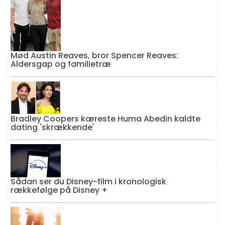
Mød Austin Reaves, bror Spencer Reaves:
Aldersgap og familietræ
Bradley Coopers kæreste Huma Abedin kaldte
dating 'skrækkende'
Sådan ser du Disney-film i kronologisk
rækkefølge på Disney +