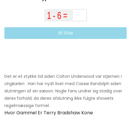
At Vise
Det er et stykke tid siden Colton Underwood var stjernen i
Ungkarlen
. Han har nydt livet med Cassie Randolph siden
slutningen af ​​sin sæson. Nogle fans undrer sig stadig over
deres forhold, da deres afslutning ikke fulgte showets
regelmæssige formel.
Hvor Gammel Er Terry Bradshaw Kone