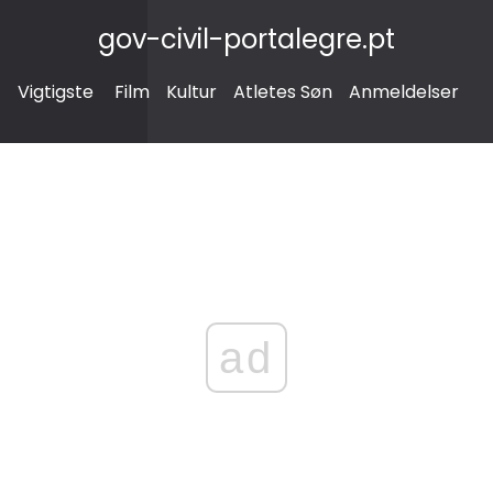
gov-civil-portalegre.pt
Vigtigste
Film
Kultur
Atletes Søn
Anmeldelser
ad