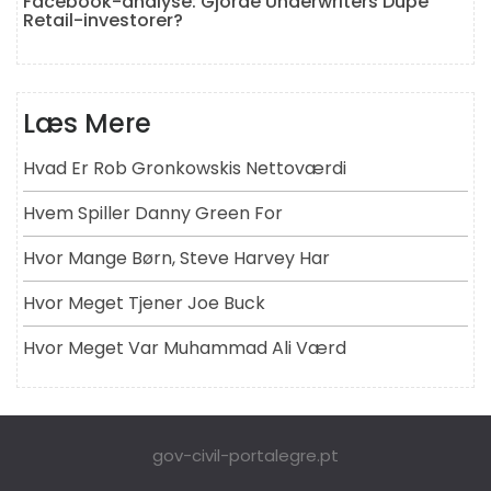
Facebook-analyse: Gjorde Underwriters Dupe
Retail-investorer?
Læs Mere
Hvad Er Rob Gronkowskis Nettoværdi
Hvem Spiller Danny Green For
Hvor Mange Børn, Steve Harvey Har
Hvor Meget Tjener Joe Buck
Hvor Meget Var Muhammad Ali Værd
gov-civil-portalegre.pt