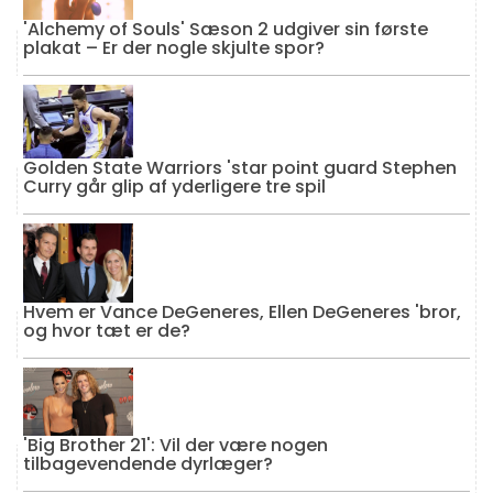
'Alchemy of Souls' Sæson 2 udgiver sin første
plakat – Er der nogle skjulte spor?
Golden State Warriors 'star point guard Stephen
Curry går glip af yderligere tre spil
Hvem er Vance DeGeneres, Ellen DeGeneres 'bror,
og hvor tæt er de?
'Big Brother 21': Vil der være nogen
tilbagevendende dyrlæger?