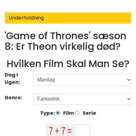
Underholdning
'Game of Thrones' sæson
8: Er Theon virkelig død?
Hvilken Film Skal Man Se?
Dag I
Ugen:
Genre:
Type:
Film
Serie