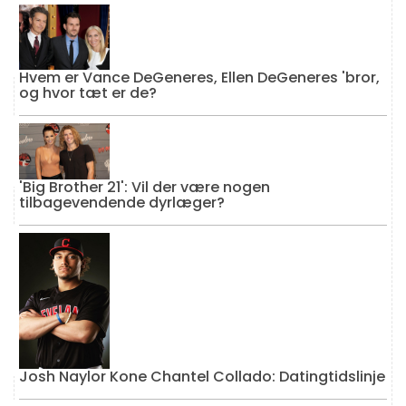
Hvem er Vance DeGeneres, Ellen DeGeneres 'bror,
og hvor tæt er de?
'Big Brother 21': Vil der være nogen
tilbagevendende dyrlæger?
Josh Naylor Kone Chantel Collado: Datingtidslinje