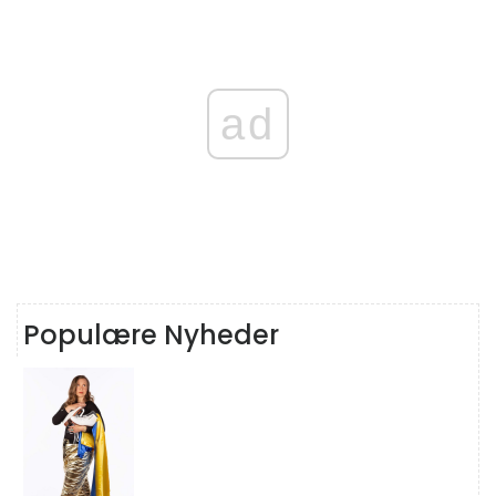
ad
Populære Nyheder