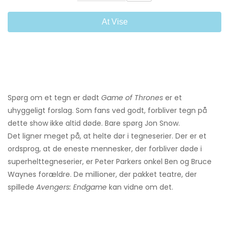
At Vise
Spørg om et tegn er dødt
Game of Thrones
er et
uhyggeligt forslag. Som fans ved godt, forbliver tegn på
dette show ikke altid døde. Bare spørg Jon Snow.
Det ligner meget på, at helte dør i tegneserier. Der er et
ordsprog, at de eneste mennesker, der forbliver døde i
superhelttegneserier, er Peter Parkers onkel Ben og Bruce
Waynes forældre. De millioner, der pakket teatre, der
spillede
Avengers: Endgame
kan vidne om det.