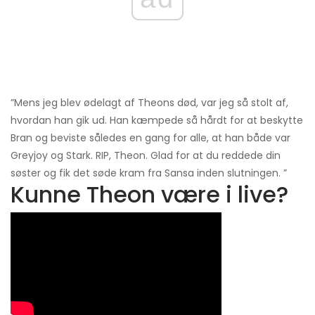
”Mens jeg blev ødelagt af Theons død, var jeg så stolt af,
hvordan han gik ud. Han kæmpede så hårdt for at beskytte
Bran og beviste således en gang for alle, at han både var
Greyjoy og Stark. RIP, Theon. Glad for at du reddede din
søster og fik det søde kram fra Sansa inden slutningen. ”
Kunne Theon være i live?