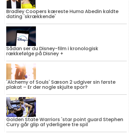
Bradley Coopers kæreste Huma Abedin kaldte
dating 'skrækkende'
Sådan ser du Disney-film i kronologisk
rækkefølge på Disney +
'Alchemy of Souls' Sæson 2 udgiver sin første
plakat – Er der nogle skjulte spor?
Golden State Warriors 'star point guard Stephen
Curry går glip af yderligere tre spil