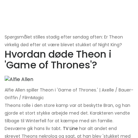
Spørgsmålet stilles stadig efter søndag aften: Er Theon
virkelig død efter at være blevet stukket af Night King?
Hvordan døde Theon i
'Game of Thrones'?
Alfie Allen spiller Theon i 'Game of Thrones.' | Axelle / Bauer-
Griffin / FilmMagic
Theons rolle i den store kamp var at beskytte Bran, og han
gjorde et stort stykke arbejde med det. Karakteren vendte
tilbage til Winterfell for at kæmpe med sin familie.
Desværre gik hans liv tabt.
TV Line
har alt andet end
skrevet Theons nekrolog og sagt, at han blev 'stukket med