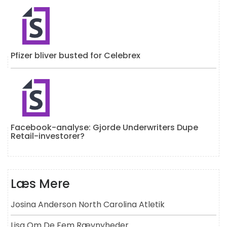
Pfizer bliver busted for Celebrex
Facebook-analyse: Gjorde Underwriters Dupe
Retail-investorer?
Læs Mere
Josina Anderson North Carolina Atletik
Lisa Om De Fem Rævnyheder