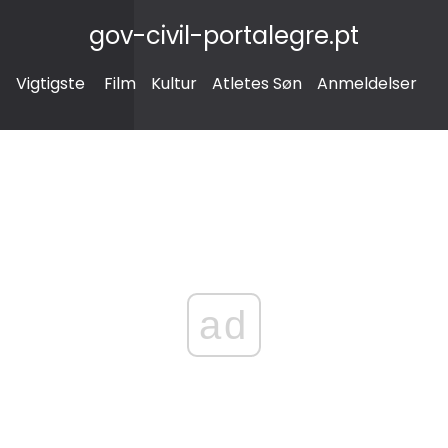
gov-civil-portalegre.pt
Vigtigste
Film
Kultur
Atletes Søn
Anmeldelser
ad