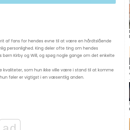
it af fans for hendes evne til at være en hårdtslående
ig personlighed. King deler ofte ting om hendes
s børn Kirby og Will, og spøg nogle gange om det enkelte
kvaliteter, som hun ikke ville være i stand til at komme
hun føler er vigtigst i en væsentlig anden.
ad