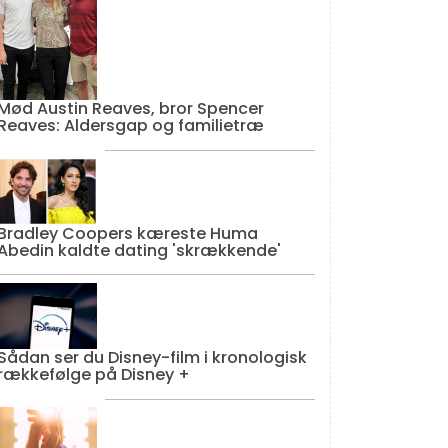
Mød Austin Reaves, bror Spencer
Reaves: Aldersgap og familietræ
Bradley Coopers kæreste Huma
Abedin kaldte dating 'skrækkende'
Sådan ser du Disney-film i kronologisk
rækkefølge på Disney +