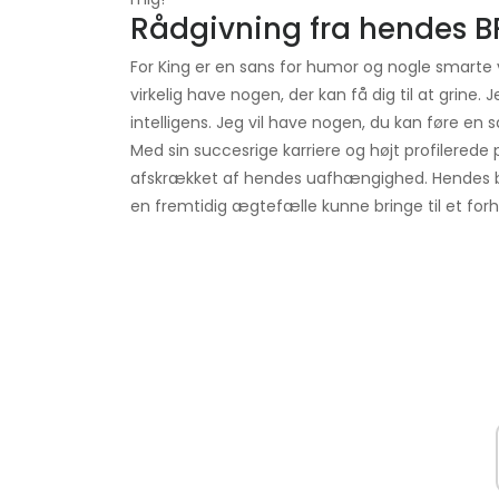
Rådgivning fra hendes B
For King er en sans for humor og nogle smarte vi
virkelig have nogen, der kan få dig til at grine. 
intelligens. Jeg vil have nogen, du kan føre en
Med sin succesrige karriere og højt profilerede
afskrækket af hendes uafhængighed. Hendes be
en fremtidig ægtefælle kunne bringe til et forhol