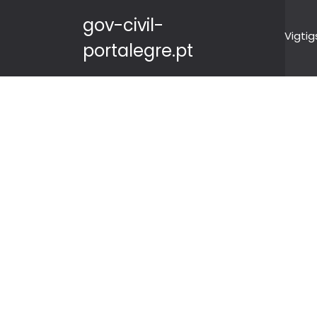
gov-civil-
Vigtig
portalegre.pt