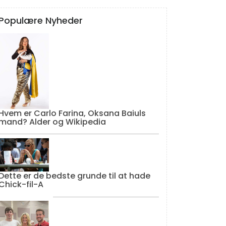
Populære Nyheder
Hvem er Carlo Farina, Oksana Baiuls
mand? Alder og Wikipedia
Dette er de bedste grunde til at hade
Chick-fil-A