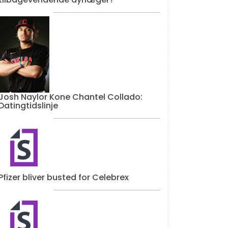
Josh Naylor Kone Chantel Collado:
Datingtidslinje
Pfizer bliver busted for Celebrex