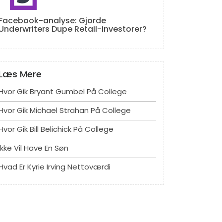
Facebook-analyse: Gjorde
Underwriters Dupe Retail-investorer?
Læs Mere
Hvor Gik Bryant Gumbel På College
Hvor Gik Michael Strahan På College
Hvor Gik Bill Belichick På College
Ikke Vil Have En Søn
Hvad Er Kyrie Irving Nettoværdi