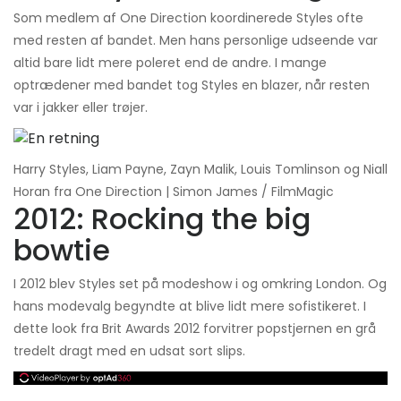
Som medlem af One Direction koordinerede Styles ofte
med resten af ​​bandet. Men hans personlige udseende var
altid bare lidt mere poleret end de andre. I mange
optrædener med bandet tog Styles en blazer, når resten
var i jakker eller trøjer.
Harry Styles, Liam Payne, Zayn Malik, Louis Tomlinson og Niall
Horan fra One Direction | Simon James / FilmMagic
2012: Rocking the big
bowtie
I 2012 blev Styles set på modeshow i og omkring London. Og
hans modevalg begyndte at blive lidt mere sofistikeret. I
dette look fra Brit Awards 2012 forvitrer popstjernen en grå
tredelt dragt med en udsat sort slips.