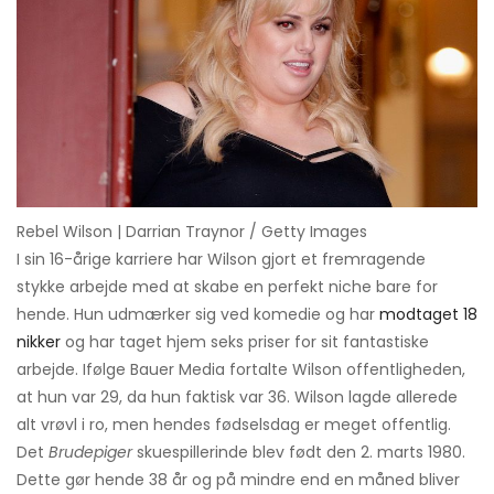
Rebel Wilson | Darrian Traynor / Getty Images
I sin 16-årige karriere har Wilson gjort et fremragende
stykke arbejde med at skabe en perfekt niche bare for
hende. Hun udmærker sig ved komedie og har
modtaget 18
nikker
og har taget hjem seks priser for sit fantastiske
arbejde. Ifølge Bauer Media fortalte Wilson offentligheden,
at hun var 29, da hun faktisk var 36. Wilson lagde allerede
alt vrøvl i ro, men hendes fødselsdag er meget offentlig.
Det
Brudepiger
skuespillerinde blev født den 2. marts 1980.
Dette gør hende 38 år og på mindre end en måned bliver