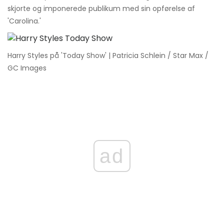
skjorte og imponerede publikum med sin opførelse af
'Carolina.'
Harry Styles på 'Today Show' | Patricia Schlein / Star Max /
GC Images
ad