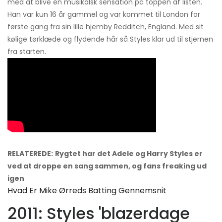
med at blive en musikalsk sensation på toppen af ​​listen.
Han var kun 16 år gammel og var kommet til London for
første gang fra sin lille hjemby Redditch, England. Med sit
kølige tørklæde og flydende hår så Styles klar ud til stjernen
fra starten.
RELATEREDE:
Rygtet har det Adele og Harry Styles er
ved at droppe en sang sammen, og fans freaking ud
igen
Hvad Er Mike Ørreds Batting Gennemsnit
2011: Styles 'blazerdage