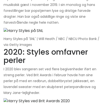
musikalsk gæst i november 2019. I sin monolog og hans
forestillinger bar popstjernen lyse og dristige farvede
dragter. Han bar også adskillige ringe og viste sine
farvestrålende negle hele natten.
Harry Styles på 'SNL' | Will Heath / NBC / NBCU Photo Bank /
via Getty Images
2020: Styles omfavner
perler
I 2020 blev sangeren set ved flere begivenheder iført en
streng perler. Ved Brit Awards i februar havde han sine
perler på med en rødbrun, dobbeltbrystet jakkesæt, en
lavendel sweater med en skulpteret peterpandkrave og
Mary Jane-lejligheder.