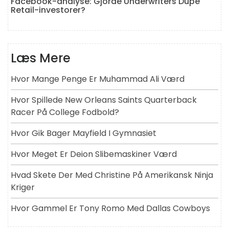
Facebook-analyse: Gjorde Underwriters Dupe
Retail-investorer?
Læs Mere
Hvor Mange Penge Er Muhammad Ali Værd
Hvor Spillede New Orleans Saints Quarterback
Racer På College Fodbold?
Hvor Gik Bager Mayfield I Gymnasiet
Hvor Meget Er Deion Slibemaskiner Værd
Hvad Skete Der Med Christine På Amerikansk Ninja
Kriger
Hvor Gammel Er Tony Romo Med Dallas Cowboys