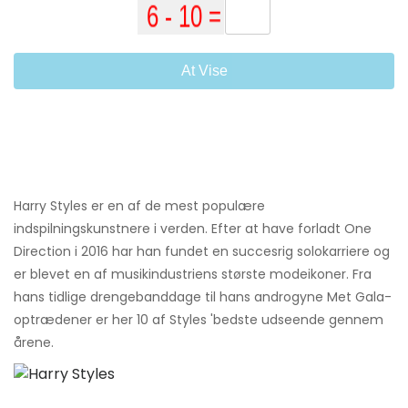
At Vise
Harry Styles er en af ​​de mest populære
indspilningskunstnere i verden. Efter at have forladt One
Direction i 2016 har han fundet en succesrig solokarriere og
er blevet en af ​​musikindustriens største modeikoner. Fra
hans tidlige drengebanddage til hans androgyne Met Gala-
optrædener er her 10 af Styles 'bedste udseende gennem
årene.