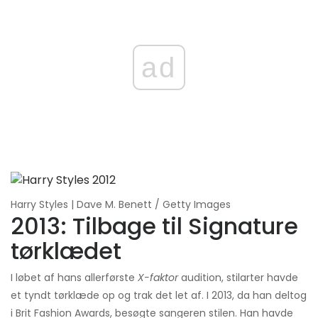
ad
Harry Styles | Dave M. Benett / Getty Images
2013: Tilbage til Signature
tørklædet
I løbet af hans allerførste
X-faktor
audition, stilarter havde
et tyndt tørklæde op og trak det let af. I 2013, da han deltog
i Brit Fashion Awards, besøgte sangeren stilen. Han havde