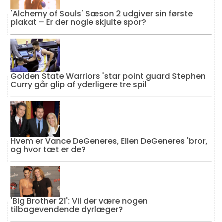
'Alchemy of Souls' Sæson 2 udgiver sin første
plakat – Er der nogle skjulte spor?
Golden State Warriors 'star point guard Stephen
Curry går glip af yderligere tre spil
Hvem er Vance DeGeneres, Ellen DeGeneres 'bror,
og hvor tæt er de?
'Big Brother 21': Vil der være nogen
tilbagevendende dyrlæger?