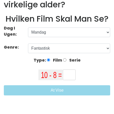
virkelige alder?
Hvilken Film Skal Man Se?
Dag I
Ugen:
Genre:
Type:
Film
Serie
At Vise