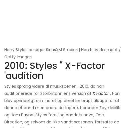
Harry Styles besøger SiriusXM Studios | Han blev dæmpet /
Getty Images
2010: Styles '' X-Factor
'audition
Styles sprang videre til musikscenen i 2010, da han
auditionerede for Storbritanniens version af
X Factor
. Han
blev oprindeligt elimineret og derefter bragt tilbage for at
danne et band med andre deltagere, herunder Zayn Malik
og Liam Payne. Styles foreslog bandets navn, One
Direction, og selvom de ikke vandt sæsonen, fortsatte de