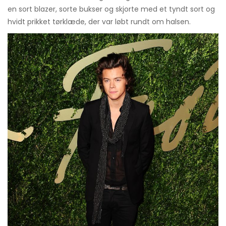
en sort blazer, sorte bukser og skjorte med et tyndt sort og
hvidt prikket tørklæde, der var løbt rundt om halsen.