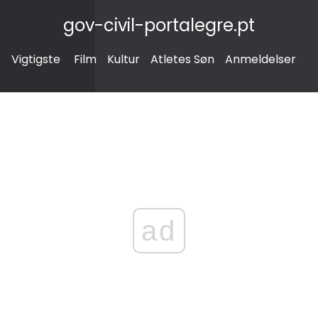
gov-civil-portalegre.pt
Vigtigste
Film
Kultur
Atletes Søn
Anmeldelser
ad