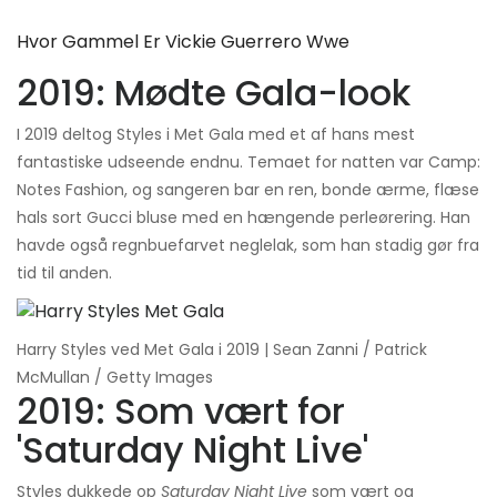
Hvor Gammel Er Vickie Guerrero Wwe
2019: Mødte Gala-look
I 2019 deltog Styles i Met Gala med et af hans mest
fantastiske udseende endnu. Temaet for natten var Camp:
Notes Fashion, og sangeren bar en ren, bonde ærme, flæse
hals sort Gucci bluse med en hængende perleørering. Han
havde også regnbuefarvet neglelak, som han stadig gør fra
tid til anden.
Harry Styles ved Met Gala i 2019 | Sean Zanni / Patrick
McMullan / Getty Images
2019: Som vært for
'Saturday Night Live'
Styles dukkede op
Saturday Night Live
som vært og