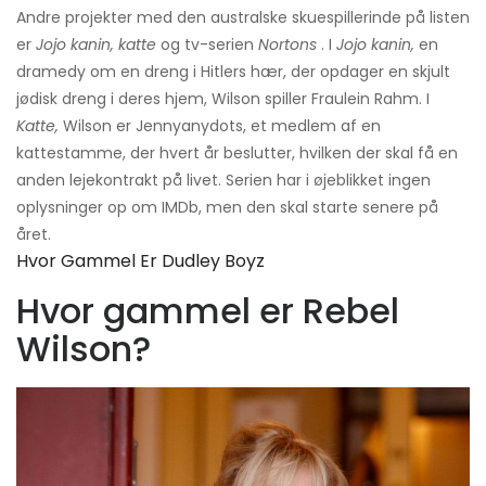
Andre projekter med den australske skuespillerinde på listen
er
Jojo kanin, katte
og tv-serien
Nortons
. I
Jojo kanin,
en
dramedy om en dreng i Hitlers hær, der opdager en skjult
jødisk dreng i deres hjem, Wilson spiller Fraulein Rahm. I
Katte,
Wilson er Jennyanydots, et medlem af en
kattestamme, der hvert år beslutter, hvilken der skal få en
anden lejekontrakt på livet. Serien har i øjeblikket ingen
oplysninger op om IMDb, men den skal starte senere på
året.
Hvor Gammel Er Dudley Boyz
Hvor gammel er Rebel
Wilson?