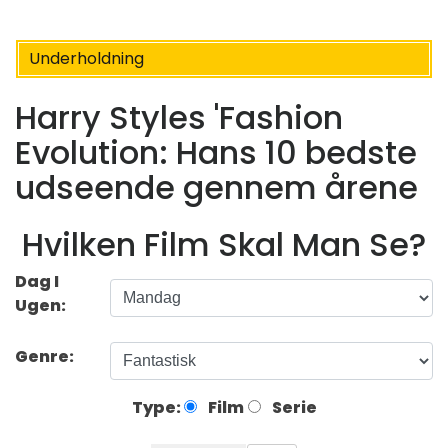
Underholdning
Harry Styles 'Fashion
Evolution: Hans 10 bedste
udseende gennem årene
Hvilken Film Skal Man Se?
Dag I
Ugen:
Genre:
Type:
Film
Serie