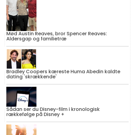
Mød Austin Reaves, bror Spencer Reaves:
Aldersgap og familietræ
Bradley Coopers kæreste Huma Abedin kaldte
dating 'skrækkende'
Sådan ser du Disney-film i kronologisk
rækkefølge på Disney +