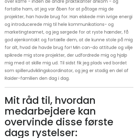
over kaffe - inden de andre praktikanter ankom - og
fortalte ham, at jeg var åben for at påtage mig de
projekter, han havde brug for. Han elskede min ivrige energi
og introducerede mig til hele kommunikations- og
marketingteamet, og jeg sørgede for at ryste hænder, få
god øjenkontakt og fortælle dem, at de kunne stole på mig
for alt, hvad de havde brug for! Min can-do attitude og vilje
spikrede mig store projekter, der udfordrede mig og hjalp
mig med at skille mig ud. Til sidst fik jeg plads ved bordet
som spillerudviklingskoordinator, og jeg er stadig en del af
Raider-familien den dag i dag.
Mit råd til, hvordan
medarbejdere kan
overvinde disse første
dags rystelser: