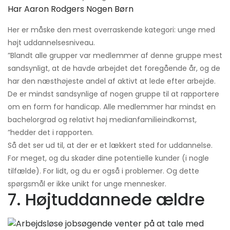
Har Aaron Rodgers Nogen Børn
Her er måske den mest overraskende kategori: unge med
højt uddannelsesniveau.
”Blandt alle grupper var medlemmer af denne gruppe mest
sandsynligt, at de havde arbejdet det foregående år, og de
har den næsthøjeste andel af aktivt at lede efter arbejde.
De er mindst sandsynlige af nogen gruppe til at rapportere
om en form for handicap. Alle medlemmer har mindst en
bachelorgrad og relativt høj medianfamilieindkomst,
”hedder det i rapporten.
Så det ser ud til, at der er et lækkert sted for uddannelse.
For meget, og du skader dine potentielle kunder (i nogle
tilfælde). For lidt, og du er også i problemer. Og dette
spørgsmål er ikke unikt for unge mennesker.
7. Højtuddannede ældre