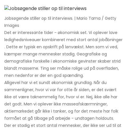
Jobsøgende stiller op til interviews. | Mario Tama / Getty
Images
Det er interessante tider - økonomisk set. Vi oplever lave
ledighedsniveauer kombineret med stort antal jobåbninger
. Dette er typisk en opskrift på lønvækst. Men som vi ved,
kæmper mange mennesker stadig. Geografiske og
demografiske forskelle i økonomiske gevinster skaber strid
blandt masserne. Ting ser måske rolige ud på overfladen,
men nedenfor er der en god spænding.
Alligevel har vi et sundt økonomisk grundlag. Når du
sammenligner, hvor vi var for otte år siden, er det svært
ikke at være taknemmelig for, hvor vi er. Nej, ikke alle har
det godt. Men vi oplever ikke masseafskærmninger,
aktiemarkedet går ikke i tanker, og for det meste har folk
formået at gå tilbage på arbejde - undtagen holdouts.
Der er stadig et stort antal mennesker, der ikke ser ud til at