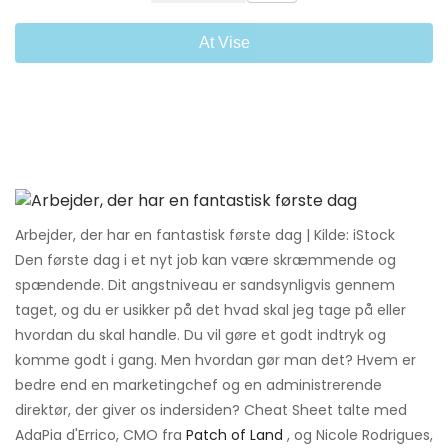
At Vise
Arbejder, der har en fantastisk første dag | Kilde: iStock
Den første dag i et nyt job kan være skræmmende og
spændende. Dit angstniveau er sandsynligvis gennem
taget, og du er usikker på det hvad skal jeg tage på eller
hvordan du skal handle. Du vil gøre et godt indtryk og
komme godt i gang. Men hvordan gør man det? Hvem er
bedre end en marketingchef og en administrerende
direktør, der giver os indersiden? Cheat Sheet talte med
AdaPia d'Errico, CMO fra
Patch of Land
, og Nicole Rodrigues,