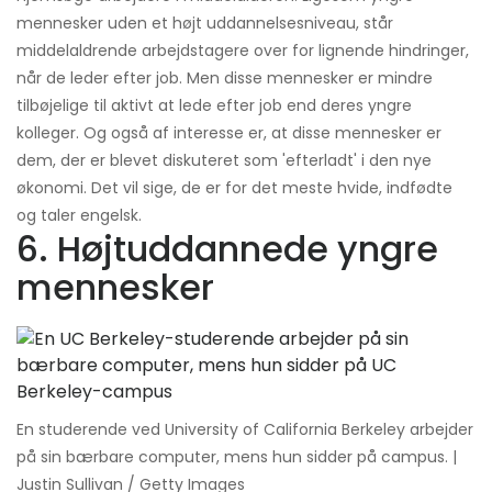
mennesker uden et højt uddannelsesniveau, står
middelaldrende arbejdstagere over for lignende hindringer,
når de leder efter job. Men disse mennesker er mindre
tilbøjelige til aktivt at lede efter job end deres yngre
kolleger. Og også af interesse er, at disse mennesker er
dem, der er blevet diskuteret som 'efterladt' i den nye
økonomi. Det vil sige, de er for det meste hvide, indfødte
og taler engelsk.
6. Højtuddannede yngre
mennesker
En studerende ved University of California Berkeley arbejder
på sin bærbare computer, mens hun sidder på campus. |
Justin Sullivan / Getty Images