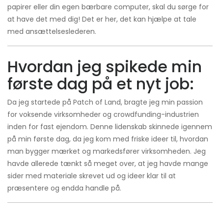
papirer eller din egen bærbare computer, skal du sørge for
at have det med dig! Det er her, det kan hjælpe at tale
med ansættelseslederen.
Hvordan jeg spikede min
første dag på et nyt job:
Da jeg startede på Patch of Land, bragte jeg min passion
for voksende virksomheder og crowdfunding-industrien
inden for fast ejendom. Denne lidenskab skinnede igennem
på min første dag, da jeg kom med friske ideer til, hvordan
man bygger mærket og markedsfører virksomheden. Jeg
havde allerede tænkt så meget over, at jeg havde mange
sider med materiale skrevet ud og ideer klar til at
præsentere og endda handle på.