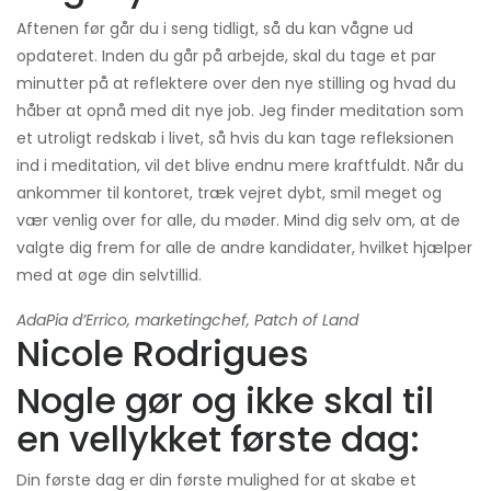
Aftenen før går du i seng tidligt, så du kan vågne ud
opdateret. Inden du går på arbejde, skal du tage et par
minutter på at reflektere over den nye stilling og hvad du
håber at opnå med dit nye job. Jeg finder meditation som
et utroligt redskab i livet, så hvis du kan tage refleksionen
ind i meditation, vil det blive endnu mere kraftfuldt. Når du
ankommer til kontoret, træk vejret dybt, smil meget og
vær venlig over for alle, du møder. Mind dig selv om, at de
valgte dig frem for alle de andre kandidater, hvilket hjælper
med at øge din selvtillid.
AdaPia d’Errico, marketingchef, Patch of Land
Nicole Rodrigues
Nogle gør og ikke skal til
en vellykket første dag:
Din første dag er din første mulighed for at skabe et