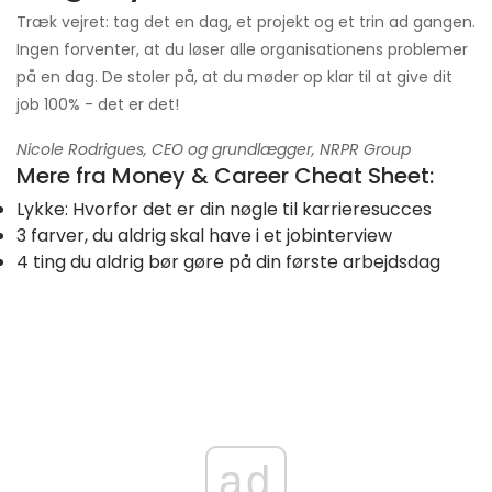
Træk vejret: tag det en dag, et projekt og et trin ad gangen.
Ingen forventer, at du løser alle organisationens problemer
på en dag. De stoler på, at du møder op klar til at give dit
job 100% - det er det!
Nicole Rodrigues, CEO og grundlægger, NRPR Group
Mere fra Money & Career Cheat Sheet:
Lykke: Hvorfor det er din nøgle til karrieresucces
3 farver, du aldrig skal have i et jobinterview
4 ting du aldrig bør gøre på din første arbejdsdag
ad