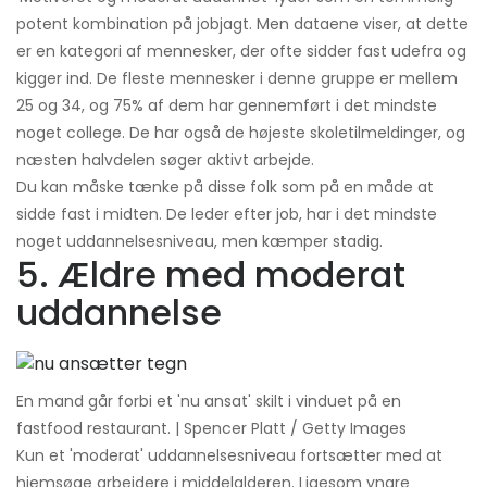
potent kombination på jobjagt. Men dataene viser, at dette
er en kategori af mennesker, der ofte sidder fast udefra og
kigger ind. De fleste mennesker i denne gruppe er mellem
25 og 34, og 75% af dem har gennemført i det mindste
noget college. De har også de højeste skoletilmeldinger, og
næsten halvdelen søger aktivt arbejde.
Du kan måske tænke på disse folk som på en måde at
sidde fast i midten. De leder efter job, har i det mindste
noget uddannelsesniveau, men kæmper stadig.
5. Ældre med moderat
uddannelse
En mand går forbi et 'nu ansat' skilt i vinduet på en
fastfood restaurant. | Spencer Platt / Getty Images
Kun et 'moderat' uddannelsesniveau fortsætter med at
hjemsøge arbejdere i middelalderen. Ligesom yngre