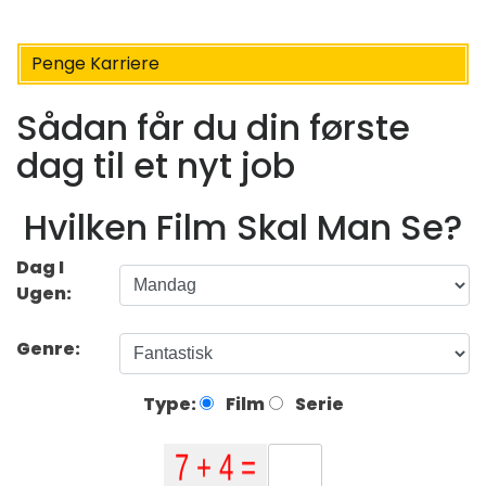
Penge Karriere
Sådan får du din første
dag til et nyt job
Hvilken Film Skal Man Se?
Dag I
Ugen:
Genre:
Type:
Film
Serie