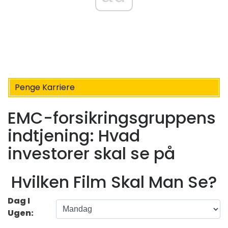
Penge Karriere
EMC-forsikringsgruppens
indtjening: Hvad
investorer skal se på
Hvilken Film Skal Man Se?
Dag I
Ugen: