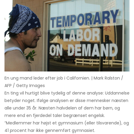
En ung mand leder efter job i Californien. | Mark Ralston /
AFP / Getty Images
En ting vil hurtigt blive tydelig af denne analyse: Uddannelse
betyder noget. Ifølge analysen er disse mennesker næsten
alle under 35 år. Næsten halvdelen af ​​dem har børn, og
mere end en fjerdedel taler begrænset engelsk.
”Medlemmer har højst et gymnasium (eller tilsvarende), og
41 procent har ikke gennemført gymnasiet.