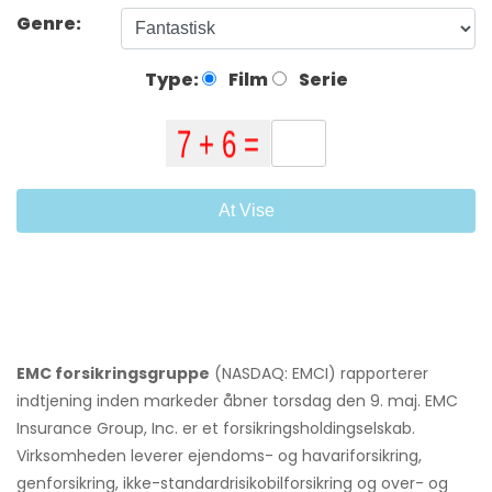
Genre:
Type:
Film
Serie
At Vise
EMC forsikringsgruppe
(NASDAQ: EMCI) rapporterer
indtjening inden markeder åbner torsdag den 9. maj. EMC
Insurance Group, Inc. er et forsikringsholdingselskab.
Virksomheden leverer ejendoms- og havariforsikring,
genforsikring, ikke-standardrisikobilforsikring og over- og