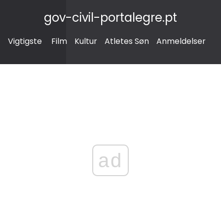
gov-civil-portalegre.pt
Vigtigste
Film
Kultur
Atletes Søn
Anmeldelser
ad