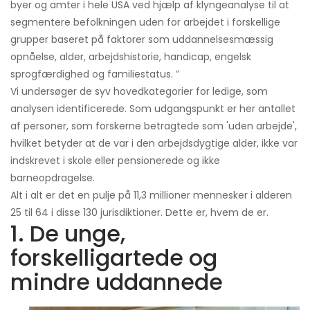
byer og amter i hele USA ved hjælp af klyngeanalyse til at
segmentere befolkningen uden for arbejdet i forskellige
grupper baseret på faktorer som uddannelsesmæssig
opnåelse, alder, arbejdshistorie, handicap, engelsk
sprogfærdighed og familiestatus. ”
Vi undersøger de syv hovedkategorier for ledige, som
analysen identificerede. Som udgangspunkt er her antallet
af personer, som forskerne betragtede som 'uden arbejde',
hvilket betyder at de var i den arbejdsdygtige alder, ikke var
indskrevet i skole eller pensionerede og ikke
barneopdragelse.
Alt i alt er det en pulje på 11,3 millioner mennesker i alderen
25 til 64 i disse 130 jurisdiktioner. Dette er, hvem de er.
1. De unge,
forskelligartede og
mindre uddannede