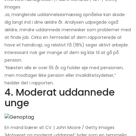
Images
Ja, manglende uddannelsesmæssig opnåelse kan skade
dig langt ind i dine ældre år. Analysen udpegede også
ældre, mindre uddannede mennesker som problemer med
at finde job. Cirka en femtedel af dem rapporterede at
have et handicap, og relativt få (18%) søger aktivt arbejde.
Interessant nok gør mange af dem sig klar til at gå på
pension.
”Næsten alle er over 55 år og holder øje med pensionen,
men modtager ikke pension eller invaliditetsydelser,”
hedder det i rapporten.
4. Moderat uddannede
unge
En mand bærer sit CV. | John Moore / Getty Images
'Motiveret og moderat uddannet' lyder som en temmelig