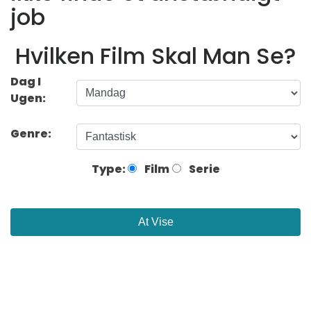
job
Hvilken Film Skal Man Se?
Dag I
Ugen:
Genre:
Type:
Film
Serie
At Vise