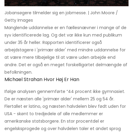
Jobansøgere tilmelder sig en jobmesse. | John Moore /
Getty Images
Manglende uddannelse er en fællesnævner i mange af de
syv identificerede lag. Og det var ikke kun med publikum
under 35 år heller. Rapporten identificerer også
arbejdstagere i 'primær alder' med mindre uddannelse for
at være mere tilbøjelige til at være uden arbejde end
andre. Det er også en meget forskelligartet delmængde af
befolkningen.
Michael Strahan Hvor Høj Er Han
Ifølge analysen gennemførte “44 procent ikke gymnasiet.
De er næsten alle 'primær alder' mellem 25 og 54 år.
Flertallet er latino, og næsten halvdelen blev født uden for
USA - skønt to tredjedele af alle medlemmer er
amerikanske statsborgere. En stor procentdel er
engelsksprogede og over halvdelen taler et andet sprog