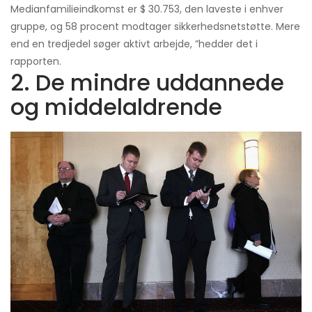
Medianfamilieindkomst er $ 30.753, den laveste i enhver
gruppe, og 58 procent modtager sikkerhedsnetstøtte. Mere
end en tredjedel søger aktivt arbejde, ”hedder det i
rapporten.
2. De mindre uddannede
og middelaldrende