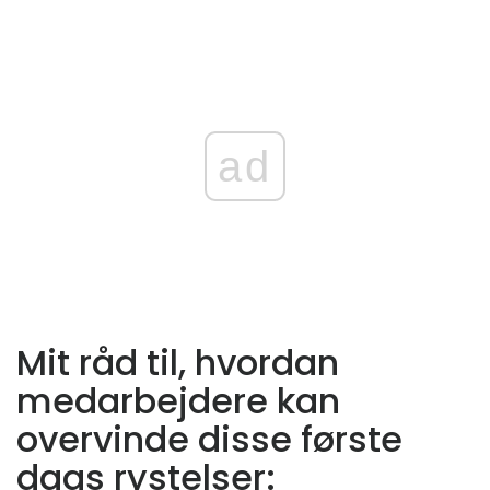
ad
Mit råd til, hvordan
medarbejdere kan
overvinde disse første
dags rystelser: