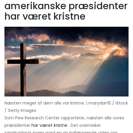
amerikanske præsidenter
har været kristne
Næsten meget af dem alle var kristne. | marydan15 / iStock
/ Getty Images
Som Pew Research Center rapporterer, næsten alle vores
præsidenter
har været kristne
. Det overrasker
sandsynligvis ingen med en grundlæggende viden om