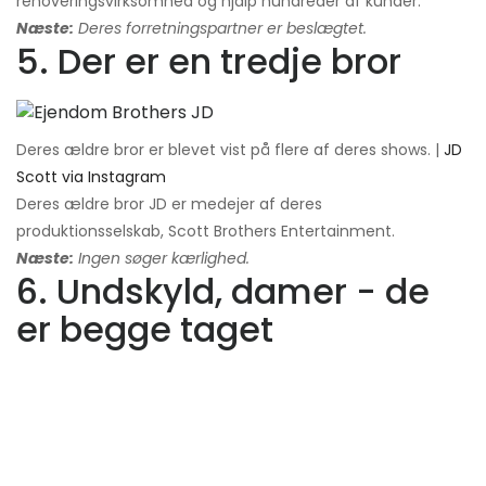
renoveringsvirksomhed og hjalp hundreder af kunder.
Næste:
Deres forretningspartner er beslægtet.
5. Der er en tredje bror
Deres ældre bror er blevet vist på flere af deres shows. |
JD
Scott via Instagram
Deres ældre bror JD er medejer af deres
produktionsselskab, Scott Brothers Entertainment.
Næste:
Ingen søger kærlighed.
6. Undskyld, damer - de
er begge taget