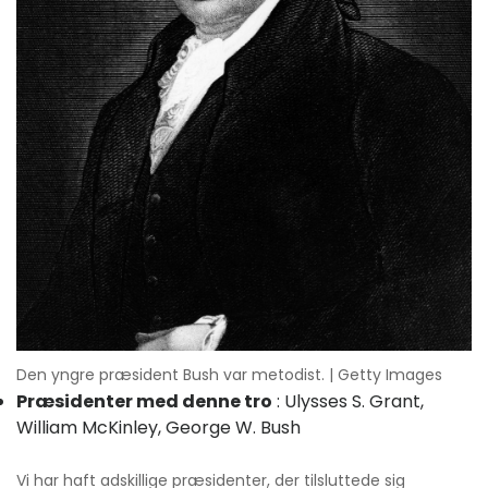
Den yngre præsident Bush var metodist. | Getty Images
Præsidenter med denne tro
: Ulysses S. Grant,
William McKinley, George W. Bush
Vi har haft adskillige præsidenter, der tilsluttede sig