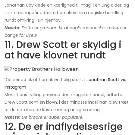
Jonathan udviklede en kærlighed til magi i en ung alder, og
i sine teenageår udførte han aktivt sin magiske handling
rundt omkring i sin hjemby.
Næste:
Dette er grunden til, at nogle mennesker måske er
bange for Drew.
11. Drew Scott er skyldig i
at have klovnet rundt
Det ser ud til, at han fik en tidlig start. |
Jonathan Scott via
Instagram
Mens hans tvilling prøvede den magiske handel, udførte
Drew Scott som en klovn, i det mindste indtil han blev træt
af de detaljerede kostumer og ansigtsmaling.
Næste:
De brødre er super populære.
12. De er indflydelsesrige