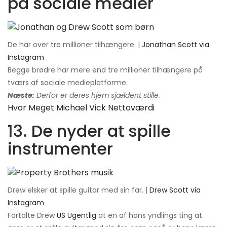
på sociale medier
De har over tre millioner tilhængere. |
Jonathan Scott via
Instagram
Begge brødre har mere end tre millioner tilhængere på
tværs af sociale medieplatforme.
Næste:
Derfor er deres hjem sjældent stille.
Hvor Meget Michael Vick Nettoværdi
13. De nyder at spille
instrumenter
Drew elsker at spille guitar med sin far. |
Drew Scott via
Instagram
Fortalte Drew
US Ugentlig
at en af ​​hans yndlings ting at