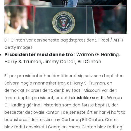
Bill Clinton var den seneste baptistpræsident. | Pool / AFP /
Getty Images
Præsidenter med denne tro
: Warren G. Harding,
Harry S. Truman, Jimmy Carter, Bill Clinton
Et par præsidenter har identificeret sig selv som baptister.
Selvom nogle mennesker tror, ​​at Harry S. Truman, en
demokratisk præsident, der blev født i Missouri, var den
første baptistpræsident, er det
faktisk ikke sandt
. Warren
G. Harding går ind i historien som den første baptist, der
besætter det ovale kontor. I de seneste årtier har vi haft to
baptistpræsidenter: Jimmy Carter og Bill Clinton. Carter
blev født i opvokset i Georgien, mens Clinton blev født og