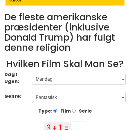
De fleste amerikanske
præsidenter (inklusive
Donald Trump) har fulgt
denne religion
Hvilken Film Skal Man Se?
Dag I
Ugen:
Genre:
Type:
Film
Serie