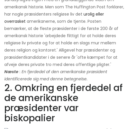
amerikansk historie. Men som The Huffington Post forklarer,
har nogle præsidenters religiøse liv det
urolig eller
overrasket
amerikanerne, som de tjente. Posten
bemærker, at de fleste præsidenter i de første 200 år af
amerikansk historie 'arbejdede flittigt for at holde deres
religiøse liv private og for at holde en slags mur mellem
deres religion og kontoret.' Alligevel har præsidenter og
præsidentkandidater i de senere år 'ofte kæmpet for at
afveje deres private tro med deres offentlige pligter.'
Næste
: En fjerdedel af den amerikanske præsident
identificerede sig med denne betegnelse.
2. Omkring en fjerdedel af
de amerikanske
præsidenter var
biskopalier