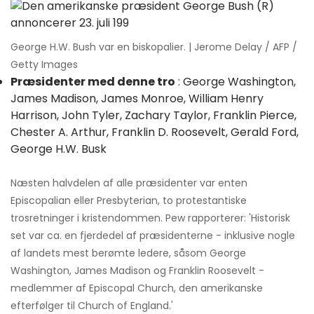
George H.W. Bush var en biskopalier. | Jerome Delay / AFP /
Getty Images
Præsidenter med denne tro
: George Washington,
James Madison, James Monroe, William Henry
Harrison, John Tyler, Zachary Taylor, Franklin Pierce,
Chester A. Arthur, Franklin D. Roosevelt, Gerald Ford,
George H.W. Busk
Næsten halvdelen af ​​alle præsidenter var enten
Episcopalian eller Presbyterian, to protestantiske
trosretninger i kristendommen. Pew rapporterer: 'Historisk
set var ca. en fjerdedel af præsidenterne - inklusive nogle
af landets mest berømte ledere, såsom George
Washington, James Madison og Franklin Roosevelt -
medlemmer af Episcopal Church, den amerikanske
efterfølger til Church of England.'