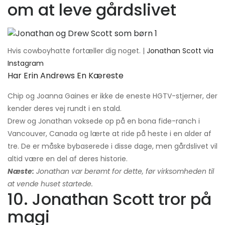
om at leve gårdslivet
Hvis cowboyhatte fortæller dig noget. |
Jonathan Scott via
Instagram
Har Erin Andrews En Kæreste
Chip og Joanna Gaines er ikke de eneste HGTV-stjerner, der
kender deres vej rundt i en stald.
Drew og Jonathan voksede op på en bona fide-ranch i
Vancouver, Canada og lærte at ride på heste i en alder af
tre. De er måske bybaserede i disse dage, men gårdslivet vil
altid være en del af deres historie.
Næste:
Jonathan var berømt for dette, før virksomheden til
at vende huset startede.
10. Jonathan Scott tror på
magi