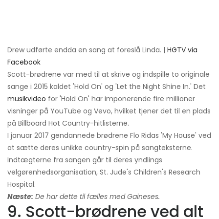
Drew udførte endda en sang at foreslå Linda. |
HGTV via
Facebook
Scott-brødrene var med til at skrive og indspille to originale
sange i 2015 kaldet 'Hold On' og 'Let the Night Shine In.' Det
musikvideo
for 'Hold On' har imponerende fire millioner
visninger på YouTube og Vevo, hvilket tjener det til en plads
på Billboard Hot Country-hitlisterne.
I januar 2017 gendannede brødrene Flo Ridas 'My House' ved
at sætte deres unikke country-spin på sangteksterne.
Indtægterne fra sangen går til deres yndlings
velgørenhedsorganisation, St. Jude's Children's Research
Hospital.
Næste:
De har dette til fælles med Gaineses.
9. Scott-brødrene ved alt