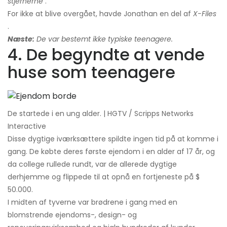
stjernerne
.
For ikke at blive overgået, havde Jonathan en del af
X-Files
.
Næste:
De var bestemt ikke typiske teenagere.
4. De begyndte at vende
huse som teenagere
De startede i en ung alder. | HGTV / Scripps Networks
Interactive
Disse dygtige iværksættere spildte ingen tid på at komme i
gang. De købte deres første ejendom i en alder af 17 år, og
da college rullede rundt, var de allerede dygtige
derhjemme og flippede til at opnå en fortjeneste på $
50.000.
I midten af ​​tyverne var brødrene i gang med en
blomstrende ejendoms-, design- og