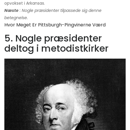
opvokset i Arkansas.
Næste
: Nogle præsidenter tilpassede sig denne
betegnelse.
Hvor Meget Er Pittsburgh-Pingvinerne Værd
5. Nogle præsidenter
deltog i metodistkirker