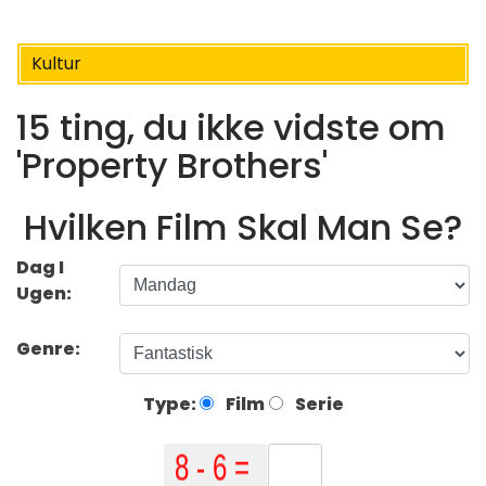
Kultur
15 ting, du ikke vidste om
'Property Brothers'
Hvilken Film Skal Man Se?
Dag I
Ugen:
Genre:
Type:
Film
Serie