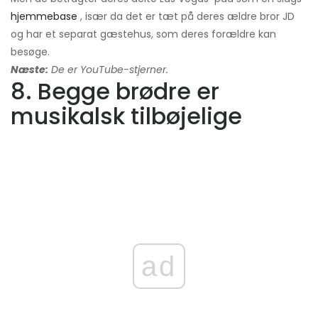
hjemmebase
, især da det er tæt på deres ældre bror JD
og har et separat gæstehus, som deres forældre kan
besøge.
Næste:
De er YouTube-stjerner.
8. Begge brødre er
musikalsk tilbøjelige
ad