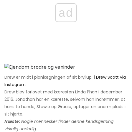
ad
Drew er midt i planlægningen af ​​sit bryllup. |
Drew Scott via
Instagram
Drew blev forlovet med kæresten Linda Phan i december
2016. Jonathan har en kæreste, selvom han indrømmer, at
hans to hunde, Stewie og Gracie, optager en enorm plads i
sit hjerte.
Næste:
Nogle mennesker finder denne kendsgerning
virkelig underlig.