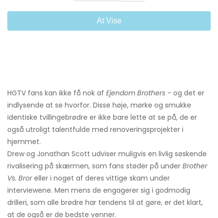
At Vise
HGTV fans kan ikke få nok af
Ejendom Brothers
- og det er
indlysende at se hvorfor. Disse høje, mørke og smukke
identiske tvillingebrødre er ikke bare lette at se på, de er
også utroligt talentfulde med renoveringsprojekter i
hjemmet.
Drew og Jonathan Scott udviser muligvis en livlig søskende
rivalisering på skærmen, som fans støder på under
Brother
Vs. Bror
eller i noget af deres vittige skam under
interviewene. Men mens de engagerer sig i godmodig
drilleri, som alle brødre har tendens til at gøre, er det klart,
at de også er de bedste venner.