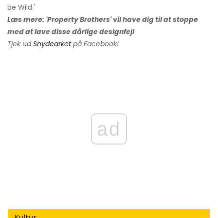
be Wild.'
Læs mere: 'Property Brothers' vil have dig til at stoppe
med at lave disse dårlige designfejl
Tjek ud
Snydearket
på Facebook!
ad
Kultur