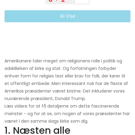
At Vise
Amerikanere taler meget om religionens rolle i politik og
adskillelsen af ​​kirke og stat. Og forfatningen forbyder
enhver form for religiøs test eller krav for folk, der kører til
et offentligt embede. Men interessant nok har de fleste af
Amerikas præsidenter været kristne. Det inkluderer vores
nuværende præsident, Donald Trump.
Læs videre for at få detaljerne om dette fascinerende
mønster - og for at se, om nogen af ​​vores præsidenter har
været i den samme slags kirke som dig.
1. Næsten alle