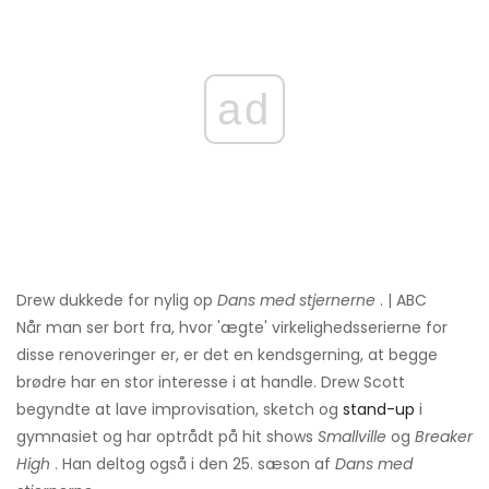
ad
Drew dukkede for nylig op
Dans med stjernerne
. | ABC
Når man ser bort fra, hvor 'ægte' virkelighedsserierne for
disse renoveringer er, er det en kendsgerning, at begge
brødre har en stor interesse i at handle. Drew Scott
begyndte at lave improvisation, sketch og
stand-up
i
gymnasiet og har optrådt på hit shows
Smallville
og
Breaker
High
. Han deltog også i den 25. sæson af
Dans med