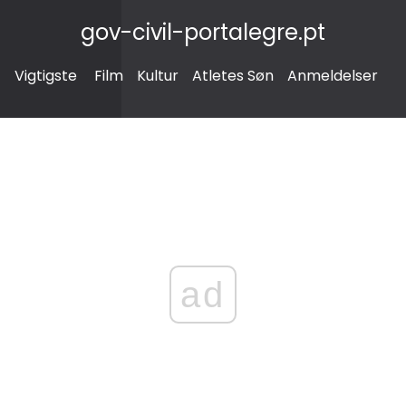
gov-civil-portalegre.pt
Vigtigste
Film
Kultur
Atletes Søn
Anmeldelser
ad