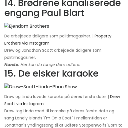
14. Brødrene kanaliserede
engang Paul Blart
De arbejdede tidligere som politimagasiner. |
Property
Brothers via Instagram
Drew og Jonathan Scott arbejdede tidligere som
politimagasiner.
Næste:
Her kan du fange dem udføre.
15. De elsker karaoke
Drew og Linda lavede karaoke på deres første date. |
Drew
Scott via Instagram
Drew tog Linda med til karaoke på deres første date og
sang Lonely Islands 'I'm On a Boat.' I mellemtiden er
Jonathan's yndlingssang til at udføre Steppenwolfs 'Born to