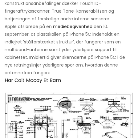
konstruktionsanbefalinger dækker Touch ID-
fingeraftryksscanner, True Tone-kamerablitzen og
betjeningen af ​​forskellige andre interne sensorer.
Apple afslørede på en
mediebegivenhed
den 10.
september, at plastskallen på iPhone 5C indeholdt en
indlejret 'stålforstærket struktur', der fungerer som en
multiband-antenne samt yder yderligere support til
kabinettet. Imidlertid giver skemaerne på iPhone 5C i de
nye retningslinjer yderligere spor om, hvordan denne
antenne kan fungere.
Har Colt Mccoy Et Barn