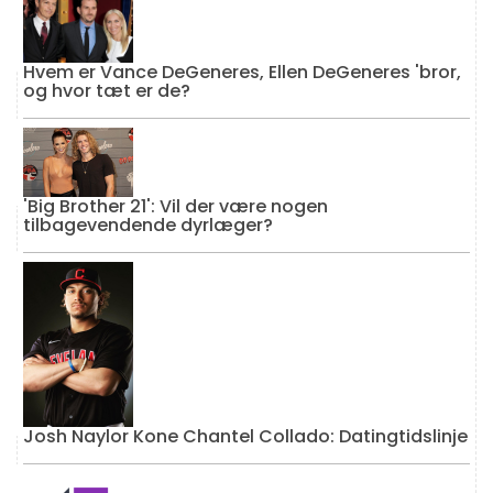
Hvem er Vance DeGeneres, Ellen DeGeneres 'bror,
og hvor tæt er de?
'Big Brother 21': Vil der være nogen
tilbagevendende dyrlæger?
Josh Naylor Kone Chantel Collado: Datingtidslinje