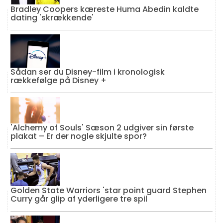
Bradley Coopers kæreste Huma Abedin kaldte
dating 'skrækkende'
Sådan ser du Disney-film i kronologisk
rækkefølge på Disney +
'Alchemy of Souls' Sæson 2 udgiver sin første
plakat – Er der nogle skjulte spor?
Golden State Warriors 'star point guard Stephen
Curry går glip af yderligere tre spil