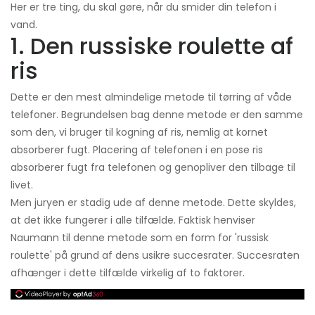
Her er tre ting, du skal gøre, når du smider din telefon i
vand.
1. Den russiske roulette af
ris
Dette er den mest almindelige metode til tørring af våde
telefoner. Begrundelsen bag denne metode er den samme
som den, vi bruger til kogning af ris, nemlig at kornet
absorberer fugt. Placering af telefonen i en pose ris
absorberer fugt fra telefonen og genopliver den tilbage til
livet.
Men juryen er stadig ude af denne metode. Dette skyldes,
at det ikke fungerer i alle tilfælde. Faktisk henviser
Naumann til denne metode som en form for 'russisk
roulette' på grund af dens usikre succesrater. Succesraten
afhænger i dette tilfælde virkelig af to faktorer.