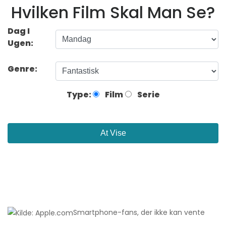
Hvilken Film Skal Man Se?
Dag I
Ugen:
Genre:
Type:
Film
Serie
At Vise
Smartphone-fans, der ikke kan vente