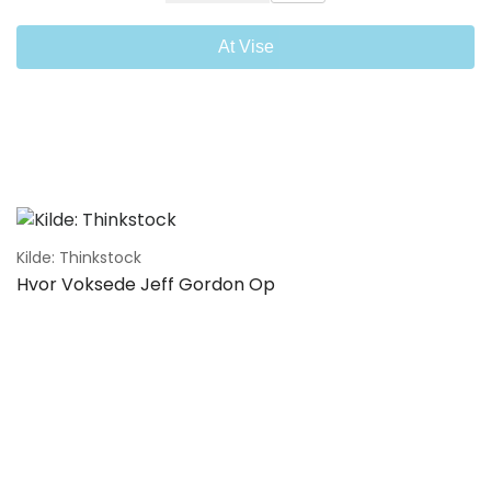
At Vise
Kilde: Thinkstock
Hvor Voksede Jeff Gordon Op