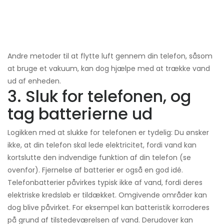
Andre metoder til at flytte luft gennem din telefon, såsom
at bruge et vakuum, kan dog hjælpe med at trække vand
ud af enheden.
3. Sluk for telefonen, og
tag batterierne ud
Logikken med at slukke for telefonen er tydelig: Du ønsker
ikke, at din telefon skal lede elektricitet, fordi vand kan
kortslutte den indvendige funktion af din telefon (se
ovenfor). Fjernelse af batterier er også en god idé.
Telefonbatterier påvirkes typisk ikke af vand, fordi deres
elektriske kredsløb er tildækket. Omgivende områder kan
dog blive påvirket. For eksempel kan batteristik korroderes
på grund af tilstedeværelsen af ​​vand. Derudover kan