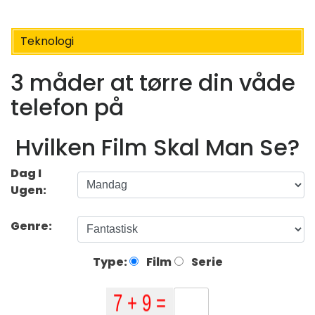
Teknologi
3 måder at tørre din våde
telefon på
Hvilken Film Skal Man Se?
Dag I
Ugen:
Genre:
Type:
Film
Serie