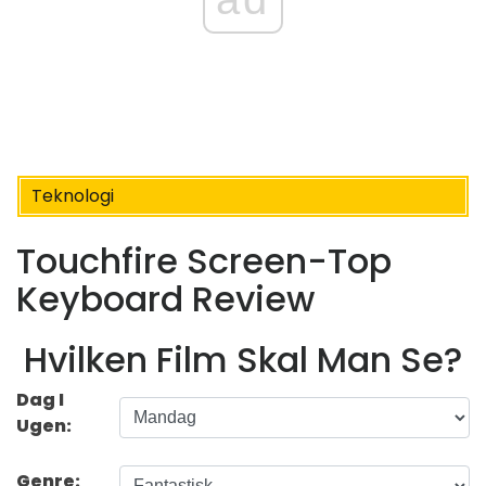
Teknologi
Touchfire Screen-Top
Keyboard Review
Hvilken Film Skal Man Se?
Dag I
Ugen:
Genre: