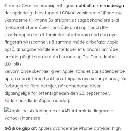
iPhone 5C-antennedesignet ligner
dobbelt antennedesign
der oprindeligt blev fundet i CDMA-versionen af ​​iPhone 4.
Skemaerne til iPhone 5S afslører, at sagsbehandlere skal
forlade et større åbent område omkring Touch ID-
startknappen for at forhindre interferens med den nye
fingeraftryksscanner. På samme måde anbefaler Apple
også, at sagsbehandlere efterlader et uhindret område
omkring iSight-kameraets blænde og Tru Tone dobbelt
LED-blitz.
Selvom disse skemaer giver Apple-fans et par spændende
tip om den interne funktion af Apples nye smartphones, får
forbrugerne flere detaljer, når enhederne bliver
tilgængelige for offentligheden den 20. september.
Sådan handlede Apple mandag:
Gå ikke glip af:
Apples avancerede iPhone opfylder high