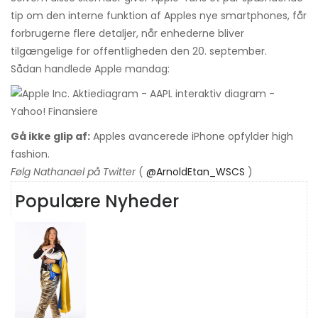
tip om den interne funktion af Apples nye smartphones, får
forbrugerne flere detaljer, når enhederne bliver
tilgængelige for offentligheden den 20. september.
Sådan handlede Apple mandag:
Gå ikke glip af:
Apples avancerede iPhone opfylder high
fashion.
Følg Nathanael på Twitter
(
@ArnoldEtan_WSCS
)
Populære Nyheder