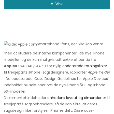
At Vise
Smartphone-fans, der ikke kan vente
med at studere de interne komponenter i de nye iPhone-
modeller, og de kan muligvis udtrække et par tip fra
Apples
(NASDAQ: AAPL) for nylig
opdaterede retningslinjer
til tredjeparts iPhone-sagsdesignere, rapporter
Apple Insider
. De opdaterede 'Case Design Guidelines for Apple Devices'
indeholder nu sektioner om de nye iPhone 5C- og iPhone
5S-modeller.
Dokumentet indeholder
enhedens layout og dimensioner
til
tredjeparts sagsbehandlere, så de kan sikre, at deres
sagsdesign ikke forstyrrer iPhones drift. Disse case-