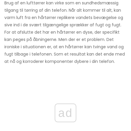
Brug af en lufttørrer kan virke som en sundhedsmæssig
tilgang til tørring af din telefon. Når alt kommer til alt, kan
varm luft fra en hårtørrer replikere vandets bevægelse og
sive ind i de svært tilgængelige sprækker af fugt og fugt.
For at afslutte det har en hårtørrer en dyse, der specifikt
kan peges på åbningerne. Men der er et problem. Det
ironiske i situationen er, at en hårtørrer kan tvinge vand og
fugt tilbage i telefonen. Som et resultat kan det ende med
at nå og korroderer komponenter dybere i din telefon.
ad