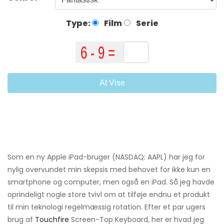
Type:
Film
Serie
At Vise
Som en ny Apple iPad-bruger (NASDAQ: AAPL) har jeg for
nylig overvundet min skepsis med behovet for ikke kun en
smartphone og computer, men også en iPad. Så jeg havde
oprindeligt nogle store tvivl om at tilføje endnu et produkt
til min teknologi regelmæssig rotation. Efter et par ugers
brug af
Touchfire
Screen-Top Keyboard, her er hvad jeg