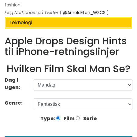
fashion.
Følg Nathanael på Twitter
(
@ArnoldEtan_WSCS
)
Teknologi
Apple Drops Design Hints
til iPhone-retningslinjer
Hvilken Film Skal Man Se?
Dag I
Ugen:
Genre:
Type:
Film
Serie