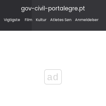
gov-civil-portalegre.pt
Vigtigste
Film
Kultur
Atletes Søn
Anmeldelser
ad