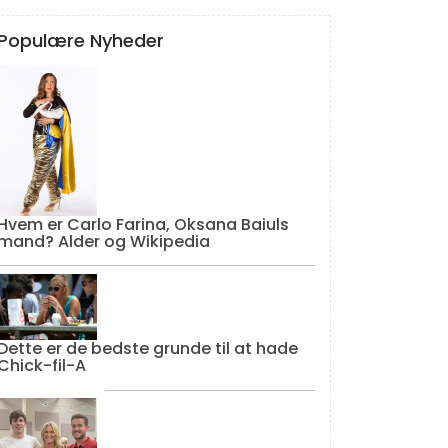
Populære Nyheder
Hvem er Carlo Farina, Oksana Baiuls
mand? Alder og Wikipedia
Dette er de bedste grunde til at hade
Chick-fil-A