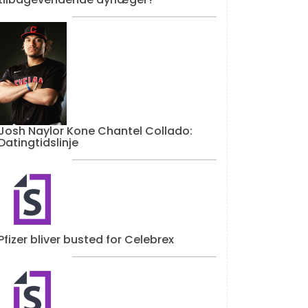
Josh Naylor Kone Chantel Collado:
Datingtidslinje
Pfizer bliver busted for Celebrex