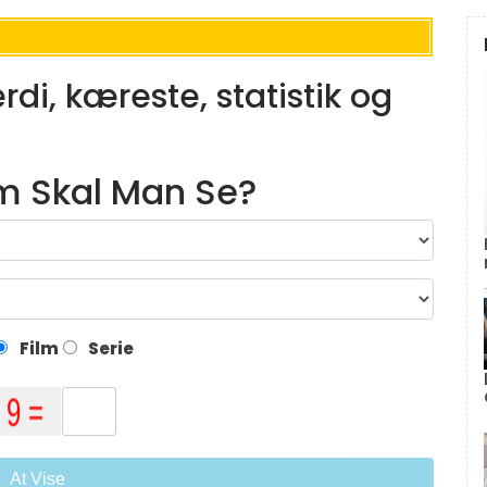
i, kæreste, statistik og
lm Skal Man Se?
Film
Serie
At Vise