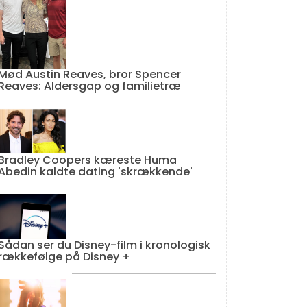
Mød Austin Reaves, bror Spencer
Reaves: Aldersgap og familietræ
Bradley Coopers kæreste Huma
Abedin kaldte dating 'skrækkende'
Sådan ser du Disney-film i kronologisk
rækkefølge på Disney +