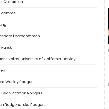
o, Californien
r gammel
ang
tendom i barndommen
ikansk
ant Valley, University of California, Berkley
ten
rd Wesley Rodgers
a Leigh Pittman Rodgers
an Rodgers, Luke Rodgers