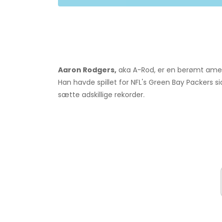
Aaron Rodgers,
aka A-Rod, er en berømt ameri
Han havde spillet for NFL's Green Bay Packers si
sætte adskillige rekorder.