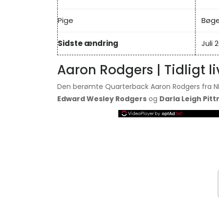
Pige
Bøge
Sidste ændring
Juli 
Aaron Rodgers | Tidligt l
Den berømte Quarterback Aaron Rodgers fra N
Edward Wesley Rodgers
og
Darla Leigh Pit