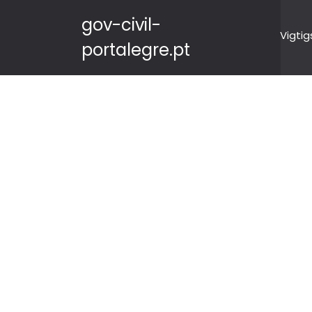
gov-civil-
Vigtig
portalegre.pt