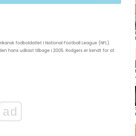
kansk fodboldatlet i National Football League (NFL).
den hans udkast tilbage i 2005. Rodgers er kendt for at
ad