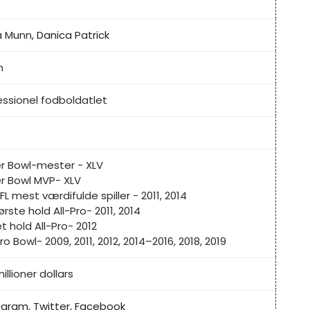
ia Munn,
Danica Patrick
n
essionel fodboldatlet
r Bowl-mester - XLV
r Bowl MVP- XLV
FL mest værdifulde spiller - 2011, 2014
ørste hold All-Pro- 2011, 2014
t hold All-Pro- 2012
ro Bowl- 2009, 2011, 2012, 2014–2016, 2018, 2019
illioner dollars
agram,
Twitter,
Facebook