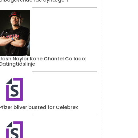
Josh Naylor Kone Chantel Collado:
Datingtidslinje
Pfizer bliver busted for Celebrex