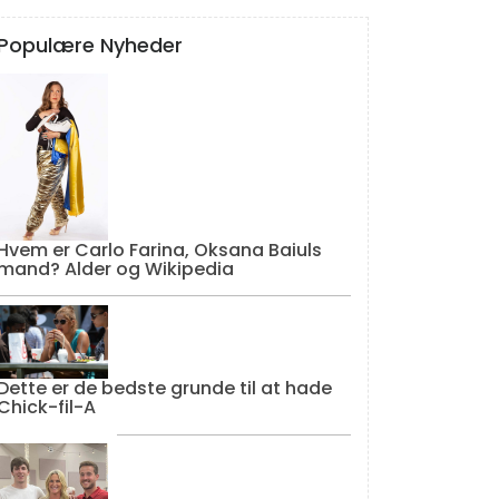
Populære Nyheder
Hvem er Carlo Farina, Oksana Baiuls
mand? Alder og Wikipedia
Dette er de bedste grunde til at hade
Chick-fil-A