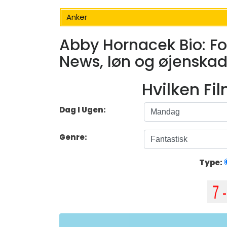
Anker
Abby Hornacek Bio: Fo
News, løn og øjenska
Hvilken Fi
Dag I Ugen:
Genre:
Type: