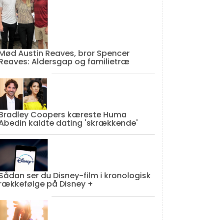
Mød Austin Reaves, bror Spencer
Reaves: Aldersgap og familietræ
Bradley Coopers kæreste Huma
Abedin kaldte dating 'skrækkende'
Sådan ser du Disney-film i kronologisk
rækkefølge på Disney +