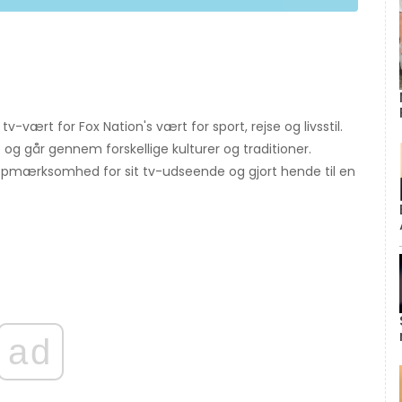
v-vært for Fox Nation's vært for sport, rejse og livsstil.
e og går gennem forskellige kulturer og traditioner.
opmærksomhed for sit tv-udseende og gjort hende til en
ad