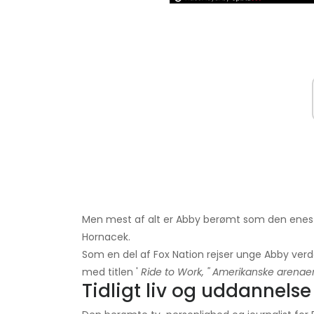
Men mest af alt er Abby berømt som den eneste 
Hornacek.
Som en del af Fox Nation rejser unge Abby verde
med titlen '
Ride to Work, '' Amerikanske arenae
Tidligt liv og uddannels