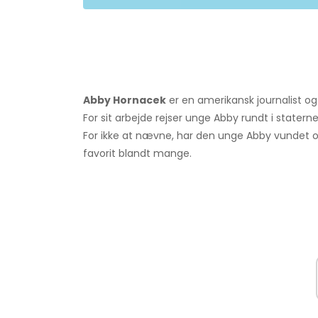
Abby Hornacek
er en amerikansk journalist og t
For sit arbejde rejser unge Abby rundt i statern
For ikke at nævne, har den unge Abby vundet 
favorit blandt mange.