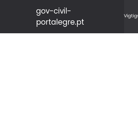
gov-civil-
Vigtig
portalegre.pt