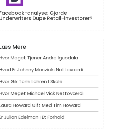
Facebook-analyse: Gjorde
Underwriters Dupe Retail-investorer?
Læs Mere
Hvor Meget Tjener Andre Iguodala
Hvad Er Johnny Manziels Nettoværdi
Hvor Gik Tomi Lahren I Skole
Hvor Meget Michael Vick Nettoværdi
Laura Howard Gift Med Tim Howard
Er Julian Edelman I Et Forhold