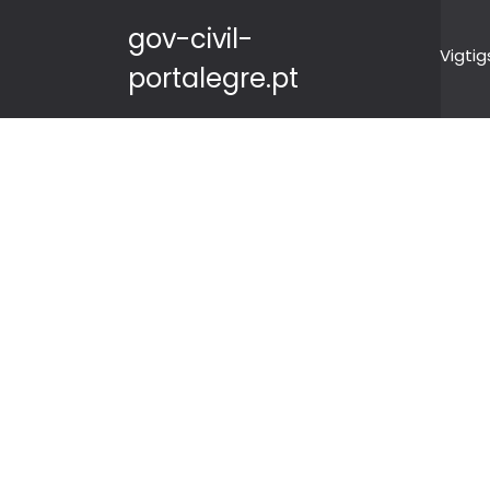
gov-civil-
Vigtig
portalegre.pt