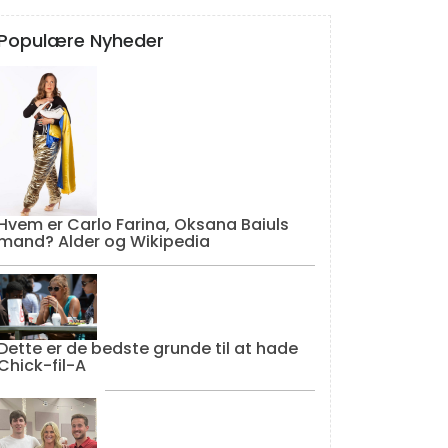
Populære Nyheder
Hvem er Carlo Farina, Oksana Baiuls
mand? Alder og Wikipedia
Dette er de bedste grunde til at hade
Chick-fil-A