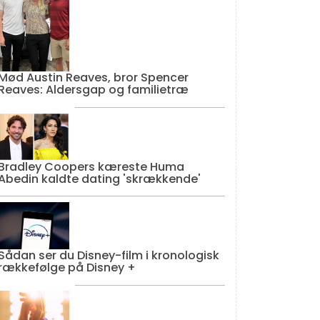
Mød Austin Reaves, bror Spencer
Reaves: Aldersgap og familietræ
Bradley Coopers kæreste Huma
Abedin kaldte dating 'skrækkende'
Sådan ser du Disney-film i kronologisk
rækkefølge på Disney +