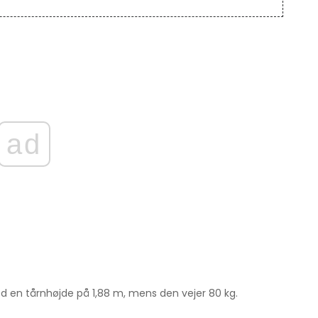
ad
en tårnhøjde på 1,88 m, mens den vejer 80 kg.