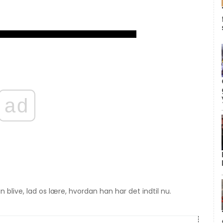
ad
an blive, lad os lære, hvordan han har det indtil nu.