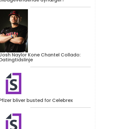
Josh Naylor Kone Chantel Collado:
Datingtidslinje
Pfizer bliver busted for Celebrex