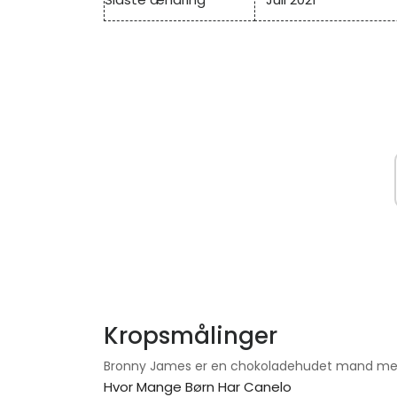
Kropsmålinger
Bronny James er en chokoladehudet mand med 
Hvor Mange Børn Har Canelo