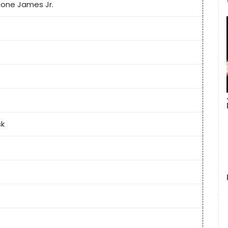
one James Jr.
sk