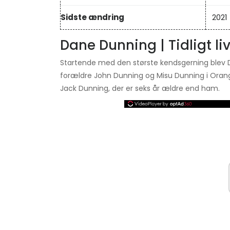
Sidste ændring
2021
Dane Dunning | Tidligt li
Startende med den største kendsgerning blev D
forældre John Dunning og Misu Dunning i Orang
Jack Dunning, der er seks år ældre end ham.