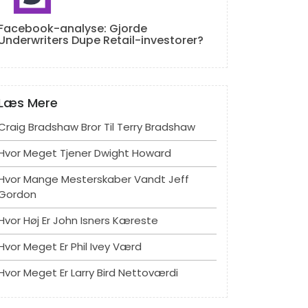
Facebook-analyse: Gjorde
Underwriters Dupe Retail-investorer?
Læs Mere
Craig Bradshaw Bror Til Terry Bradshaw
Hvor Meget Tjener Dwight Howard
Hvor Mange Mesterskaber Vandt Jeff
Gordon
Hvor Høj Er John Isners Kæreste
Hvor Meget Er Phil Ivey Værd
Hvor Meget Er Larry Bird Nettoværdi