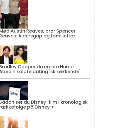
Mød Austin Reaves, bror Spencer
Reaves: Aldersgap og familietræ
Bradley Coopers kæreste Huma
Abedin kaldte dating 'skrækkende'
Sådan ser du Disney-film i kronologisk
rækkefølge på Disney +