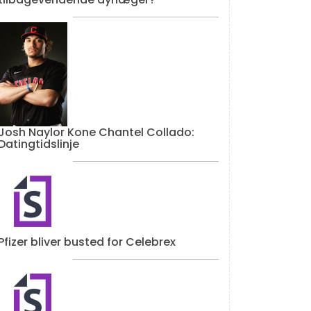
Josh Naylor Kone Chantel Collado:
Datingtidslinje
Pfizer bliver busted for Celebrex