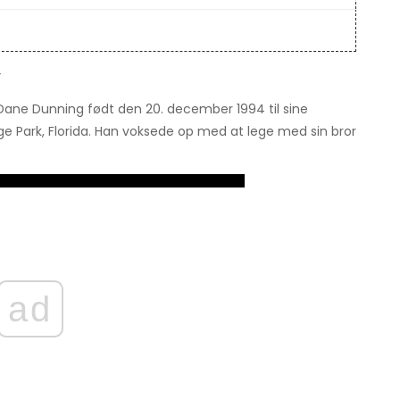
v
ane Dunning født den 20. december 1994 til sine
e Park, Florida. Han voksede op med at lege med sin bror
ad