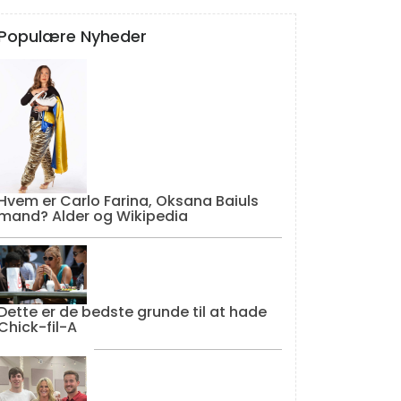
Populære Nyheder
Hvem er Carlo Farina, Oksana Baiuls
mand? Alder og Wikipedia
Dette er de bedste grunde til at hade
Chick-fil-A