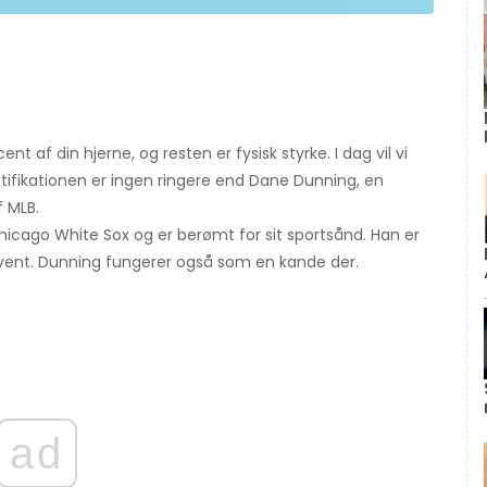
nt af din hjerne, og resten er fysisk styrke. I dag vil vi
ntifikationen er ingen ringere end Dane Dunning, en
 MLB.
hicago White Sox og er berømt for sit sportsånd. Han er
vent. Dunning fungerer også som en kande der.
ad