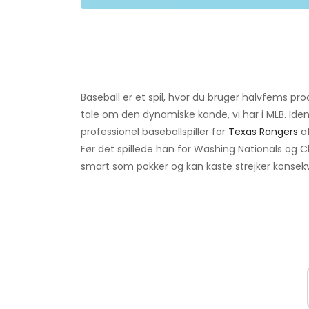
Baseball er et spil, hvor du bruger halvfems proce
tale om den dynamiske kande, vi har i MLB. Ide
professionel baseballspiller for
Texas Rangers
af
Før det spillede han for Washing Nationals og C
smart som pokker og kan kaste strejker konsek