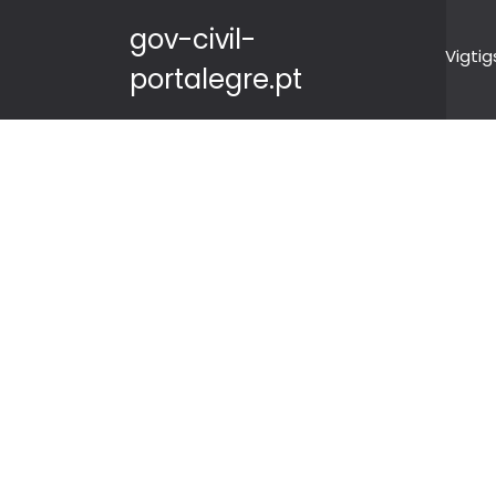
gov-civil-
Vigtig
portalegre.pt