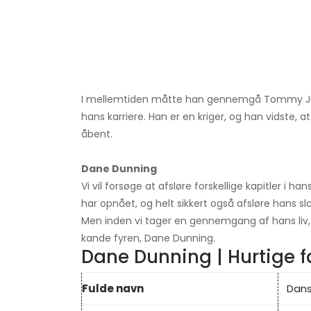
I mellemtiden måtte han gennemgå Tommy Joh
hans karriere. Han er en kriger, og han vidste, 
åbent.
Dane Dunning
Vi vil forsøge at afsløre forskellige kapitler i han
har opnået, og helt sikkert også afsløre hans slad
Men inden vi tager en gennemgang af hans liv, s
kande fyren, Dane Dunning.
Dane Dunning | Hurtige f
Fulde navn
Dans