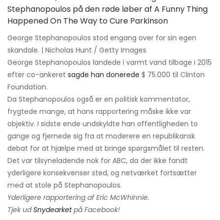
George Stephanopoulos stod engang over for sin egen
skandale. | Nicholas Hunt / Getty Images
George Stephanopoulos landede i varmt vand tilbage i 2015
efter co-ankeret
sagde han donerede
$ 75.000 til Clinton
Foundation.
Da Stephanopoulos også er en politisk kommentator,
frygtede mange, at hans rapportering måske ikke var
objektiv. I sidste ende undskyldte han offentligheden to
gange og fjernede sig fra at moderere en republikansk
debat for at hjælpe med at bringe spørgsmålet til resten.
Det var tilsyneladende nok for ABC, da der ikke fandt
yderligere konsekvenser sted, og netværket fortsætter
med at stole på Stephanopoulos.
Yderligere rapportering af Eric McWhinnie.
Tjek ud
Snydearket
på Facebook!