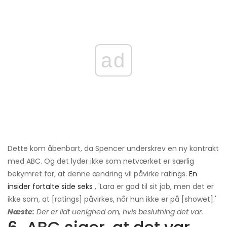
ad
Dette kom åbenbart, da Spencer underskrev en ny kontrakt
med ABC. Og det lyder ikke som netværket er særlig
bekymret for, at denne ændring vil påvirke ratings.
En
insider fortalte side seks
, 'Lara er god til sit job, men det er
ikke som, at [ratings] påvirkes, når hun ikke er på [showet].'
Næste:
Der er lidt uenighed om, hvis beslutning det var.