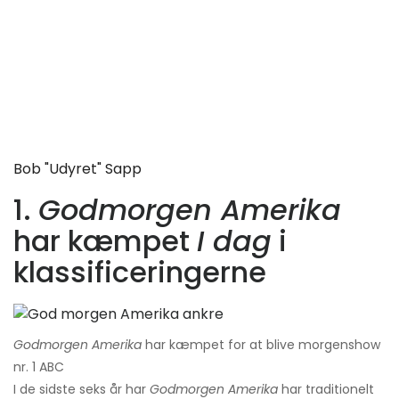
Bob "udyret" Sapp
1.
Godmorgen Amerika
har kæmpet
I dag
i
klassificeringerne
Godmorgen Amerika
har kæmpet for at blive morgenshow
nr. 1 ABC
I de sidste seks år har
Godmorgen Amerika
har traditionelt