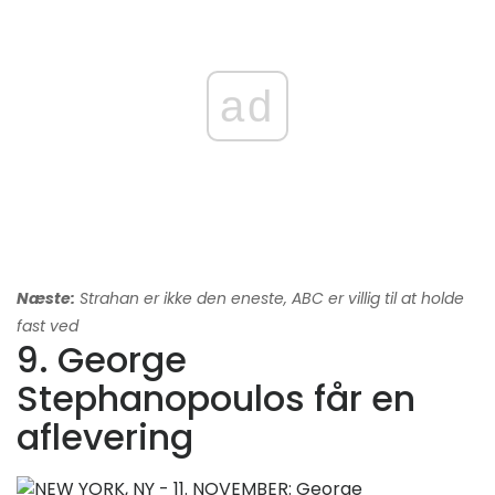
ad
Næste:
Strahan er ikke den eneste, ABC er villig til at holde
fast ved
9. George
Stephanopoulos får en
aflevering