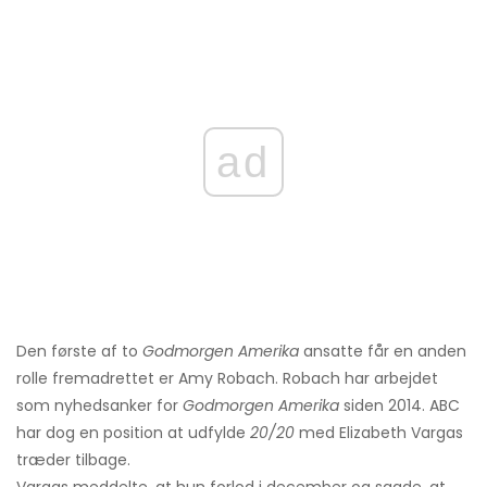
ad
Den første af to
Godmorgen Amerika
ansatte får en anden
rolle fremadrettet er Amy Robach. Robach har arbejdet
som nyhedsanker for
Godmorgen Amerika
siden 2014. ABC
har dog en position at udfylde
20/20
med Elizabeth Vargas
træder tilbage.