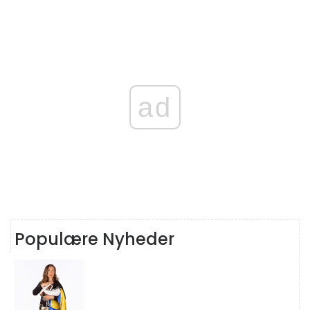
ad
Populære Nyheder