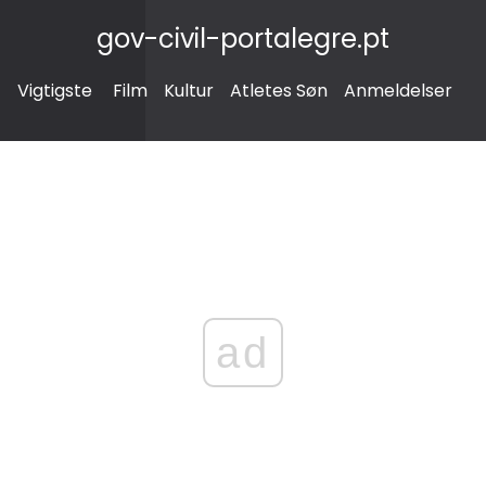
gov-civil-portalegre.pt
Vigtigste
Film
Kultur
Atletes Søn
Anmeldelser
ad