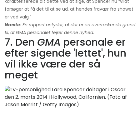
karakteriserede alt dette ved at sige, at Spencer nu ”vildt
forsøger at få det til at se ud, at hendes fravær fra showet
er ved valg.”
Næste:
En rapport antyder, at der er en overraskende grund
til, at
GMA
personalet fejrer denne nyhed.
7. Den
GMA
personale er
efter sigende 'lettet', hun
vil ikke være der så
meget