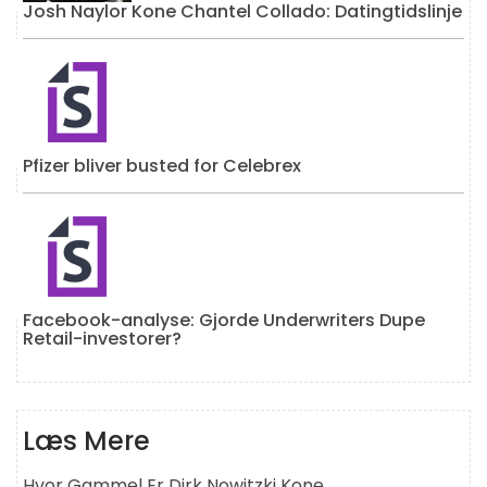
Josh Naylor Kone Chantel Collado: Datingtidslinje
Pfizer bliver busted for Celebrex
Facebook-analyse: Gjorde Underwriters Dupe
Retail-investorer?
Læs Mere
Hvor Gammel Er Dirk Nowitzki Kone