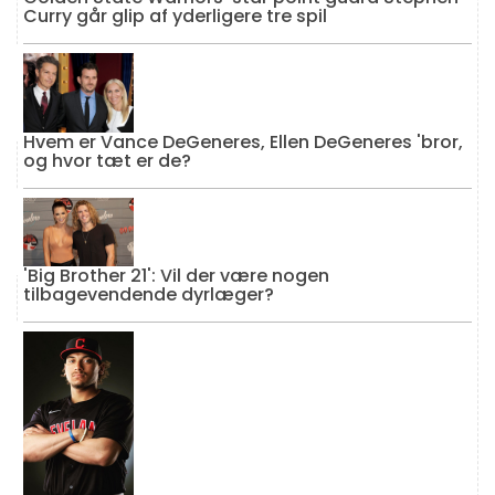
Curry går glip af yderligere tre spil
Hvem er Vance DeGeneres, Ellen DeGeneres 'bror,
og hvor tæt er de?
'Big Brother 21': Vil der være nogen
tilbagevendende dyrlæger?