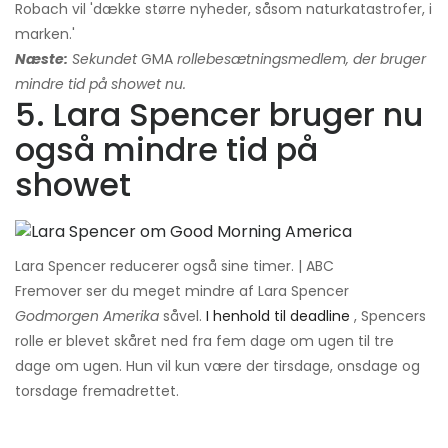
Robach vil 'dække større nyheder, såsom naturkatastrofer, i
marken.'
Næste:
Sekundet
GMA
rollebesætningsmedlem, der bruger
mindre tid på showet nu.
5. Lara Spencer bruger nu
også mindre tid på
showet
Lara Spencer reducerer også sine timer. | ABC
Fremover ser du meget mindre af Lara Spencer
Godmorgen Amerika
såvel.
I henhold til deadline
, Spencers
rolle er blevet skåret ned fra fem dage om ugen til tre
dage om ugen. Hun vil kun være der tirsdage, onsdage og
torsdage fremadrettet.