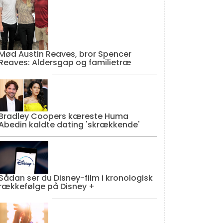
Mød Austin Reaves, bror Spencer
Reaves: Aldersgap og familietræ
Bradley Coopers kæreste Huma
Abedin kaldte dating 'skrækkende'
Sådan ser du Disney-film i kronologisk
rækkefølge på Disney +