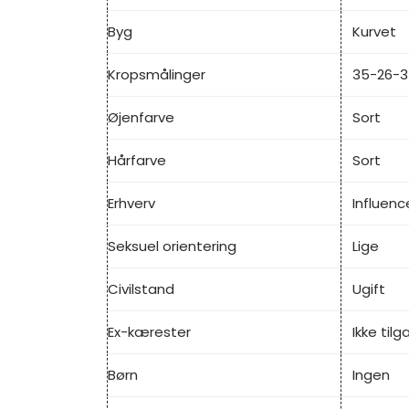
Byg
Kurvet
Kropsmålinger
35-26-3
Øjenfarve
Sort
Hårfarve
Sort
Erhverv
Influenc
Seksuel orientering
Lige
Civilstand
Ugift
Ex-kærester
Ikke til
Børn
Ingen