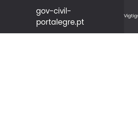
gov-civil-
Vigtig
portalegre.pt