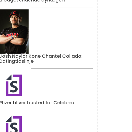
Josh Naylor Kone Chantel Collado:
Datingtidslinje
Pfizer bliver busted for Celebrex