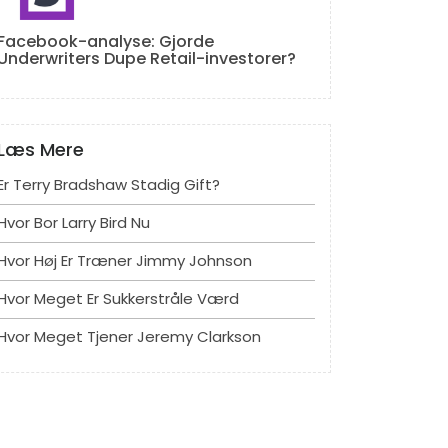
Facebook-analyse: Gjorde
Underwriters Dupe Retail-investorer?
Læs Mere
Er Terry Bradshaw Stadig Gift?
Hvor Bor Larry Bird Nu
Hvor Høj Er Træner Jimmy Johnson
Hvor Meget Er Sukkerstråle Værd
Hvor Meget Tjener Jeremy Clarkson