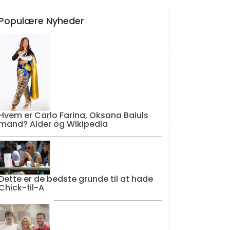
Populære Nyheder
Hvem er Carlo Farina, Oksana Baiuls
mand? Alder og Wikipedia
Dette er de bedste grunde til at hade
Chick-fil-A