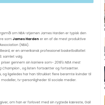
ørgsmål om NBA-stjernen James Harden er typisk den
ære som
James Harden
er en af ​​de mest produktive
Association (NBA).
Beard, er en amerikansk professionel basketballatlet
. samlet valg.
priser gennem sin karriere som-
2018's NBA mest
ring Champion
, og listen fortsætter og fortsætter.
og ligeledes har han tiltrukket flere berømte kvinder til
e, modeller, tv-personligheder til sociale medier.
ngiver, om han er forlovet med sin rygtede kæreste, Gail