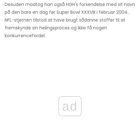
Desuden modtog han også HGH's forsendelse med sit navn
på den bare en dag før Super Bowl XXXVIII i februar 2004.
NFL-stjernen tilstod at have brugt sådanne stoffer til at
fremskynde sin helingsproces og ikke få nogen
konkurrencefordel.
ad