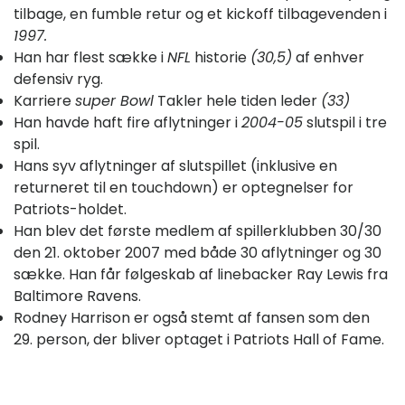
tilbage, en fumble retur og et kickoff tilbagevenden i
1997.
Han har flest sække i
NFL
historie
(30,5)
af enhver
defensiv ryg.
Karriere
super Bowl
Takler hele tiden leder
(33)
Han havde haft fire aflytninger i
2004-05
slutspil i tre
spil.
Hans syv aflytninger af slutspillet (inklusive en
returneret til en touchdown) er optegnelser for
Patriots-holdet.
Han blev det første medlem af spillerklubben 30/30
den 21. oktober 2007 med både 30 aflytninger og 30
sække. Han får følgeskab af linebacker Ray Lewis fra
Baltimore Ravens.
Rodney Harrison er også stemt af fansen som den
29. person, der bliver optaget i Patriots Hall of Fame.