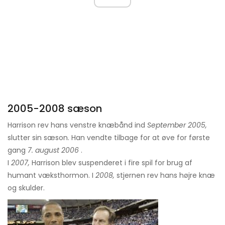
2005-2008 sæson
Harrison rev hans venstre knæbånd ind
September 2005,
slutter sin sæson. Han vendte tilbage for at øve for første
gang
7. august 2006
.
I
2007,
Harrison blev suspenderet i fire spil for brug af
humant væksthormon. I
2008,
stjernen rev hans højre knæ
og skulder.