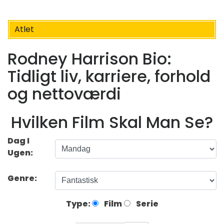
Atlet
Rodney Harrison Bio:
Tidligt liv, karriere, forhold
og nettoværdi
Hvilken Film Skal Man Se?
Dag I
Ugen:
Genre:
Type:
Film
Serie