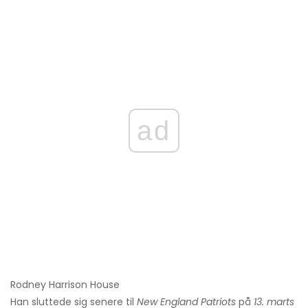
ad
Rodney Harrison House
Han sluttede sig senere til
New England Patriots
på
13. marts