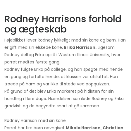
Rodney Harrisons forhold
og ægteskab
I øjeblikket lever Rodney lykkeligt med sin kone og børn. Han
er gift med sin elskede kone,
Erika Harrison.
Ligesom
Rodney deltog Erika også i Western Illinois University, hvor
parret mødtes første gang.
Rodney fulgte Erika på college, og han spøgte med hende
en gang og fortalte hende, at klassen var afsluttet. Hun
troede på ham og var ikke til stede ved popquizzen.
På grund af det blev Erika markeret på hitlisten for sin
handling i flere dage. Hændelsen samlede Rodney og Erika
gradvist, og de begyndte snart at gå sammen.
Rodney Harrison med sin kone
Parret har fire børn navngivet
Mikala Harrison, Christian