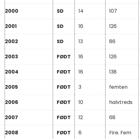
2000
SD
14
107
2001
SD
16
126
2002
SD
13
86
2003
FØDT
16
126
2004
FØDT
16
138
2005
FØDT
3
femten
2006
FØDT
10
halvtreds
2007
FØDT
12
68
2008
FØDT
6
Fire. Fem