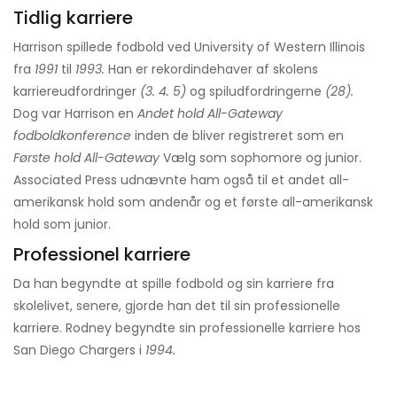
Tidlig karriere
Harrison spillede fodbold ved University of Western Illinois
fra
1991
til
1993.
Han er rekordindehaver af skolens
karriereudfordringer
(3. 4. 5)
og spiludfordringerne
(28).
Dog var Harrison en
Andet hold All-Gateway
fodboldkonference
inden de bliver registreret som en
Første hold All-Gateway
Vælg som sophomore og junior.
Associated Press udnævnte ham også til et andet all-
amerikansk hold som andenår og et første all-amerikansk
hold som junior.
Professionel karriere
Da han begyndte at spille fodbold og sin karriere fra
skolelivet, senere, gjorde han det til sin professionelle
karriere. Rodney begyndte sin professionelle karriere hos
San Diego Chargers i
1994.