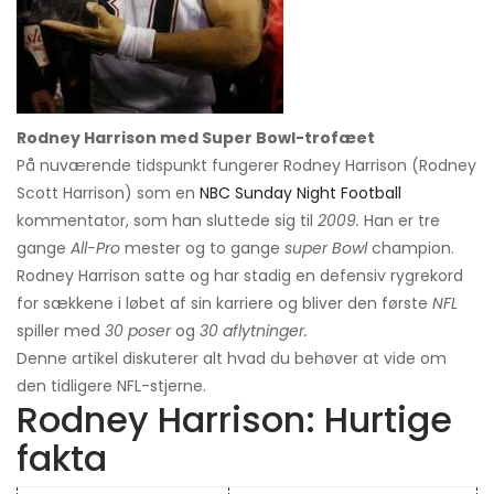
Rodney Harrison med Super Bowl-trofæet
På nuværende tidspunkt fungerer Rodney Harrison (Rodney
Scott Harrison) som en
NBC Sunday Night Football
kommentator, som han sluttede sig til
2009.
Han er tre
gange
All-Pro
mester og to gange
super Bowl
champion.
Rodney Harrison satte og har stadig en defensiv rygrekord
for sækkene i løbet af sin karriere og bliver den første
NFL
spiller med
30 poser
og
30 aflytninger.
Denne artikel diskuterer alt hvad du behøver at vide om
den tidligere NFL-stjerne.
Rodney Harrison: Hurtige
fakta