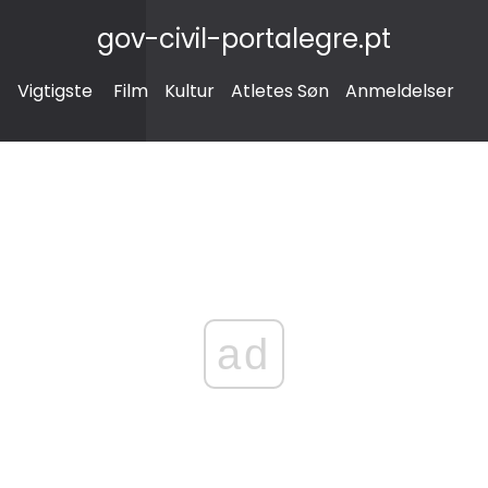
gov-civil-portalegre.pt
Vigtigste
Film
Kultur
Atletes Søn
Anmeldelser
ad