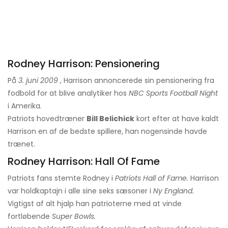
Rodney Harrison: Pensionering
På
3. juni 2009
, Harrison annoncerede sin pensionering fra
fodbold for at blive analytiker hos
NBC Sports Football Night
i Amerika.
Patriots hovedtræner
Bill Belichick
kort efter at have kaldt
Harrison en af ​​de bedste spillere, han nogensinde havde
trænet.
Rodney Harrison: Hall Of Fame
Patriots fans stemte Rodney i
Patriots Hall of Fame.
Harrison
var holdkaptajn i alle sine seks sæsoner i
Ny England.
Vigtigst af alt hjalp han patrioterne med at vinde
fortløbende
Super Bowls.