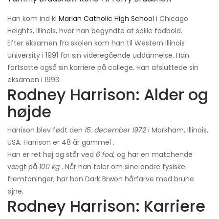
Han kom ind kl
Marian Catholic High School
i Chicago
Heights, Illinois, hvor han begyndte at spille fodbold.
Efter eksamen fra skolen kom han til Western Illinois
University i 1991 for sin videregående uddannelse. Han
fortsatte også sin karriere på college. Han afsluttede sin
eksamen i 1993.
Rodney Harrison: Alder og
højde
Harrison blev født den
15. december 1972
i Markham, Illinois,
USA. Harrison er 48 år gammel
.
Han er ret høj og står ved
6 fod,
og har en matchende
vægt på
100 kg
. Når han taler om sine andre fysiske
fremtoninger, har han Dark Brwon hårfarve med brune
øjne.
Rodney Harrison: Karriere