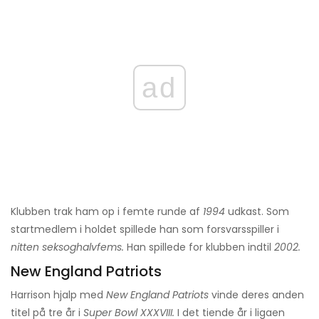
ad
Klubben trak ham op i femte runde af
1994
udkast. Som
startmedlem i holdet spillede han som forsvarsspiller i
nitten seksoghalvfems.
Han spillede for klubben indtil
2002.
New England Patriots
Harrison hjalp med
New England Patriots
vinde deres anden
titel på tre år i
Super Bowl XXXVIII.
I det tiende år i ligaen