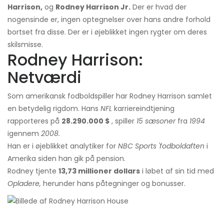
Harrison,
og
Rodney Harrison Jr.
Der er hvad der
nogensinde er, ingen optegnelser over hans andre forhold
bortset fra disse. Der er i øjeblikket ingen rygter om deres
skilsmisse.
Rodney Harrison:
Netværdi
Som amerikansk fodboldspiller har Rodney Harrison samlet
en betydelig rigdom. Hans
NFL
karriereindtjening
rapporteres på
28.290.000 $
, spiller
15 sæsoner
fra
1994
igennem
2008.
Han er i øjeblikket analytiker for
NBC Sports 'fodboldaften
i
Amerika siden han gik på pension.
Rodney tjente
13,73 millioner dollars
i løbet af sin tid med
Opladere,
herunder hans påtegninger og bonusser.