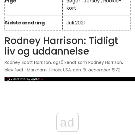
Pige
Bøger
,
Jersey
,
Rookie-
kort
Sidste ændring
Juli 2021
Rodney Harrison: Tidligt
liv og uddannelse
Rodney Scott Harrison, også kendt som Rodney Harrison,
blev født i Markham, Illinois, USA, den
15. december 1972
.
ad