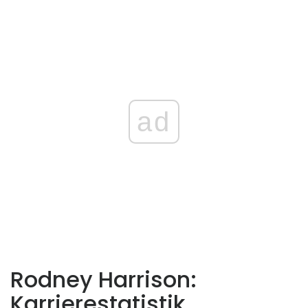
ad
Rodney Harrison:
Karrierestatistik