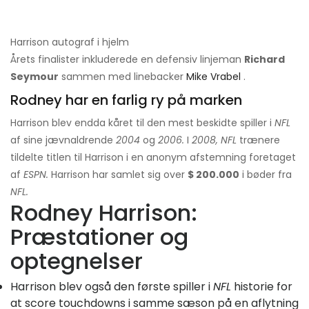
Harrison autograf i hjelm
Årets finalister inkluderede en defensiv linjeman
Richard
Seymour
sammen med linebacker
Mike Vrabel
.
Rodney har en farlig ry på marken
Harrison blev endda kåret til den mest beskidte spiller i
NFL
af sine jævnaldrende
2004
og
2006.
I
2008, NFL
trænere
tildelte titlen til Harrison i en anonym afstemning foretaget
af
ESPN.
Harrison har samlet sig over
$ 200.000
i bøder fra
NFL.
Rodney Harrison:
Præstationer og
optegnelser
Harrison blev også den første spiller i
NFL
historie for
at score touchdowns i samme sæson på en aflytning