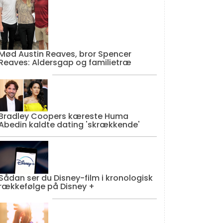
Mød Austin Reaves, bror Spencer
Reaves: Aldersgap og familietræ
Bradley Coopers kæreste Huma
Abedin kaldte dating 'skrækkende'
Sådan ser du Disney-film i kronologisk
rækkefølge på Disney +