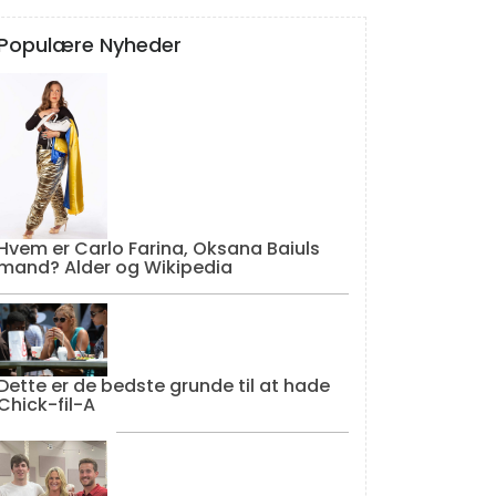
Populære Nyheder
Hvem er Carlo Farina, Oksana Baiuls
mand? Alder og Wikipedia
Dette er de bedste grunde til at hade
Chick-fil-A