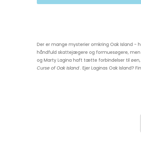
Der er mange mysterier omkring Oak Island - her
håndfuld skattejægere og formuesøgere, men i
og Marty Lagina haft tætte forbindelser til øen, 
Curse of Oak Island
. Ejer Laginas Oak Island? Fi