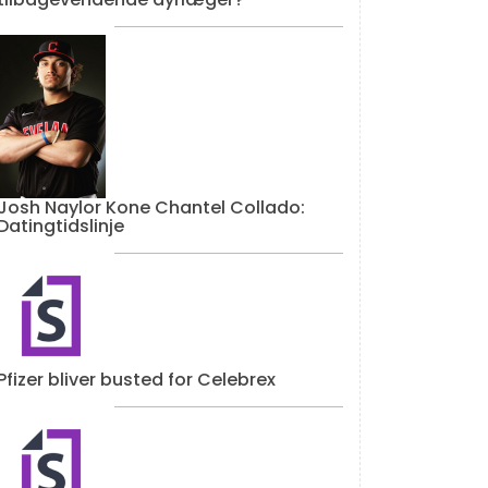
Josh Naylor Kone Chantel Collado:
Datingtidslinje
Pfizer bliver busted for Celebrex