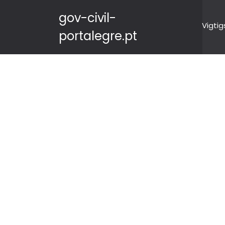
gov-civil-
Vigtig
portalegre.pt