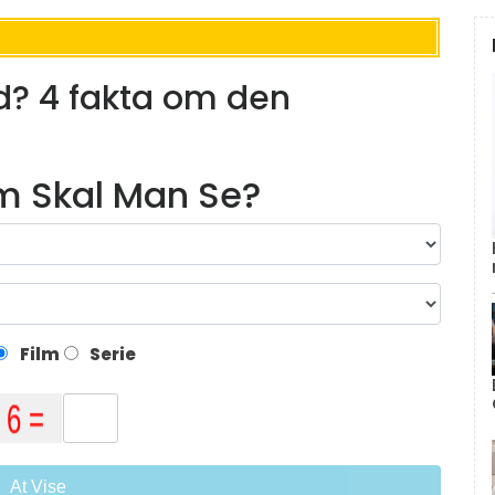
nd? 4 fakta om den
lm Skal Man Se?
Film
Serie
At Vise