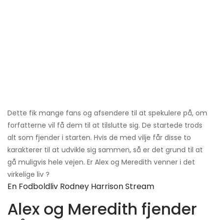
Dette fik mange fans og afsendere til at spekulere på, om
forfatterne vil få dem til at tilslutte sig. De startede trods
alt som fjender i starten. Hvis de med vilje får disse to
karakterer til at udvikle sig sammen, så er det grund til at
gå muligvis hele vejen. Er Alex og Meredith venner i det
virkelige liv ?
En Fodboldliv Rodney Harrison Stream
Alex og Meredith fjender