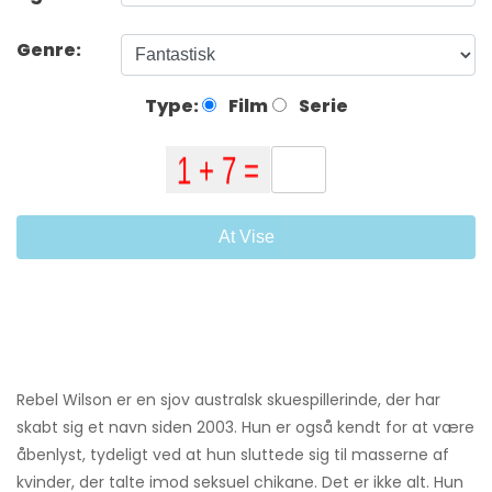
Genre:
Type:
Film
Serie
At Vise
Rebel Wilson er en sjov australsk skuespillerinde, der har
skabt sig et navn siden 2003. Hun er også kendt for at være
åbenlyst, tydeligt ved at hun sluttede sig til masserne af
kvinder, der talte imod seksuel chikane. Det er ikke alt. Hun