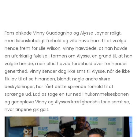
Fans elskede Vinny Guadagnino og Alysse Joyner roligt,
men lidenskabeligt forhold og ville have ham til at vælge
hende frem for Elle Wilson. Vinny hævdede, at han havde
en uforklarlig følelse i tarmen om Alysse, en grund til, at han
valgte hende, men altid havde forbehold over for hendes
generthed. Vinny sender dog ikke sms til Alysse, når de ikke
fik lov til at se hinanden, blandt nogle andre skøre
beskyldninger, har fået dette spirende forhold til at
sprænge ud. Lad os tage en tur ned i hukommelsesbanen
og genopleve Vinny og Alysses kærlighedshistorie samt se,
hvor tingene gik galt.