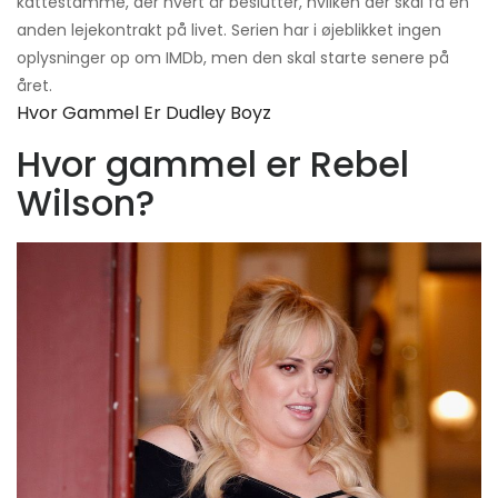
kattestamme, der hvert år beslutter, hvilken der skal få en
anden lejekontrakt på livet. Serien har i øjeblikket ingen
oplysninger op om IMDb, men den skal starte senere på
året.
Hvor Gammel Er Dudley Boyz
Hvor gammel er Rebel
Wilson?