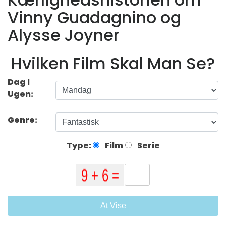
Vinny Guadagnino og
Alysse Joyner
Hvilken Film Skal Man Se?
Dag I
Ugen:
Genre:
Type:
Film
Serie
At Vise