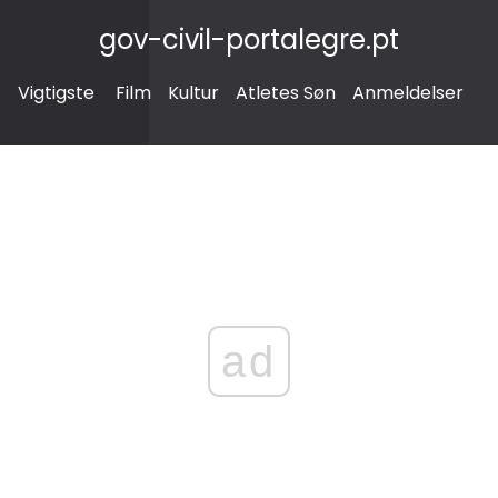
gov-civil-portalegre.pt
Vigtigste
Film
Kultur
Atletes Søn
Anmeldelser
ad