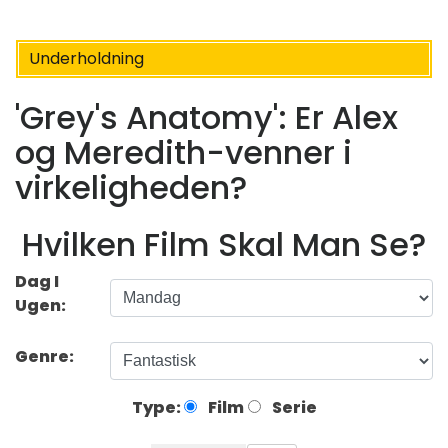
Underholdning
'Grey's Anatomy': Er Alex
og Meredith-venner i
virkeligheden?
Hvilken Film Skal Man Se?
Dag I
Ugen:
Genre:
Type:
Film
Serie