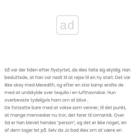
ad
Så var der tiden efter flystyrtet, da Alex følte sig skyldig. Han
besluttede, at han var nødt til at rejse til en ny start. Det var
ikke okay med Meredith, og efter en stor kamp endte de
med at undskylde over tequila i en lufthavnsbar. Hun
overbeviste tydeligvis ham om at blive .
De fortsatte bare med at vokse som venner, til det punkt,
at mange mennesker nu tror, ​​det fører til romantik. Over
tid er han blevet hendes ”person”, og det er ikke noget, en
af ​​dem tager let på. Selv da Jo bad Alex om at være en