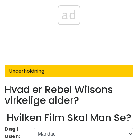
ad
Underholdning
Hvad er Rebel Wilsons
virkelige alder?
Hvilken Film Skal Man Se?
Dag I
Ugen: