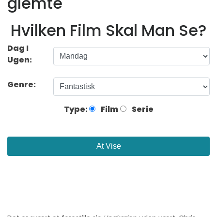
glemte
Hvilken Film Skal Man Se?
Dag I
Ugen:
Genre:
Type:
Film
Serie
At Vise