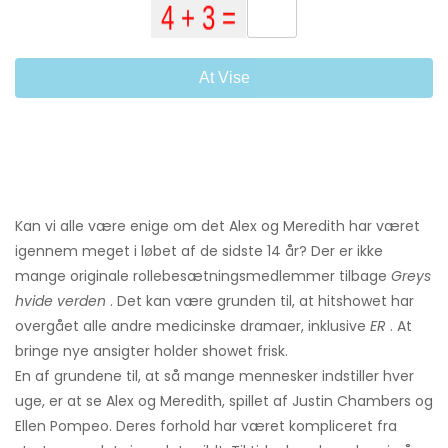
At Vise
Kan vi alle være enige om det Alex og Meredith har været
igennem meget i løbet af de sidste 14 år? Der er ikke
mange originale rollebesætningsmedlemmer tilbage
Greys
hvide verden
. Det kan være grunden til, at hitshowet har
overgået alle andre medicinske dramaer, inklusive
ER
. At
bringe nye ansigter holder showet frisk.
En af grundene til, at så mange mennesker indstiller hver
uge, er at se Alex og Meredith, spillet af Justin Chambers og
Ellen Pompeo. Deres forhold har været kompliceret fra