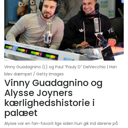
Vinny Guadagnino (L) og Paul “Pauly D” DelVecchio | Han
blev dæmpet / Getty Images
Vinny Guadagnino og
Alysse Joyners
kærlighedshistorie i
palæet
Alysse var en fan-favorit lige siden hun gik ind dørene på