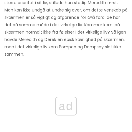
større prioritet i sit liv, stillede han stadig Meredith først.
Man kan ikke undgå at undre sig over, om dette venskab på
skærmen er så vigtigt og afgørende for
Grå
fordi de har
det på samme måde i det virkelige liv. Kommer kemi på
skærmen normalt ikke fra følelser i det virkelige liv? Så igen
havde Meredith og Derek en episk kærlighed på skærmen,
men i det virkelige liv kom Pompeo og Dempsey slet ikke
sammen.
ad