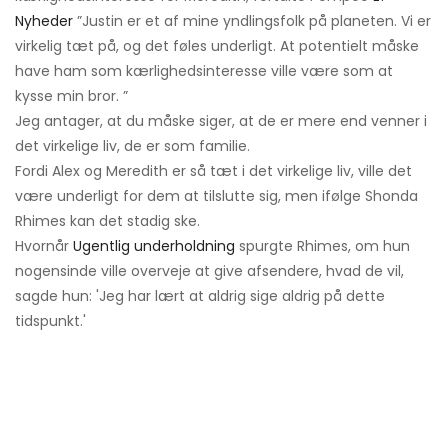
Nyheder
”Justin er et af mine yndlingsfolk på planeten. Vi er
virkelig tæt på, og det føles underligt. At potentielt måske
have ham som kærlighedsinteresse ville være som at
kysse min bror. ”
Jeg antager, at du måske siger, at de er mere end venner i
det virkelige liv, de er som familie.
Fordi Alex og Meredith er så tæt i det virkelige liv, ville det
være underligt for dem at tilslutte sig, men ifølge Shonda
Rhimes kan det stadig ske.
Hvornår
Ugentlig underholdning
spurgte Rhimes, om hun
nogensinde ville overveje at give afsendere, hvad de vil,
sagde hun: 'Jeg har lært at aldrig sige aldrig på dette
tidspunkt.'