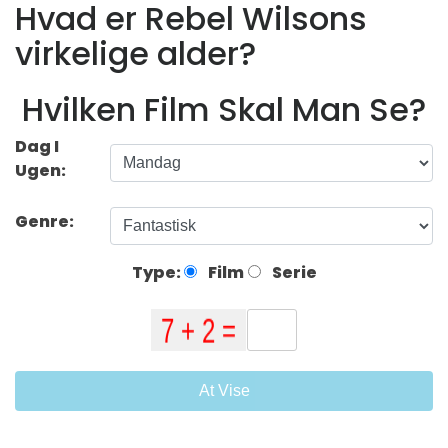
Hvad er Rebel Wilsons
virkelige alder?
Hvilken Film Skal Man Se?
Dag I
Ugen:
Genre:
Type:
Film
Serie
At Vise