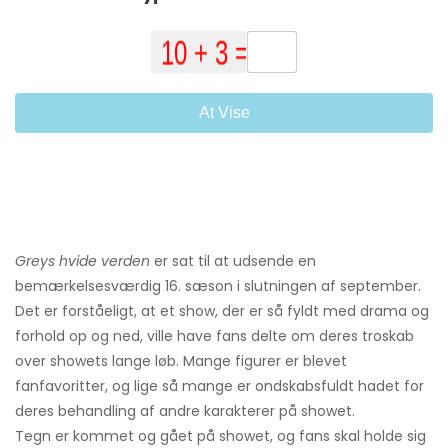
At Vise
Greys hvide verden
er sat til at udsende en
bemærkelsesværdig 16. sæson i slutningen af ​​september.
Det er forståeligt, at et show, der er så fyldt med drama og
forhold op og ned, ville have fans delte om deres troskab
over showets lange løb. Mange figurer er blevet
fanfavoritter, og lige så mange er ondskabsfuldt hadet for
deres behandling af andre karakterer på showet.
Tegn er kommet og gået på showet, og fans skal holde sig