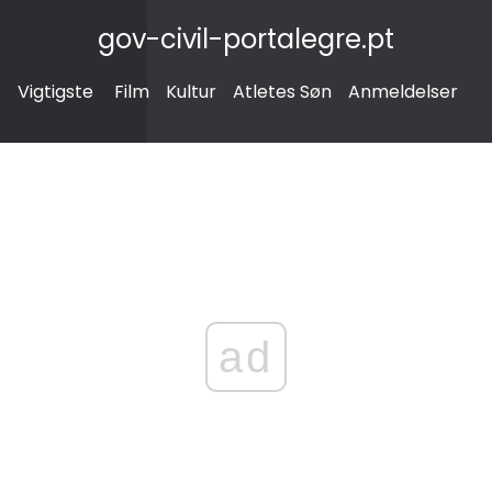
gov-civil-portalegre.pt
Vigtigste
Film
Kultur
Atletes Søn
Anmeldelser
ad