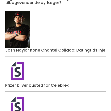
tilbagevendende dyrlæger?
Josh Naylor Kone Chantel Collado: Datingtidslinje
Pfizer bliver busted for Celebrex