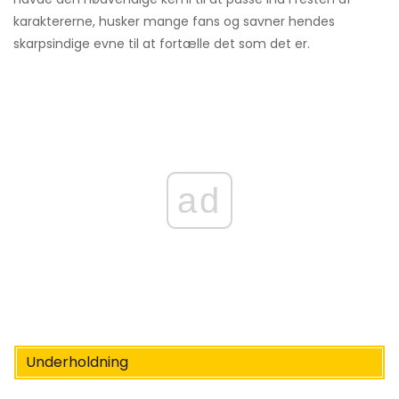
karaktererne, husker mange fans og savner hendes
skarpsindige evne til at fortælle det som det er.
ad
Underholdning