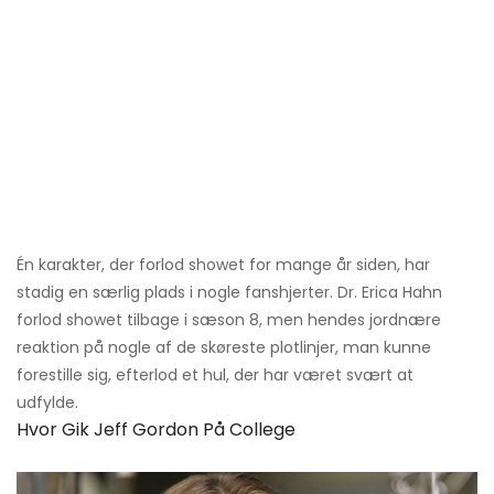
Én karakter, der forlod showet for mange år siden, har
stadig en særlig plads i nogle fanshjerter. Dr. Erica Hahn
forlod showet tilbage i sæson 8, men hendes jordnære
reaktion på nogle af de skøreste plotlinjer, man kunne
forestille sig, efterlod et hul, der har været svært at
udfylde.
Hvor Gik Jeff Gordon På College