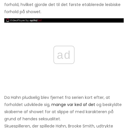
forhold, hvilket gjorde det til det første etablerede lesbiske
forhold på showet.
ad
Da Hahn pludselig blev fjernet fra serien kort efter, at
forholdet udviklede sig,
mange var ked af det
og beskyldte
skaberne af showet for at slippe af med karakteren på
grund af hendes seksualitet.
Skuespilleren, der spillede Hahn, Brooke Smith, udtrykte