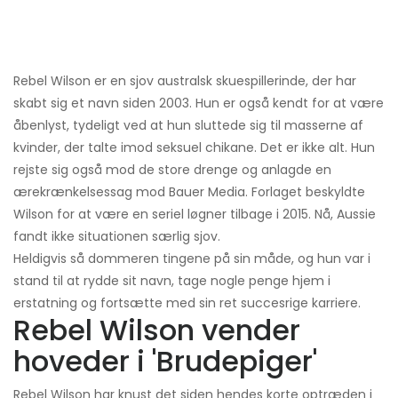
Rebel Wilson er en sjov australsk skuespillerinde, der har
skabt sig et navn siden 2003. Hun er også kendt for at være
åbenlyst, tydeligt ved at hun sluttede sig til masserne af
kvinder, der talte imod seksuel chikane. Det er ikke alt. Hun
rejste sig også mod de store drenge og anlagde en
ærekrænkelsessag mod Bauer Media. Forlaget beskyldte
Wilson for at være en seriel løgner tilbage i 2015. Nå, Aussie
fandt ikke situationen særlig sjov.
Heldigvis så dommeren tingene på sin måde, og hun var i
stand til at rydde sit navn, tage nogle penge hjem i
erstatning og fortsætte med sin ret succesrige karriere.
Rebel Wilson vender
hoveder i 'Brudepiger'
Rebel Wilson har knust det siden hendes korte optræden i