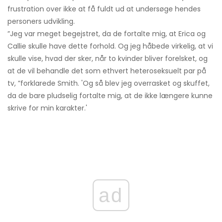
frustration over ikke at få fuldt ud at undersøge hendes
personers udvikling.
”Jeg var meget begejstret, da de fortalte mig, at Erica og
Callie skulle have dette forhold. Og jeg håbede virkelig, at vi
skulle vise, hvad der sker, når to kvinder bliver forelsket, og
at de vil behandle det som ethvert heteroseksuelt par på
tv, ”forklarede Smith. 'Og så blev jeg overrasket og skuffet,
da de bare pludselig fortalte mig, at de ikke længere kunne
skrive for min karakter.'
ad