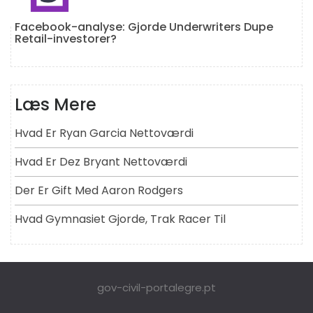
Facebook-analyse: Gjorde Underwriters Dupe
Retail-investorer?
Læs Mere
Hvad Er Ryan Garcia Nettoværdi
Hvad Er Dez Bryant Nettoværdi
Der Er Gift Med Aaron Rodgers
Hvad Gymnasiet Gjorde, Trak Racer Til
gov-civil-portalegre.pt