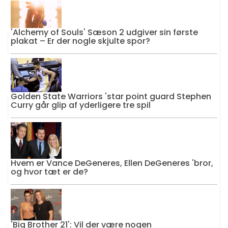
'Alchemy of Souls' Sæson 2 udgiver sin første
plakat – Er der nogle skjulte spor?
Golden State Warriors 'star point guard Stephen
Curry går glip af yderligere tre spil
Hvem er Vance DeGeneres, Ellen DeGeneres 'bror,
og hvor tæt er de?
'Big Brother 21': Vil der være nogen