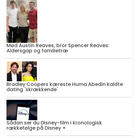
Mød Austin Reaves, bror Spencer Reaves:
Aldersgap og familietræ
Bradley Coopers kæreste Huma Abedin kaldte
dating 'skrækkende'
Sådan ser du Disney-film i kronologisk
rækkefølge på Disney +