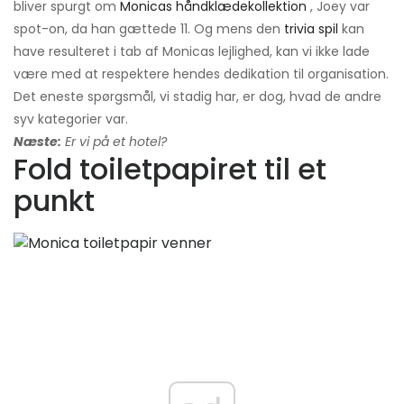
bliver spurgt om
Monicas håndklædekollektion
, Joey var
spot-on, da han gættede 11. Og mens den
trivia spil
kan
have resulteret i tab af Monicas lejlighed, kan vi ikke lade
være med at respektere hendes dedikation til organisation.
Det eneste spørgsmål, vi stadig har, er dog, hvad de andre
syv kategorier var.
Næste:
Er vi på et hotel?
Fold toiletpapiret til et
punkt