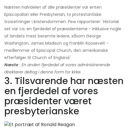
Næsten halvdelen af ​​alle præsidenter var enten
Episcopalian eller Presbyterian, to protestantiske
trosretninger i kristendommen. Pew rapporterer: 'Historisk
set var ca. en fjerdedel af præsidenterne - inklusive nogle
af landets mest berømte ledere, såsom George
Washington, James Madison og Franklin Roosevelt -
medlemmer af Episcopal Church, den amerikanske
efterfølger til Church of England.'
Næste
: En anden fjerdedel af vores administrerende
direktører deltog i denne form for kirke.
3. Tilsvarende har næsten
en fjerdedel af vores
præsidenter været
presbyterianske