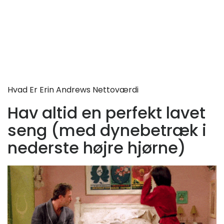
Hvad Er Erin Andrews Nettoværdi
Hav altid en perfekt lavet
seng (med dynebetræk i
nederste højre hjørne)