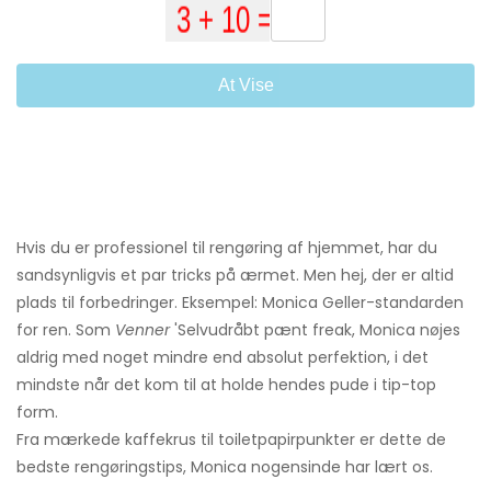
At Vise
Hvis du er professionel til rengøring af hjemmet, har du
sandsynligvis et par tricks på ærmet. Men hej, der er altid
plads til forbedringer. Eksempel: Monica Geller-standarden
for ren. Som
Venner
'Selvudråbt pænt freak, Monica nøjes
aldrig med noget mindre end absolut perfektion, i det
mindste når det kom til at holde hendes pude i tip-top
form.
Fra mærkede kaffekrus til toiletpapirpunkter er dette de
bedste rengøringstips, Monica nogensinde har lært os.