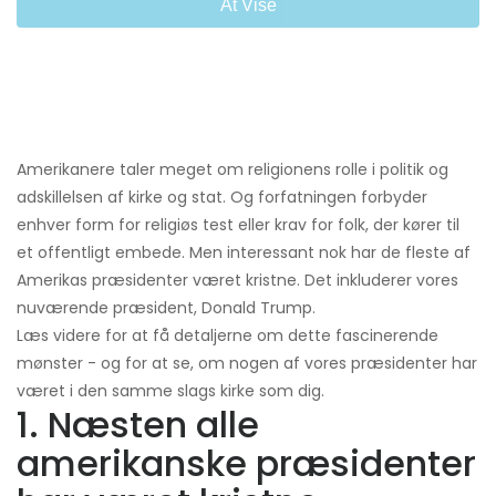
At Vise
Amerikanere taler meget om religionens rolle i politik og
adskillelsen af ​​kirke og stat. Og forfatningen forbyder
enhver form for religiøs test eller krav for folk, der kører til
et offentligt embede. Men interessant nok har de fleste af
Amerikas præsidenter været kristne. Det inkluderer vores
nuværende præsident, Donald Trump.
Læs videre for at få detaljerne om dette fascinerende
mønster - og for at se, om nogen af ​​vores præsidenter har
været i den samme slags kirke som dig.
1. Næsten alle
amerikanske præsidenter