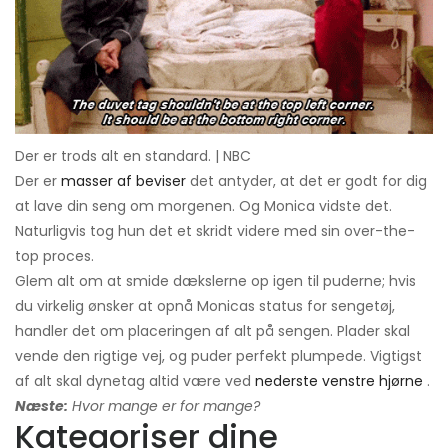
Der er trods alt en standard. | NBC
Der er
masser af beviser
det antyder, at det er godt for dig
at lave din seng om morgenen. Og Monica vidste det.
Naturligvis tog hun det et skridt videre med sin over-the-
top proces.
Glem alt om at smide dækslerne op igen til puderne; hvis
du virkelig ønsker at opnå Monicas status for sengetøj,
handler det om placeringen af ​​alt på sengen. Plader skal
vende den rigtige vej, og puder perfekt plumpede. Vigtigst
af alt skal dynetag altid være ved
nederste venstre hjørne
.
Næste:
Hvor mange er for mange?
Kategoriser dine