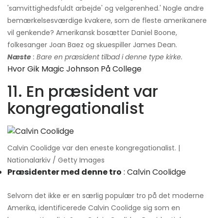
'samvittighedsfuldt arbejde' og velgørenhed.' Nogle andre
bemærkelsesværdige kvakere, som de fleste amerikanere
vil genkende? Amerikansk bosætter Daniel Boone,
folkesanger Joan Baez og skuespiller James Dean.
Næste
: Bare en præsident tilbad i denne type kirke.
Hvor Gik Magic Johnson På College
11. En præsident var
kongregationalist
Calvin Coolidge var den eneste kongregationalist. |
Nationalarkiv / Getty Images
Præsidenter med denne tro
: Calvin Coolidge
Selvom det ikke er en særlig populær tro på det moderne
Amerika, identificerede Calvin Coolidge sig som en