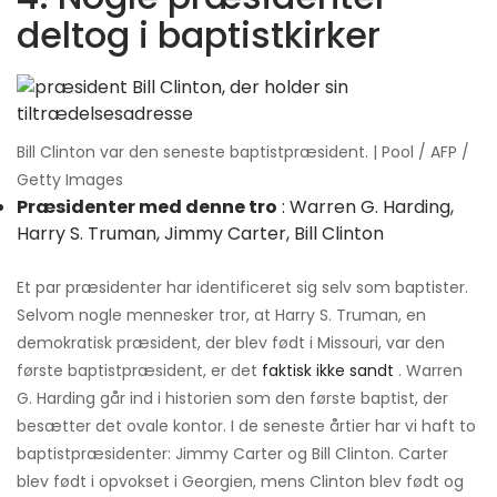
deltog i baptistkirker
Bill Clinton var den seneste baptistpræsident. | Pool / AFP /
Getty Images
Præsidenter med denne tro
: Warren G. Harding,
Harry S. Truman, Jimmy Carter, Bill Clinton
Et par præsidenter har identificeret sig selv som baptister.
Selvom nogle mennesker tror, ​​at Harry S. Truman, en
demokratisk præsident, der blev født i Missouri, var den
første baptistpræsident, er det
faktisk ikke sandt
. Warren
G. Harding går ind i historien som den første baptist, der
besætter det ovale kontor. I de seneste årtier har vi haft to
baptistpræsidenter: Jimmy Carter og Bill Clinton. Carter
blev født i opvokset i Georgien, mens Clinton blev født og