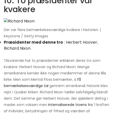
10. To præsidenter var
kvakere
Der var flere bemærkelsesværdige kvakere i historien. |
Keystone / Getty Images
Præsidenter med denne tro
: Herbert Hoover,
Richard Nixon
Tilsvarende har to præsidenter erklæret deres tro som
kvakere: Herbert Hoover og Richard Nixon. Mange
amerikanere kender ikke nogen medlemmer af denne lille
kirke. Men som Mental Floss bemærker, a
få
bemærkelsesværdige tal
gennem amerikansk historie blev
rejst i Quaker kirken. Richard Nixon tæller selvfølgelig blandt
dem. Det samme gør Herbert Hoover, der sjældent deltog i
møder som voksen men
internaliserede troens tro
'I kraften
af ​​individet, betydningen af ​​frihed og værdien af ​​