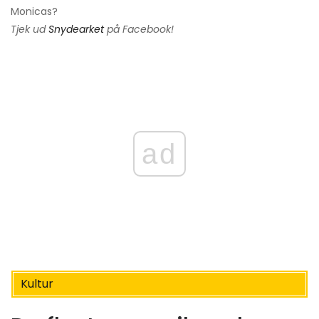
Monicas?
Tjek ud
Snydearket
på Facebook!
ad
Kultur