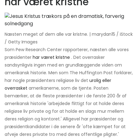
har været kristne
Næsten meget af dem alle var kristne. | marydan15 / iStock
/ Getty Images
Som Pew Research Center rapporterer, næsten alle vores
præsidenter
har været kristne
. Det overrasker
sandsynligvis ingen med en grundlæggende viden om
amerikansk historie. Men som The Huffington Post forklarer,
har nogle præsidenters religiøse liv det
urolig eller
overrasket
amerikanerne, som de tjente. Posten
bemærker, at de fleste præsidenter i de første 200 år af
amerikansk historie 'arbejdede flittigt for at holde deres
religiøse liv private og for at holde en slags mur mellem
deres religion og kontoret.' Alligevel har præsidenter og
præsidentkandidater i de senere år 'ofte kæmpet for at
afveje deres private tro med deres offentlige pligter.'