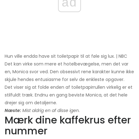
ad
Hun ville endda have sit toiletpapir til at føle sig lux. | NBC
Det kan virke som mere et hotelbevægelse, men det var
en, Monica svor ved. Den obsessivt rene karakter kunne ikke
skjule hendes entusiasme for selv de enkleste opgaver.
Det viser sig at folde enden af ​​toiletpapirrullen virkelig er et
stilfuldt træk. Endnu en gang beviste Monica, at det hele
drejer sig om detaljerne.
Næste:
Mist aldrig en af ​​disse igen.
Mærk dine kaffekrus efter
nummer