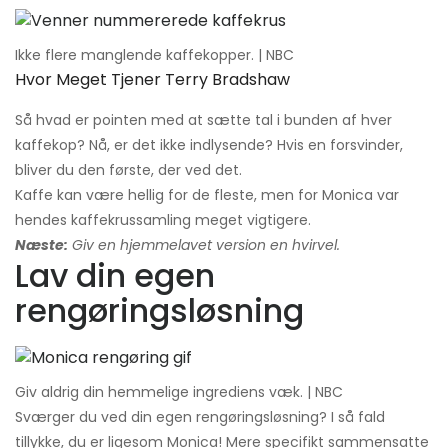
Ikke flere manglende kaffekopper. | NBC
Hvor Meget Tjener Terry Bradshaw
Så hvad er pointen med at sætte tal i bunden af ​​hver
kaffekop? Nå, er det ikke indlysende? Hvis en forsvinder,
bliver du den første, der ved det.
Kaffe kan være hellig for de fleste, men for Monica var
hendes kaffekrussamling meget vigtigere.
Næste:
Giv en hjemmelavet version en hvirvel.
Lav din egen
rengøringsløsning
Giv aldrig din hemmelige ingrediens væk. | NBC
Sværger du ved din egen rengøringsløsning? I så fald
tillykke, du er ligesom Monica! Mere specifikt sammensatte