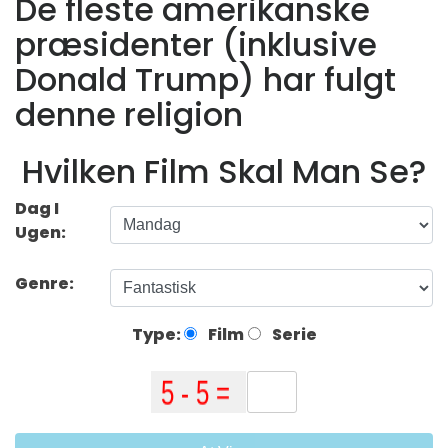
De fleste amerikanske
præsidenter (inklusive
Donald Trump) har fulgt
denne religion
Hvilken Film Skal Man Se?
Dag I
Ugen:
Genre:
Type:
Film
Serie