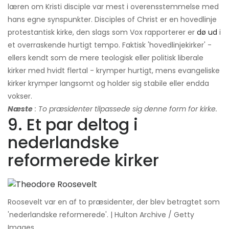
læren om Kristi disciple var mest i overensstemmelse med
hans egne synspunkter. Disciples of Christ er en hovedlinje
protestantisk kirke, den slags som Vox rapporterer er
dø ud
i
et overraskende hurtigt tempo. Faktisk 'hovedlinjekirker' -
ellers kendt som de mere teologisk eller politisk liberale
kirker med hvidt flertal - krymper hurtigt, mens evangeliske
kirker krymper langsomt og holder sig stabile eller endda
vokser.
Næste
: To præsidenter tilpassede sig denne form for kirke.
9. Et par deltog i
nederlandske
reformerede kirker
Roosevelt var en af ​​to præsidenter, der blev betragtet som
'nederlandske reformerede'. | Hulton Archive / Getty
Images