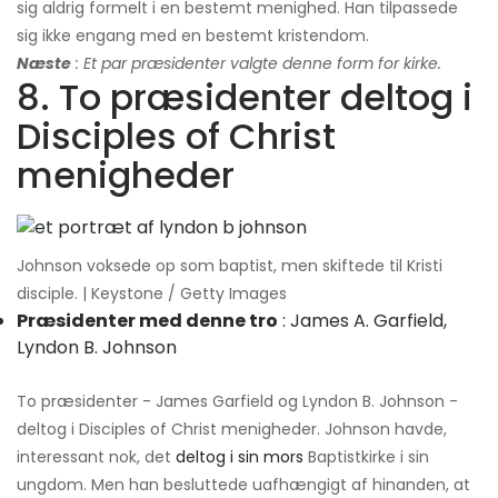
sig aldrig formelt i en bestemt menighed. Han tilpassede
sig ikke engang med en bestemt kristendom.
Næste
: Et par præsidenter valgte denne form for kirke.
8. To præsidenter deltog i
Disciples of Christ
menigheder
Johnson voksede op som baptist, men skiftede til Kristi
disciple. | Keystone / Getty Images
Præsidenter med denne tro
: James A. Garfield,
Lyndon B. Johnson
To præsidenter - James Garfield og Lyndon B. Johnson -
deltog i Disciples of Christ menigheder. Johnson havde,
interessant nok, det
deltog i sin mors
Baptistkirke i sin
ungdom. Men han besluttede uafhængigt af hinanden, at