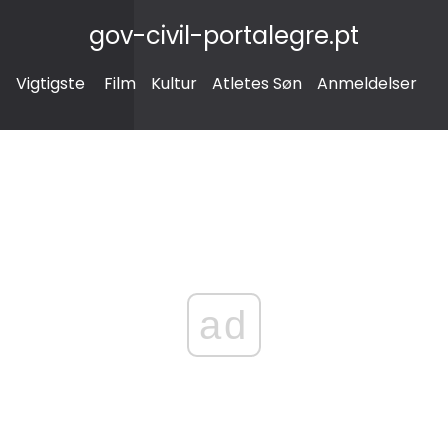
gov-civil-portalegre.pt
Vigtigste
Film
Kultur
Atletes Søn
Anmeldelser
ad