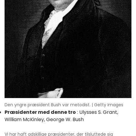
Den yngre præsident Bush var metodist. | Getty Images
Præsidenter med denne tro
: Ulysses S. Grant,
William McKinley, George W. Bush
Vi har haft adskillige præsidenter, der tilsluttede sig