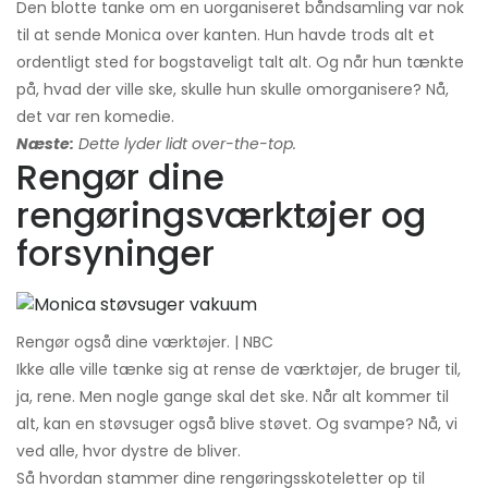
Den blotte tanke om en uorganiseret båndsamling var nok
til at sende Monica over kanten. Hun havde trods alt et
ordentligt sted for bogstaveligt talt alt. Og når hun tænkte
på, hvad der ville ske, skulle hun skulle omorganisere? Nå,
det var ren komedie.
Næste:
Dette lyder lidt over-the-top.
Rengør dine
rengøringsværktøjer og
forsyninger
Rengør også dine værktøjer. | NBC
Ikke alle ville tænke sig at rense de værktøjer, de bruger til,
ja, rene. Men nogle gange skal det ske. Når alt kommer til
alt, kan en støvsuger også blive støvet. Og svampe? Nå, vi
ved alle, hvor dystre de bliver.
Så hvordan stammer dine rengøringsskoteletter op til