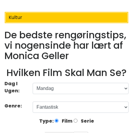
Kultur
De bedste rengøringstips,
vi nogensinde har lært af
Monica Geller
Hvilken Film Skal Man Se?
Dag I
Ugen:
Genre:
Type:
Film
Serie