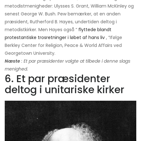
metodistmenigheder: Ulysses S. Grant, William McKinley og
senest George W. Bush. Pew bemærker, at en anden
præsident, Rutherford B. Hayes, undertiden deltog i
metodistkirker. Men Hayes også “
flyttede blandt
protestantiske trosretninger i løbet af hans liv
, ”Ifølge
Berkley Center for Religion, Peace & World Affairs ved
Georgetown University.
Næste
: Et par præsidenter valgte at tilbede i denne slags
menighed.
6. Et par præsidenter
deltog i unitariske kirker