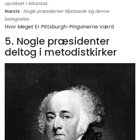
opvokset i Arkansas.
Næste
: Nogle præsidenter tilpassede sig denne
betegnelse.
Hvor Meget Er Pittsburgh-Pingvinerne Værd
5. Nogle præsidenter
deltog i metodistkirker